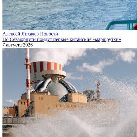
Алексей Лихачев
Новости
По Севморпути пойдут первые китайские «маршрутки»
7 августа 2026