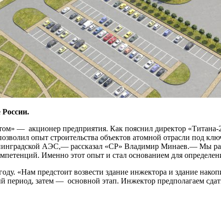
 России.
атом» — акционер предприятия. Как пояснил директор «Титана
 позволил опыт строительства объектов атомной отрасли под кл
инградской АЭС,— рассказал «СР» Владимир Минаев.— Мы рабо
мпетенций. Именно этот опыт и стал основанием для определен
году. «Нам предстоит возвести здание инжектора и здание нако
 период, затем — основной этап. Инжектор предполагаем сдать