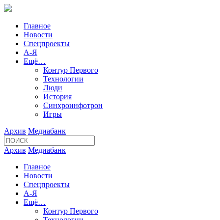
Главное
Новости
Спецпроекты
А-Я
Ещё…
Контур Первого
Технологии
Люди
История
Синхроинфотрон
Игры
Архив
Медиабанк
Архив
Медиабанк
Главное
Новости
Спецпроекты
А-Я
Ещё…
Контур Первого
Технологии