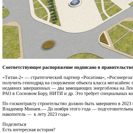
Соответствующее распоряжение подписано в правительстве
«Титан-2» — стратегический партнер «Росатома», «Росэнерго
получить генподряд на сооружение объекта класса мегасайенс
недавних завершенных — два замещающих энергоблока на Лен
РАО в Сосновом Бору, НИТИ и др. Это требует специальных ко
По госконтракту строительство должно быть завершено в 2023 
Владимир Минаев.— До ноября этого года — подготовительный
накопитель — к лету 2023 года».
Поделиться
Есть интересная история?