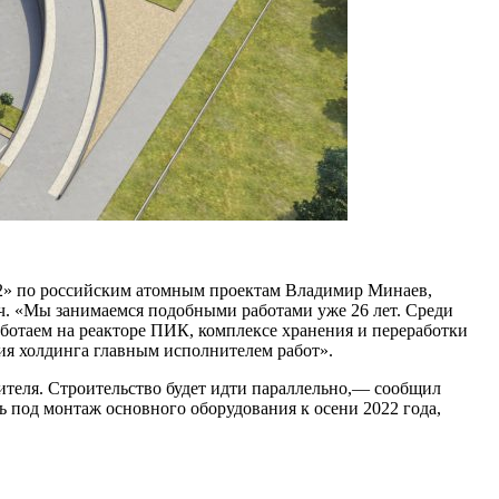
-2» по российским атомным проектам Владимир Минаев,
юч. «Мы занимаемся подобными работами уже 26 лет. Среди
таем на реакторе ПИК, комплексе хранения и переработки
ия холдинга главным исполнителем работ».
пителя. Строительство будет идти параллельно,— сообщил
 под монтаж основного оборудования к осени 2022 года,