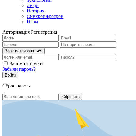
Люди
История
Синхроинфотрон
Игры
Авторизация
Регистрация
Запомнить меня
Забыли пароль?
Сброс пароля