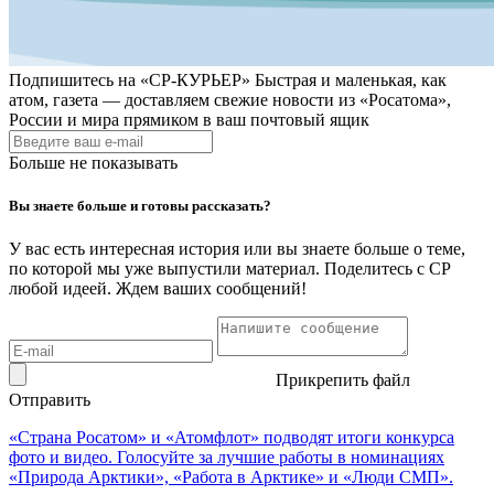
Подпишитесь на
«СР-КУРЬЕР»
Быстрая и маленькая, как
атом, газета — доставляем свежие новости из «Росатома»,
России и мира прямиком в ваш почтовый ящик
Больше не показывать
Вы знаете больше и готовы рассказать?
У вас есть интересная история или вы знаете больше о теме,
по которой мы уже выпустили материал. Поделитесь с СР
любой идеей. Ждем ваших сообщений!
Прикрепить файл
Отправить
«Страна Росатом» и «Атомфлот» подводят итоги конкурса
фото и видео. Голосуйте за лучшие работы в номинациях
«Природа Арктики», «Работа в Арктике» и «Люди СМП».