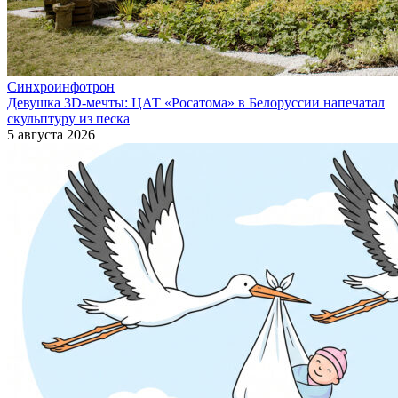
Синхроинфотрон
Девушка 3D-мечты: ЦАТ «Росатома» в Белоруссии напечатал
скульптуру из песка
5 августа 2026