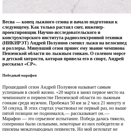
Весна — ​конец лыжного сезона и начало подготовки к
следующему. Как только растаял снег, инженер-
проектировщик Научно-исследовательского и
конструкторского института радиоэлектронной техники
(НИКИРЭТ) Андрей Полуянов сменил лыжи на велосипед
и роллеры. Минувший сезон принес ему звание чемпиона
Пензенской области по лыжным гонкам. О соленом морсе
и детской хитрости, которая привела его в спорт, Андрей
рассказал «СР».
Победный марафон
Прошедший сезон Андрей Полуянов называет самым
успешным в своей жизни. «20 марта я занял первое место на
чемпионате и первенстве Пензенской области по лыжным
гонкам среди мужчин. Пробежал 50 км за 2 часа 21 минуту и
50 секунд. В этих стартах участвовал не первый раз, но выше
пятой позиции не поднимался, — ​рассказывает он. — ​
Марафон — ​это серьезное испытание. Победа далась тяжело,
соперники были сильными, некоторые из них победители и
призеры международных первенств. Но мой результат не