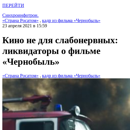
ПЕРЕЙТИ
Синхроинфотрон.
«Страна Росатом»
,
кадр из фильма «Чернобыль»
23 апреля 2021 в 15:59
Кино не для слабонервных:
ликвидаторы о фильме
«Чернобыль»
«Страна Росатом»
,
кадр из фильма «Чернобыль»