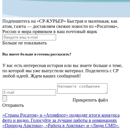
Подпишитесь на
«СР-КУРЬЕР»
Быстрая и маленькая, как
атом, газета — доставляем свежие новости из «Росатома»,
России и мира прямиком в ваш почтовый ящик
Больше не показывать
Вы знаете больше и готовы рассказать?
У вас есть интересная история или вы знаете больше о теме,
по которой мы уже выпустили материал. Поделитесь с СР
любой идеей. Ждем ваших сообщений!
Прикрепить файл
Отправить
«Страна Росатом» и «Атомфлот» подводят итоги конкурса
фото и видео. Голосуйте за лучшие работы в номинациях
«Природа Арктики», «Работа в Арктике» и «Люди СМП».