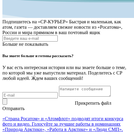
Подпишитесь на
«СР-КУРЬЕР»
Быстрая и маленькая, как
атом, газета — доставляем свежие новости из «Росатома»,
России и мира прямиком в ваш почтовый ящик
Больше не показывать
Вы знаете больше и готовы рассказать?
У вас есть интересная история или вы знаете больше о теме,
по которой мы уже выпустили материал. Поделитесь с СР
любой идеей. Ждем ваших сообщений!
Прикрепить файл
Отправить
«Страна Росатом» и «Атомфлот» подводят итоги конкурса
фото и видео. Голосуйте за лучшие работы в номинациях
«Природа Арктики», «Работа в Арктике» и «Люди СМП».