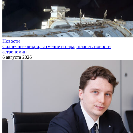
Новости
Солнечные вихри, затмение и парад планет: новости
астрономии
6 августа 2026