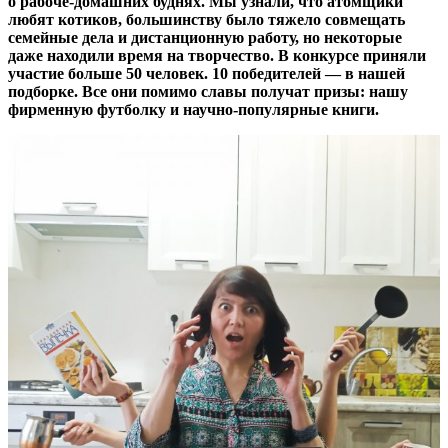
о рабоче-домашних буднях. Мы узнали, что атомщики
любят котиков, большинству было тяжело совмещать
семейные дела и дистанционную работу, но некоторые
даже находили время на творчество. В конкурсе приняли
участие больше 50 человек. 10 победителей — ​в нашей
подборке. Все они помимо славы получат призы: нашу
фирменную футболку и научно-популярные книги.