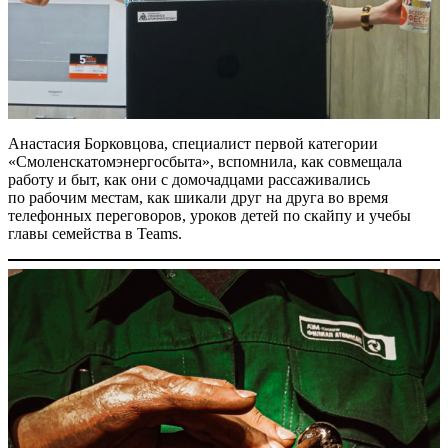
Анастасия Борковцова, специалист первой категории
«Смоленскатомэнергосбыта», вспомнила, как совмещала
работу и быт, как они с домочадцами рассаживались
по рабочим местам, как шикали друг на друга во время
телефонных переговоров, уроков детей по скайпу и учебы
главы семейства в Teams.