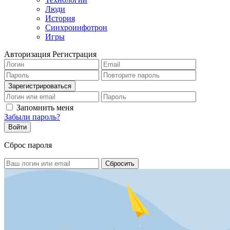
Люди
История
Синхроинфотрон
Игры
Авторизация
Регистрация
Запомнить меня
Забыли пароль?
Сброс пароля