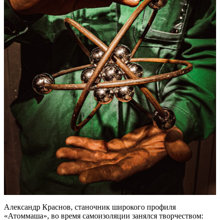
Александр Краснов, станочник широкого профиля
«Атоммаша», во время самоизоляции занялся творчеством: