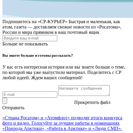
Подпишитесь на
«СР-КУРЬЕР»
Быстрая и маленькая, как
атом, газета — доставляем свежие новости из «Росатома»,
России и мира прямиком в ваш почтовый ящик
Больше не показывать
Вы знаете больше и готовы рассказать?
У вас есть интересная история или вы знаете больше о теме,
по которой мы уже выпустили материал. Поделитесь с СР
любой идеей. Ждем ваших сообщений!
Прикрепить файл
Отправить
«Страна Росатом» и «Атомфлот» подводят итоги конкурса
фото и видео. Голосуйте за лучшие работы в номинациях
«Природа Арктики», «Работа в Арктике» и «Люди СМП».