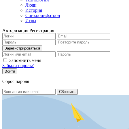
Люди
История
Синхроинфотрон
Игры
Авторизация
Регистрация
Запомнить меня
Забыли пароль?
Сброс пароля