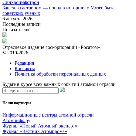
Синхроинфотрон
Зашел в гастроном — попал в историю: о Музее быта
советских ученых
6 августа 2026
Последние записи
Показать ещё
Отраслевое издание госкорпорации «Росатом»
© 2010-2026
Редакция
Контакты
Политика обработки персональных данных
Будьте в курсе всех важных событий атомной отрасли
Наши партнеры
Информационные центры атомной отрасли
Атоминфо.ру
Журнал «Новый Атомный эксперт»
Журнал «Вестник Атомпрома»