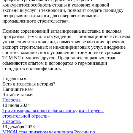
конкурентоспособность страны в условиях мировой
экспансии услуг и технологий, позволит создать площадку
непрерывного диалога для совершенствования
промышленного строительства».
Помимо соревнований запланирована выставка и деловая
программа. Темы для обсуждения — инновационные системы
управления и технологии, совместная реализация проектов,
экспорт строительных и инжиниринговых услуг, внедрение
системы комплексного управления стоимостью и сроками
TCM NC и многое другое. Представители разных стран
обменяются опытом и договорятся о гармонизации
стандартов и квалификаций.
Поделиться
Есть интересная история?
Напишите нам
Читайте также:
Новости.
10 июля 2024
Три атомщика вышли в финал конкурса «Лидеры
строительной отрасли»
Новости.
19 декабря 2023
МИФИ стал призером чемпионата России по