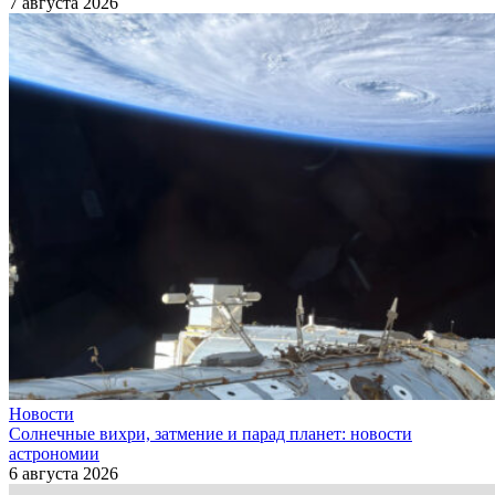
7 августа 2026
Новости
Солнечные вихри, затмение и парад планет: новости
астрономии
6 августа 2026