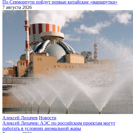
По Севморпути пойдут первые китайские «маршрутки»
7 августа 2026
Алексей Лихачев
Новости
Алексей Лихачев: АЭС по российским проектам могут
работать в условиях аномальной жары