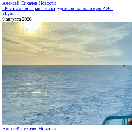
Алексей Лихачев
Новости
«Росатом» возвращает сотрудников на иранскую АЭС
«Бушер»
9 августа 2026
Алексей Лихачев
Новости