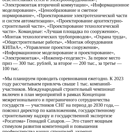
«Электромонтаж вторичной коммутации», «Информационное
моделирование», «Ценообразование и сметное
нормирование», «Проектирование электротехнической части
и систем автоматизации», «Проектирование архитектурно-
строительной части», «Проектирование технологической
части». Командные: «Лучшая площадка по сооружению»,
«Монтаж технологических трубопроводов», «Охрана труда»,
«Общестроительные работы», «Монтаж оборудования
КИПиА», «Управление проектом сооружения»,
«Информационное моделирование и проектирование»,
«Электромонтаж», «Инженер-геодезист». За первое место
приз — 300 тыс. рублей, за второе — 200 тыс., за третье —
100 тыс.
«Мы планируем проводить соревнования ежегодно. К 2023
году рассчитываем привлечь свыше 1 тыс. компаний-
участников. Международный строительный чемпионат
включен в план мероприятий в рамках Концепции
межрегионального и приграничного сотрудничества
государств — участников СНГ на период до 2030 года, —
пояснил директор по капвложениям, государственному
строительному надзору и государственной экспертизе
«Росатома» Геннадий Сахаров. — Это станет мощным
стимулом развития компетенций и повышения
профмастерства наших строителей, укрепит