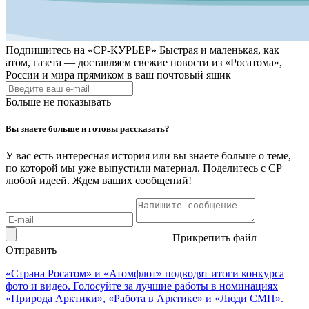
Подпишитесь на
«СР-КУРЬЕР»
Быстрая и маленькая, как
атом, газета — доставляем свежие новости из «Росатома»,
России и мира прямиком в ваш почтовый ящик
Больше не показывать
Вы знаете больше и готовы рассказать?
У вас есть интересная история или вы знаете больше о теме,
по которой мы уже выпустили материал. Поделитесь с СР
любой идеей. Ждем ваших сообщений!
Прикрепить файл
Отправить
«Страна Росатом» и «Атомфлот» подводят итоги конкурса
фото и видео. Голосуйте за лучшие работы в номинациях
«Природа Арктики», «Работа в Арктике» и «Люди СМП».