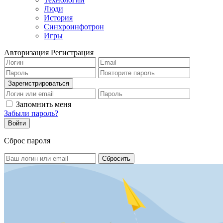
Люди
История
Синхроинфотрон
Игры
Авторизация
Регистрация
Запомнить меня
Забыли пароль?
Сброс пароля