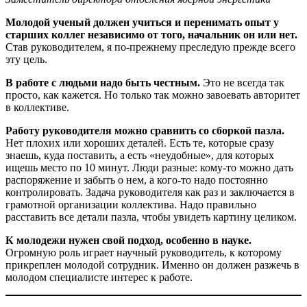
Молодой ученый должен учиться и перенимать опыт у
старших коллег независимо от того, начальник он или нет.
Став руководителем, я по-прежнему преследую прежде всего
эту цель.
В работе с людьми надо быть честным.
Это не всегда так
просто, как кажется. Но только так можно завоевать авторитет
в коллективе.
Работу руководителя можно сравнить со сборкой пазла.
Нет плохих или хороших деталей. Есть те, которые сразу
знаешь, куда поставить, а есть «неудобные», для которых
ищешь место по 10 минут. Люди разные: кому-то можно дать
распоряжение и забыть о нем, а кого-то надо постоянно
контролировать. Задача руководителя как раз и заключается в
грамотной организации коллектива. Надо правильно
расставить все детали пазла, чтобы увидеть картину целиком.
К молодежи нужен свой подход, особенно в науке.
Огромную роль играет научный руководитель, к которому
прикреплен молодой сотрудник. Именно он должен разжечь в
молодом специалисте интерес к работе.