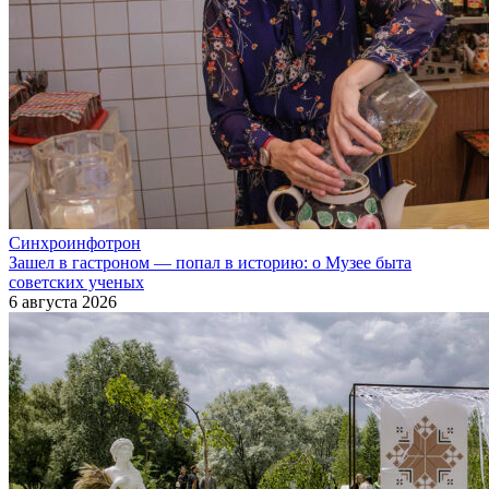
Синхроинфотрон
Зашел в гастроном — попал в историю: о Музее быта
советских ученых
6 августа 2026