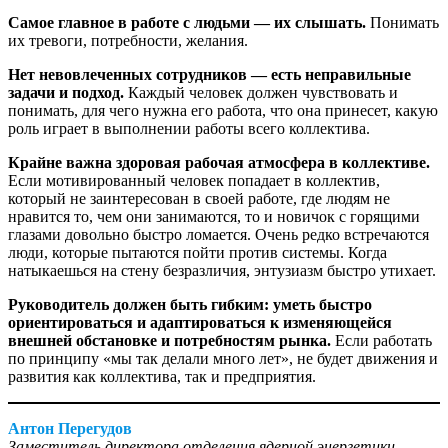
Самое главное в работе с людьми — ​их слышать.
Понимать
их тревоги, потребности, желания.
Нет невовлеченных сотрудников — ​есть неправильные
задачи и подход.
Каждый человек должен чувствовать и
понимать, для чего нужна его работа, что она принесет, какую
роль играет в выполнении работы всего коллектива.
Крайне важна здоровая рабочая атмосфера в коллективе.
Если мотивированный человек попадает в коллектив,
который не заинтересован в своей работе, где людям не
нравится то, чем они занимаются, то и новичок с горящими
глазами довольно быстро ломается. Очень редко встречаются
люди, которые пытаются пойти против системы. Когда
натыкаешься на стену безразличия, энтузиазм быстро утихает.
Руководитель должен быть гибким: уметь быстро
ориентироваться и адаптироваться к изменяющейся
внешней обстановке и потребностям рынка.
Если работать
по принципу «мы так делали много лет», не будет движения и
развития как коллектива, так и пред­приятия.
Антон Перегудов
Заместитель директора отделения ядерной энергетики