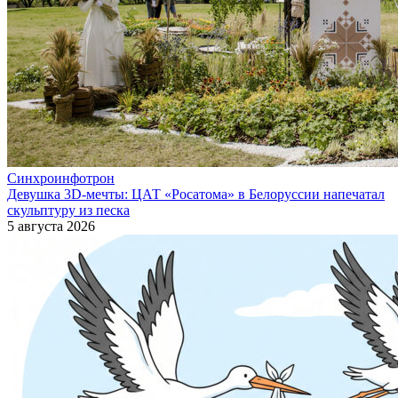
Синхроинфотрон
Девушка 3D-мечты: ЦАТ «Росатома» в Белоруссии напечатал
скульптуру из песка
5 августа 2026