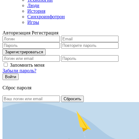
Люди
История
Синхроинфотрон
Игры
Авторизация
Регистрация
Запомнить меня
Забыли пароль?
Сброс пароля