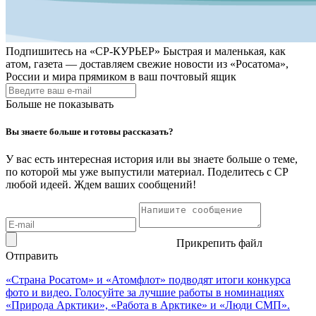
Подпишитесь на
«СР-КУРЬЕР»
Быстрая и маленькая, как
атом, газета — доставляем свежие новости из «Росатома»,
России и мира прямиком в ваш почтовый ящик
Больше не показывать
Вы знаете больше и готовы рассказать?
У вас есть интересная история или вы знаете больше о теме,
по которой мы уже выпустили материал. Поделитесь с СР
любой идеей. Ждем ваших сообщений!
Прикрепить файл
Отправить
«Страна Росатом» и «Атомфлот» подводят итоги конкурса
фото и видео. Голосуйте за лучшие работы в номинациях
«Природа Арктики», «Работа в Арктике» и «Люди СМП».