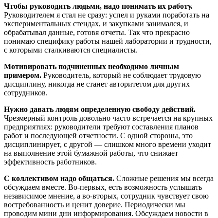
Чтобы руководить людьми, надо понимать их работу.
Руководителем я стал не сразу: успел и руками поработать на
экспериментальных стендах, и закупками занимался, и
обрабатывал данные, готовя отчеты. Так что прекрасно
понимаю специфику работы нашей лаборатории и трудности,
с которыми сталкиваются специалисты.
Мотивировать подчиненных необходимо личным
примером.
Руководитель, который не соблюдает трудовую
дисциплину, никогда не станет авторитетом для других
сотрудников.
Нужно давать людям определенную свободу действий.
Чрезмерный контроль довольно часто встречается на крупных
предприятиях: руководители требуют составления планов
работ и последующей отчетности. С одной стороны, это
дисциплинирует, с другой — ​слишком много времени уходит
на выполнение этой бумажной работы, что снижает
эффективность работников.
С коллективом надо общаться.
Сложные решения мы всегда
обсуждаем вместе. Во-первых, есть возможность услышать
независимое мнение, а во‑вторых, сотрудник чувствует свою
востребованность и ценит доверие. Периодически мы
проводим мини дни информирования. Обсуждаем новости в