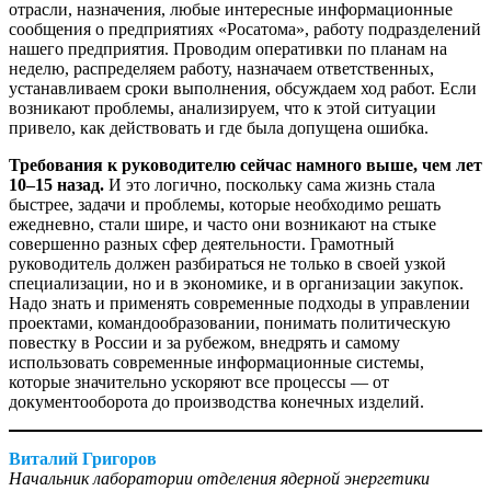
отрасли, назначения, любые интересные информационные
сообщения о предприятиях «Росатома», работу подразделений
нашего предприятия. Проводим оперативки по планам на
неделю, распределяем работу, назначаем ответственных,
устанавливаем сроки выполнения, обсуждаем ход работ. Если
возникают проблемы, анализируем, что к этой ситуации
привело, как действовать и где была допущена ошибка.
Требования к руководителю сейчас намного выше, чем лет
10–15 назад.
И это логично, поскольку сама жизнь стала
быстрее, задачи и проблемы, которые необходимо решать
ежедневно, стали шире, и часто они возникают на стыке
совершенно разных сфер деятельности. Грамотный
руководитель должен разбираться не только в своей узкой
специализации, но и в экономике, и в организации закупок.
Надо знать и применять современные подходы в управлении
проектами, командообразовании, понимать политическую
повестку в России и за рубежом, внедрять и самому
использовать современные информационные системы,
которые значительно ускоряют все процессы — ​от
документооборота до производства конечных изделий.
Виталий Григоров
Начальник лаборатории отделения ядерной энергетики