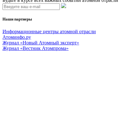
Будьте в курсе всех важных событий атомной отрасли
Наши партнеры
Информационные центры атомной отрасли
Атоминфо.ру
Журнал «Новый Атомный эксперт»
Журнал «Вестник Атомпрома»