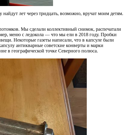
 найдут лет через тридцать, возможно, вручат моим детям.
 потомков. Мы сделали коллективный снимок, распечатали
ер, меню с ледокола — ​что мы ели в 2018 году. Пробки
 вещи. Некоторые газеты написали, что в капсуле были
капсулу антикварные советские конверты и марки
дине в географической точке Северного полюса.