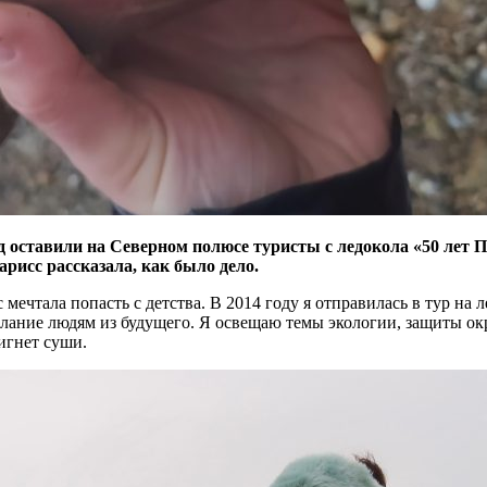
д оставили на Северном полюсе туристы с ледокола «50 лет 
исс рассказала, как было дело.
ечтала попасть с детства. В 2014 году я отправилась в тур на 
ослание людям из будущего. Я освещаю темы экологии, защиты о
тигнет суши.