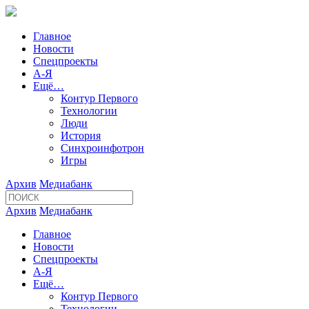
Главное
Новости
Спецпроекты
А-Я
Ещё…
Контур Первого
Технологии
Люди
История
Синхроинфотрон
Игры
Архив
Медиабанк
Архив
Медиабанк
Главное
Новости
Спецпроекты
А-Я
Ещё…
Контур Первого
Технологии