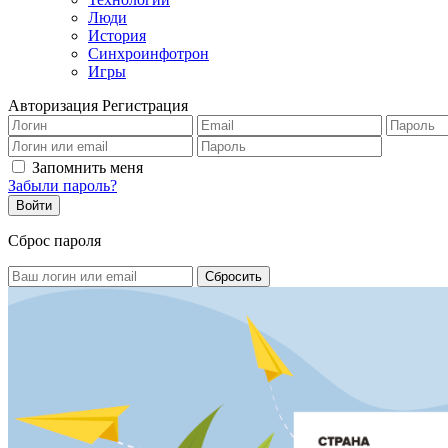
Люди
История
Синхроинфотрон
Игры
Авторизация
Регистрация
Запомнить меня
Забыли пароль?
Сброс пароля