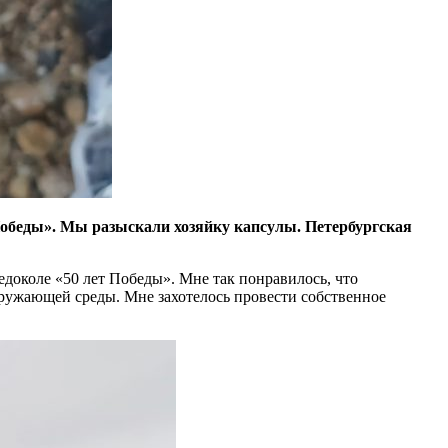
Победы». Мы разыскали хозяйку капсулы. Петербургская
ледоколе «50 лет Победы». Мне так понравилось, что
кружающей среды. Мне захотелось провести собственное