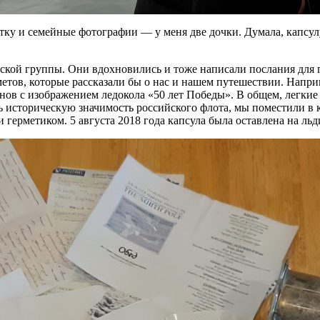
ку и семейные фотографии — ​у меня две дочки. Думала, капсулу
усской группы. Они вдохновились и тоже написали послания для
етов, которые рассказали бы о нас и нашем путешествии. Наприм
нов с изображением ледокола «50 лет Победы». В общем, легкие
ть историческую значимость российского флота, мы поместили в 
 герметиком. 5 августа 2018 года капсула была оставлена на ль