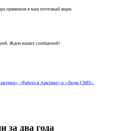
 мира прямиком в ваш почтовый ящик
идеей. Ждем ваших сообщений!
 Арктики», «Работа в Арктике» и «Люди СМП».
 за два года