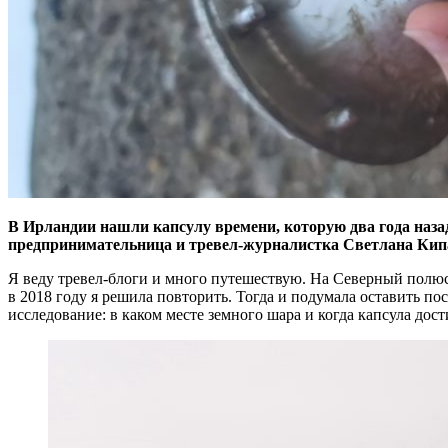
В Ирландии нашли капсулу времени, которую два года наза
предпринимательница и тревел-журналистка Светлана Кипар
Я веду тревел-блоги и много путешествую. На Северный полюс м
в 2018 году я решила повторить. Тогда и подумала оставить п
исследование: в каком месте земного шара и когда капсула дос