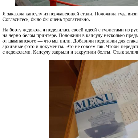
Я заказала капсулу из нержавеющей стали. Положила туда визит
Согласитесь, было бы очень трогательно.
На борту ледокола я поделилась своей идеей с туристами из р
на черно-белом принтере. Положили в капсулу несколько предм
от шампанского — ​что мы пили. Добавили подставки для стака
архивные фото и документы. Это не совсем так. Чтобы переда
с ледоколами. Капсулу закрыли и закрутили болты. Стык залили