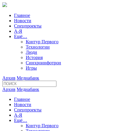
Главное
Новости
Спецпроекты
А-Я
Ещё…
Контур Первого
Технологии
Люди
История
Синхроинфотрон
Игры
Архив
Медиабанк
Архив
Медиабанк
Главное
Новости
Спецпроекты
А-Я
Ещё…
Контур Первого
Технологии