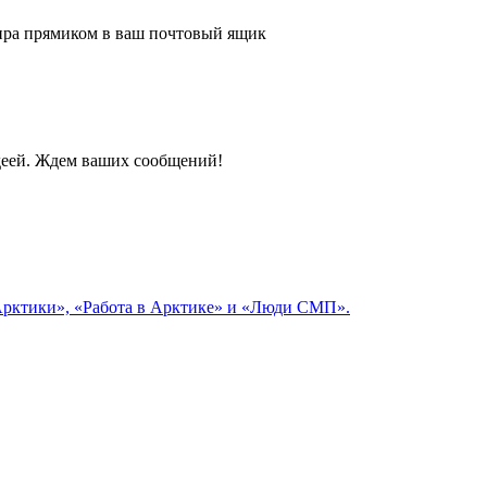
 мира прямиком в ваш почтовый ящик
идеей. Ждем ваших сообщений!
 Арктики», «Работа в Арктике» и «Люди СМП».