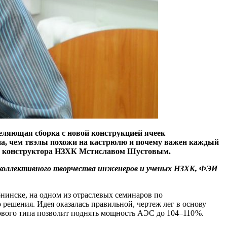
деляющая сборка с новой конструкцией ячеек
на, чем твэлы похожи на кастрюлю и почему важен каждый
ого конструктора НЗХК Мстиславом Шустовым.
 коллективного творчества инженеров и ученых НЗХК, ФЭИ
инске, на одном из отраслевых семинаров по
решения. Идея оказалась правильной, чертеж лег в основу
ового типа позволит поднять мощность АЭС до 104–110 %.