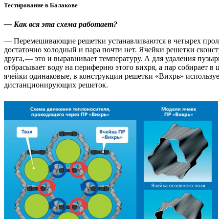
Тестирование в Балакове
— Как вся эта схема работает?
— Перемешивающие решетки устанавливаются в четырех пролетах
достаточно холодный и пара почти нет. Ячейки решетки сконс
друга, — ​это и выравнивает температуру. А для удаления пузы
отбрасывает воду на периферию этого вихря, а пар собирает в
ячейки одинаковые, в конструкции решетки «Вихрь» использует
дистанционирующих решеток.