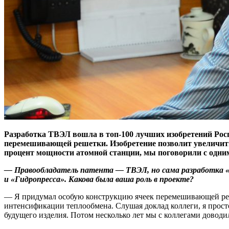
Разработка ТВЭЛ вошла в топ‑100 лучших изобретений Роспа
перемешивающей решетки. Изобретение позволит увеличить
процент мощности атомной станции, мы поговорили с одни
— Правообладатель патента — ​ТВЭЛ, но сама разработка «
и «Гидропресса». Какова была ваша роль в проекте?
— Я придумал особую конструкцию ячеек перемешивающей реше
интенсификации теплообмена. Слушая доклад коллеги, я просто
будущего изделия. Потом несколько лет мы с коллегами доводи