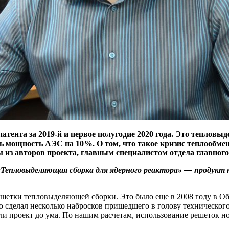
тента за 2019-й и первое полугодие 2020 года. Это тепловы
 мощность АЭС на 10 %. О том, что такое кризис теплообме
м из авторов проекта, главным специалистом отдела главн
Тепловыделяющая сборка для ядерного реактора» — ​продукт
тки тепловыделяющей сборки. Это было еще в 2008 году в Обн
 сделал несколько набросков пришедшего в голову технического 
ли проект до ума. По нашим расчетам, использование решеток н