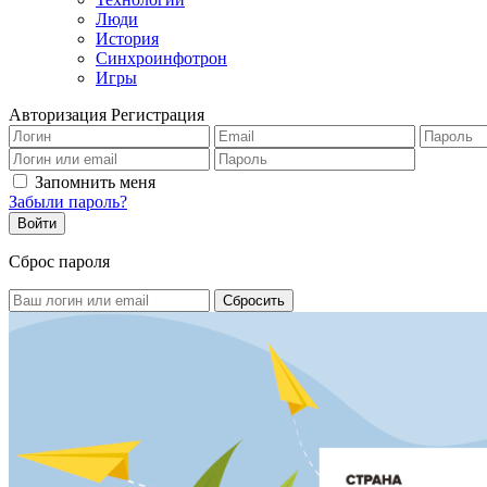
Люди
История
Синхроинфотрон
Игры
Авторизация
Регистрация
Запомнить меня
Забыли пароль?
Сброс пароля