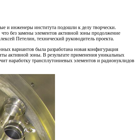
ые и инженеры института подошли к делу творчески.
 что без замены элементов активной зоны продолжение
лексей Петелин, технический руководитель проекта.
енных вариантов была разработана новая конфигурация
ты активной зоны. В результате применения уникальных
личит наработку трансплутониевых элементов и радионуклидов