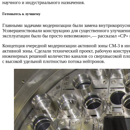
научного и индустриального назначения.
Готовьтесь к лучшему
Главными задачами модернизации были замена внутрикорпусны
Усовершенствовали конструкцию для существенного улучшения
эксплуатации было бы просто невозможно», — ​рассказал «СР»
Концепция очередной модернизации активной зоны СМ‑3 в инст
активной зоны. Сделали технический проект, рабочую констр
инженерных решений количество каналов со сверхвысокой плот
с высокой удельной плотностью потока нейтронов.