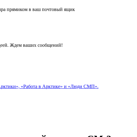
 мира прямиком в ваш почтовый ящик
идеей. Ждем ваших сообщений!
 Арктики», «Работа в Арктике» и «Люди СМП».