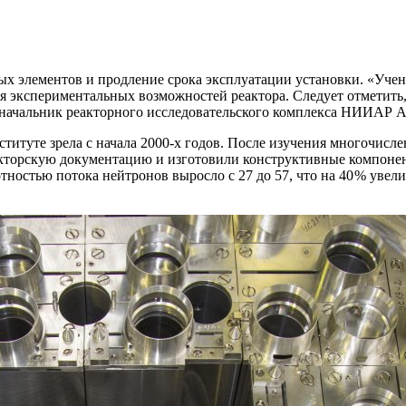
х элементов и продление срока эксплуатации установки. «Учен
 экспериментальных возможностей реактора. Следует отметить,
 начальник реакторного исследовательского комплекса НИИАР А
итуте зрела с начала 2000-х годов. После изучения многочисл
укторскую документацию и изготовили конструктивные компонен
ностью потока нейтронов выросло с 27 до 57, что на 40 % уве