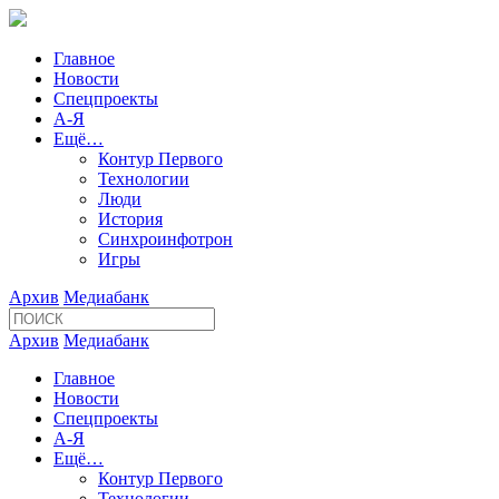
Главное
Новости
Спецпроекты
А-Я
Ещё…
Контур Первого
Технологии
Люди
История
Синхроинфотрон
Игры
Архив
Медиабанк
Архив
Медиабанк
Главное
Новости
Спецпроекты
А-Я
Ещё…
Контур Первого
Технологии