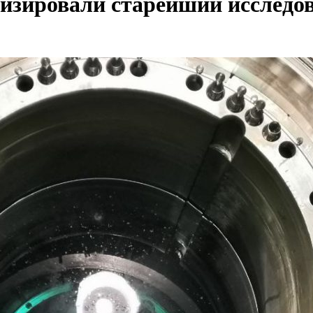
изировали старейший исследо