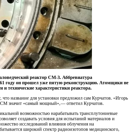
аловедческий реактор СМ‑3. Аббревиатура
961 году он прошел уже пятую реконструкцию. Атомщики не
 и технические характеристики реактора.
что название для установки предложил сам Курчатов. «Игорь
 СМ значит «самый мощный», — ​ответил Курчатов.
 уникальной возможностью нарабатывать трансплутониевые
зволяет создавать условия для испытаний материалов и
множество исследований влияния облучения на
батывается широкий спектр радиоизотопов медицинского,