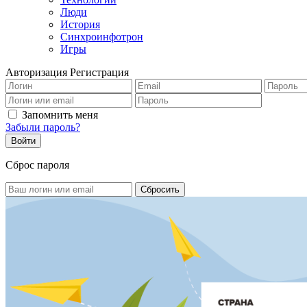
Люди
История
Синхроинфотрон
Игры
Авторизация
Регистрация
Запомнить меня
Забыли пароль?
Сброс пароля