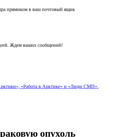
 мира прямиком в ваш почтовый ящик
идеей. Ждем ваших сообщений!
 Арктики», «Работа в Арктике» и «Люди СМП».
 раковую опухоль