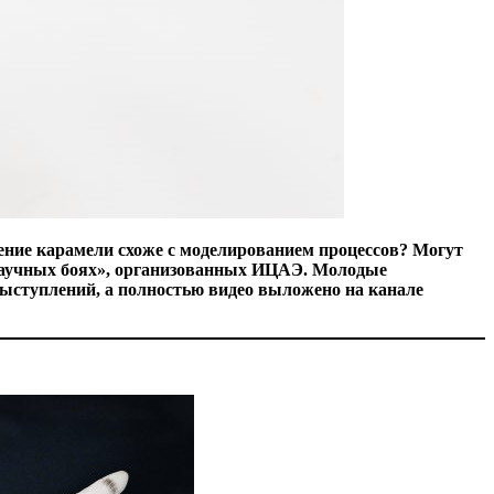
ение карамели схоже с моделированием процессов? Могут
«Научных боях», организованных ИЦАЭ. Молодые
 выступлений, а полностью видео выложено на канале