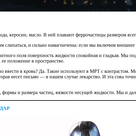
да, керосин, масло. В ней плавают феррочастицы размером всег
 слипаться, и сильно намагничены: если мы включим внешнее ма
нитного поля поверхность жидкости спокойная и гладкая. Мы по
 ее положение в пространстве.
о ввести в кровь? Да. Такие используют в МРТ с контрастом. Мо
ая несет письмо — ​в нашем случае лекарство. И эта сова точно 
 формы и размера частиц, вязкости несущей жидкости. Мы и дал
ДАР