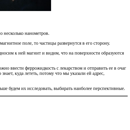
о несколько нанометров.
гнитное поле, то частицы развернутся в его сторону.
дносим к ней магнит и видим, что на поверхности образуются
жно ввести феррожидкость с лекарством и отправить ее в очаг
знает, куда лететь, потому что мы указали ей адрес,
ьше будем их исследовать, выбирать наиболее перспективные.