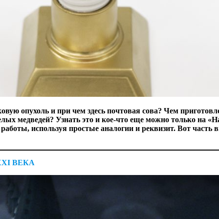
вую опухоль и при чем здесь почтовая сова? Чем приготовл
лых медведей? Узнать это и кое-что еще можно только на 
 работы, используя простые аналогии и реквизит. Вот часть
XI ВЕКА