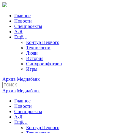
Главное
Новости
Спецпроекты
А-Я
Ещё…
Контур Первого
Технологии
Люди
История
Синхроинфотрон
Игры
Архив
Медиабанк
Архив
Медиабанк
Главное
Новости
Спецпроекты
А-Я
Ещё…
Контур Первого
Технологии