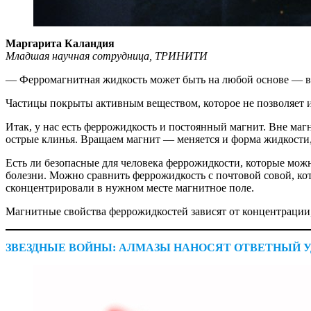
Маргарита Каландия
Младшая научная сотрудница, ТРИНИТИ
— Ферромагнитная жидкость может быть на любой основе — ​во
Частицы покрыты активным веществом, которое не позволяет им
Итак, у нас есть феррожидкость и постоянный магнит. Вне маг
острые клинья. Вращаем магнит — ​меняется и форма жидкости,
Есть ли безопасные для человека феррожидкости, которые можн
болезни. Можно сравнить феррожидкость с почтовой совой, котор
сконцентрировали в нужном месте магнитное поле.
Магнитные свойства феррожидкостей зависят от концентрации,
ЗВЕЗДНЫЕ ВОЙНЫ: АЛМАЗЫ НАНОСЯТ ОТВЕТНЫЙ У