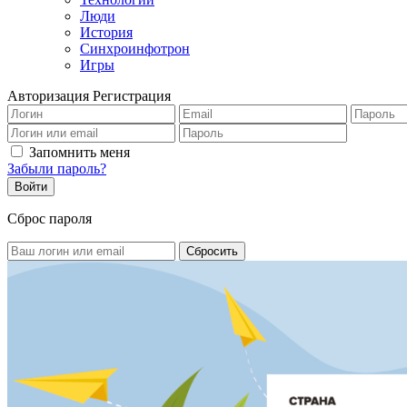
Люди
История
Синхроинфотрон
Игры
Авторизация
Регистрация
Запомнить меня
Забыли пароль?
Сброс пароля