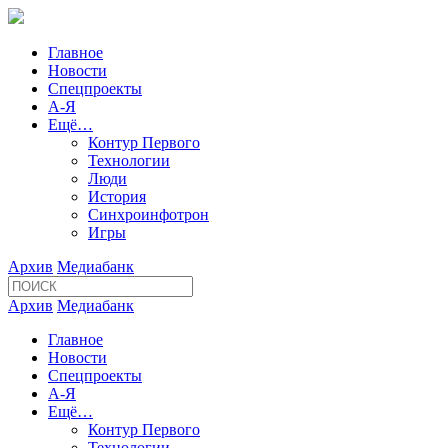
Главное
Новости
Спецпроекты
А-Я
Ещё…
Контур Первого
Технологии
Люди
История
Синхроинфотрон
Игры
Архив
Медиабанк
Архив
Медиабанк
Главное
Новости
Спецпроекты
А-Я
Ещё…
Контур Первого
Технологии