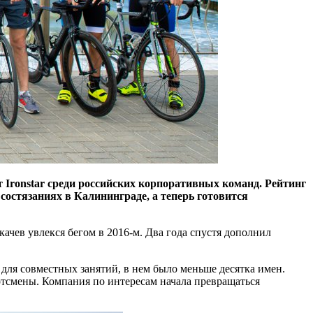
от Ironstar среди российских корпоративных команд. Рейтинг
состязаниях в Калининграде, а теперь готовится
ачев увлекся бегом в 2016-м. Два года спустя дополнил
 для совместных занятий, в нем было меньше десятка имен.
ртсмены. Компания по интересам начала превращаться