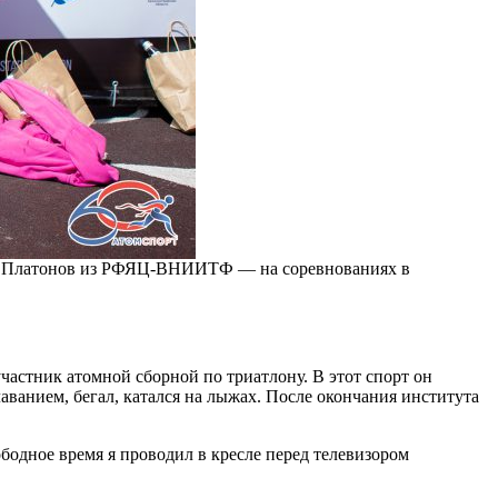
ей Платонов из РФЯЦ-ВНИИТФ — на соревнованиях в
стник атомной сборной по триатлону. В этот спорт он
лаванием, бегал, катался на лыжах. После окончания института
ободное время я проводил в кресле перед телевизором