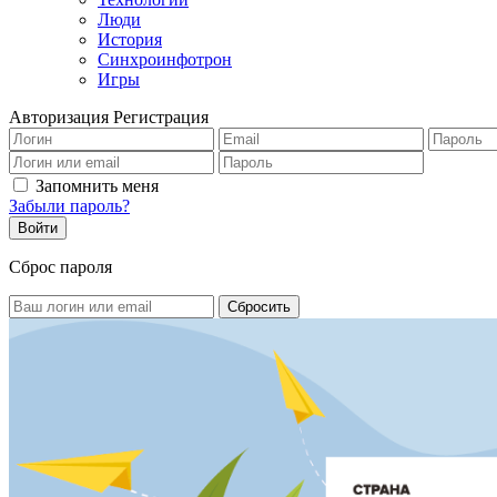
Люди
История
Синхроинфотрон
Игры
Авторизация
Регистрация
Запомнить меня
Забыли пароль?
Сброс пароля