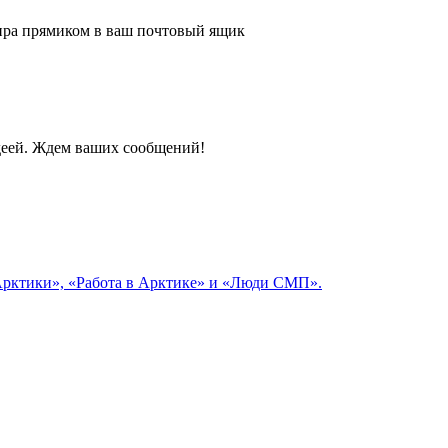
 мира прямиком в ваш почтовый ящик
идеей. Ждем ваших сообщений!
 Арктики», «Работа в Арктике» и «Люди СМП».