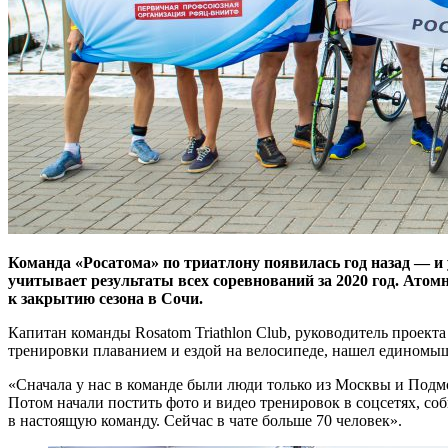
Команда «Росатома» по триатлону появилась год назад — ​и 
учитывает результаты всех соревнований за 2020 год. Атом
к закрытию сезона в Сочи.
Капитан команды Rosatom Triathlon Club, руководитель проекта
тренировки плаванием и ездой на велосипеде, нашел единомыш
«Сначала у нас в команде были люди только из Москвы и Подмо
Потом начали постить фото и видео тренировок в соцсетях, со
в настоящую команду. Сейчас в чате больше 70 человек».