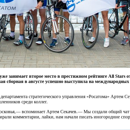
уже занимает второе место в престижном рейтинге All Stars 
ная сборная в августе успешно выступила на международных 
 департамента стратегического управления «Росатома» Артем Сек
ленников среди коллег.
сковья, — ​вспоминает Артем Секачев. — ​Мы создали общий чат
бирали комментарии, лайки, нам начали писать иногородние спо