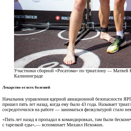
Участники сборной «Росатома» по триатлону — Матвей
Калининграде
Лекарство от всех болезней
Начальник управления ядерной авиационной безопасности ЯРП
пришел пять лет назад, когда ему было 43 года. Называет триа
сосредоточился на работе — ​заниматься физкультурой стало неко
«Пять лет назад я пропадал в командировках, там были бесконе
с тарелкой еды», — ​вспоминает Михаил Нехожин.