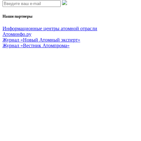
Наши партнеры
Информационные центры атомной отрасли
Атоминфо.ру
Журнал «Новый Атомный эксперт»
Журнал «Вестник Атомпрома»