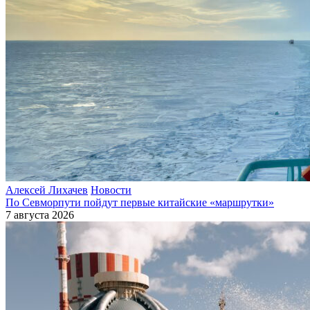
Алексей Лихачев
Новости
По Севморпути пойдут первые китайские «маршрутки»
7 августа 2026