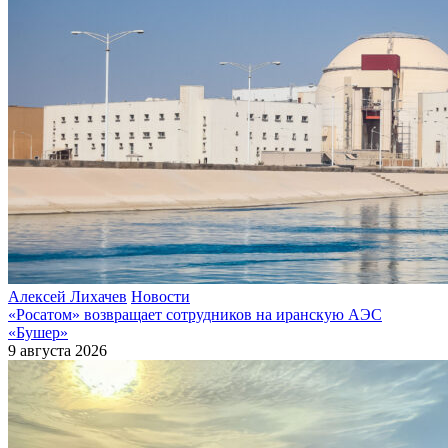
Алексей Лихачев
Новости
«Росатом» возвращает сотрудников на иранскую АЭС
«Бушер»
9 августа 2026