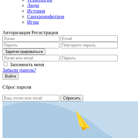
Люди
История
Синхроинфотрон
Игры
Авторизация
Регистрация
Запомнить меня
Забыли пароль?
Сброс пароля