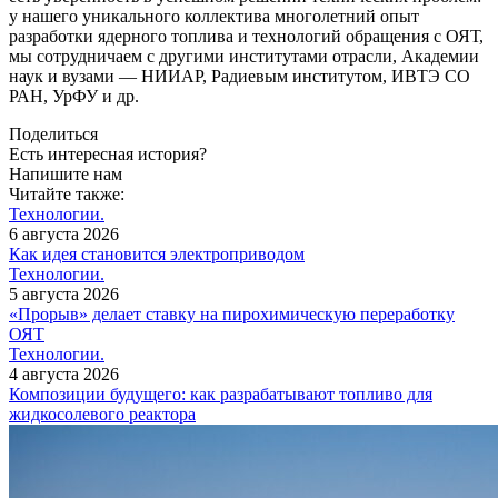
у нашего уникального коллектива многолетний опыт
разработки ядерного топлива и технологий обращения с ОЯТ,
мы сотрудничаем с другими институтами отрасли, Академии
наук и вузами — ​НИИАР, Радиевым институтом, ИВТЭ СО
РАН, УрФУ и др.
Поделиться
Есть интересная история?
Напишите нам
Читайте также:
Технологии.
6 августа 2026
Как идея становится электроприводом
Технологии.
5 августа 2026
«Прорыв» делает ставку на пирохимическую переработку
ОЯТ
Технологии.
4 августа 2026
Композиции будущего: как разрабатывают топливо для
жидкосолевого реактора