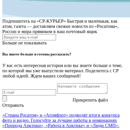
Подпишитесь на
«СР-КУРЬЕР»
Быстрая и маленькая, как
атом, газета — доставляем свежие новости из «Росатома»,
России и мира прямиком в ваш почтовый ящик
Больше не показывать
Вы знаете больше и готовы рассказать?
У вас есть интересная история или вы знаете больше о теме,
по которой мы уже выпустили материал. Поделитесь с СР
любой идеей. Ждем ваших сообщений!
Прикрепить файл
Отправить
«Страна Росатом» и «Атомфлот» подводят итоги конкурса
фото и видео. Голосуйте за лучшие работы в номинациях
«Природа Арктики», «Работа в Арктике» и «Люди СМП».