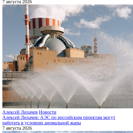
7 августа 2026
Алексей Лихачев
Новости
Алексей Лихачев: АЭС по российским проектам могут
работать в условиях аномальной жары
7 августа 2026