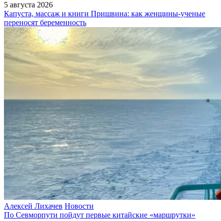
5 августа 2026
Капуста, массаж и книги Пришвина: как женщины-ученые
переносят беременность
Алексей Лихачев
Новости
По Севморпути пойдут первые китайские «маршрутки»