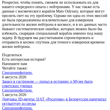
Prospector, чтобы понять, сможем ли использовать их для
нашего очередного опыта с нейтронами. У нас также есть
данные с космического корабля Mars Odyssey, которые могут
пролить свет на эту проблему. Однако ни одна из этих миссий
не была предназначена исключительно для измерения
длительности жизни нейтрона в космосе, и в их данных часто
бывают систематические ошибки, которых можно было бы
избежать, снарядив специальный корабль именно под нашу
задачу. В будущем мы рассчитываем спроектировать и
отправить в космос спутник для точного измерения времени
жизни нейтрона.
Поделиться
Есть интересная история?
Напишите нам
Читайте также:
Синхроинфотрон.
6 августа 2026
Зашел в гастроном — попал в историю: о Музее быта
советских ученых
Синхроинфотрон.
5 августа 2026
Девушка 3D-мечты: ЦАТ «Росатома» в Белоруссии напечатал
скульптуру из песка
Синхроинфотрон.