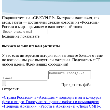
Подпишитесь на
«СР-КУРЬЕР»
Быстрая и маленькая, как
атом, газета — доставляем свежие новости из «Росатома»,
России и мира прямиком в ваш почтовый ящик
Больше не показывать
Вы знаете больше и готовы рассказать?
У вас есть интересная история или вы знаете больше о теме,
по которой мы уже выпустили материал. Поделитесь с СР
любой идеей. Ждем ваших сообщений!
Прикрепить файл
Отправить
«Страна Росатом» и «Атомфлот» подводят итоги конкурса
фото и видео. Голосуйте за лучшие работы в номинациях
«Природа Арктики», «Работа в Арктике» и «Люди СМП».