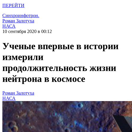
ПЕРЕЙТИ
Синхроинфотрон.
Роман Залотуха
НАСА
10 сентября 2020 в 00:12
Ученые впервые в истории
измерили
продолжительность жизни
нейтрона в космосе
Роман Залотуха
НАСА