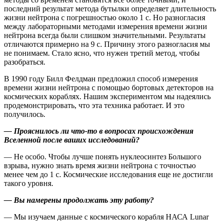
последний результат метода бутылки определяет длительность
жизни ­нейтрона с погрешностью около 1 с. Но разногласия
между лабораторными методами измерения времени жизни
нейтрона всегда были слишком значительными. Результаты
отличаются примерно на 9 с. Причину этого разногласия мы
не понимаем. Стало ясно, что нужен третий метод, чтобы
разобраться.
В 1990 году Билл Фелдман предложил способ измерения
времени жизни нейтрона с помощью бортовых детекторов на
космических кораблях. Нашим экспериментом мы надеялись
продемонстрировать, что эта техника работает. И это
получилось.
— Прояснилось ли что-то в вопросах происхождения
Вселенной после ваших исследований?
— Не особо. Чтобы лучше понять нуклеосинтез Большого
взрыва, нужно знать время жизни нейтрона с точностью
менее чем до 1 с. Космические исследования еще не достигли
такого уровня.
— Вы намерены продолжать эту работу?
— Мы изучаем данные с космического корабля НАСА Lunar