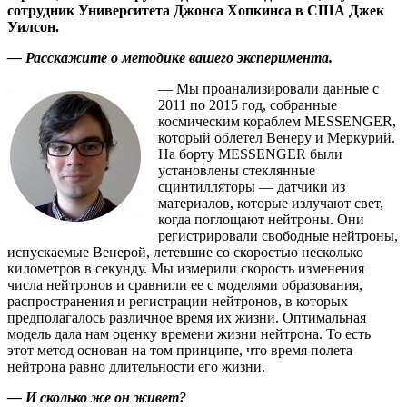
сотрудник Университета Джонса Хопкинса в США Джек
Уилсон.
— Расскажите о методике вашего эксперимента.
— Мы проанализировали данные с
2011 по 2015 год, собранные
космическим кораблем MESSENGER,
который облетел Венеру и Меркурий.
На борту MESSENGER были
установлены стеклянные
сцинтилляторы — ​датчики из
материалов, которые излучают свет,
когда поглощают нейтроны. Они
регистрировали свободные нейтроны,
испускаемые Венерой, летевшие со скоростью несколько
километров в секунду. Мы измерили скорость изменения
числа нейтронов и сравнили ее с моделями образования,
распространения и регистрации нейтронов, в которых
предполагалось различное время их жизни. Оптимальная
модель дала нам оценку времени жизни нейтрона. То есть
этот метод основан на том принципе, что время полета
нейтрона равно длительности его жизни.
— И сколько же он живет?