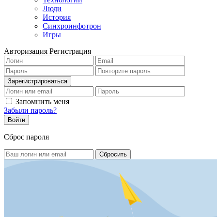
Люди
История
Синхроинфотрон
Игры
Авторизация
Регистрация
Запомнить меня
Забыли пароль?
Сброс пароля