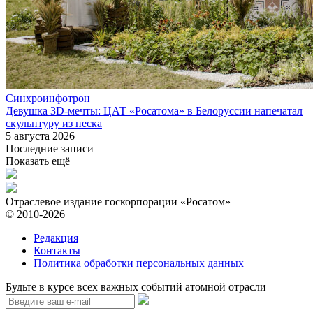
Синхроинфотрон
Девушка 3D-мечты: ЦАТ «Росатома» в Белоруссии напечатал
скульптуру из песка
5 августа 2026
Последние записи
Показать ещё
Отраслевое издание госкорпорации «Росатом»
© 2010-2026
Редакция
Контакты
Политика обработки персональных данных
Будьте в курсе всех важных событий атомной отрасли