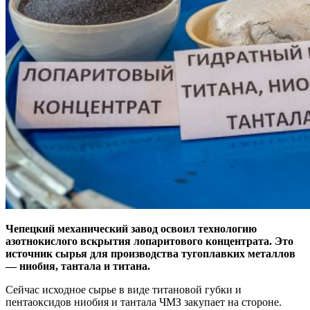
Чепецкий механический завод освоил технологию
азотнокислого вскрытия лопаритового концентрата. Это
источник сырья для производства тугоплавких металлов
— ниобия, тантала и титана.
Сейчас исходное сырье в виде титановой губки и
пентаоксидов ниобия и тантала ЧМЗ закупает на стороне.