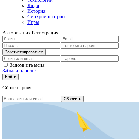
Люди
История
Синхроинфотрон
Игры
Авторизация
Регистрация
Запомнить меня
Забыли пароль?
Сброс пароля