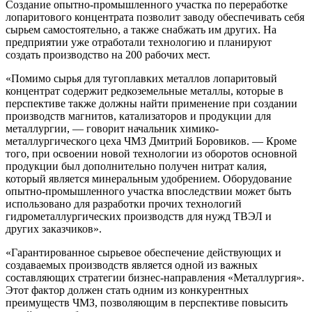
Создание опытно-промышленного участка по переработке
лопаритового концентрата позволит заводу обеспечивать себя
сырьем самостоятельно, а также снабжать им других. На
предприятии уже отработали технологию и планируют
создать производство на 200 рабочих мест.
«Помимо сырья для тугоплавких металлов лопаритовый
концентрат содержит редкоземельные металлы, которые в
перспективе также должны найти применение при создании
производств магнитов, катализаторов и продукции для
металлургии, — говорит начальник химико-
металлургического цеха ЧМЗ Дмитрий Боровиков. — Кроме
того, при освоении новой технологии из оборотов основной
продукции был дополнительно получен нитрат калия,
который является минеральным удобрением. Оборудование
опытно-промышленного участка впоследствии может быть
использовано для разработки прочих технологий
гидрометаллургических производств для нужд ТВЭЛ и
других заказчиков».
«Гарантированное сырьевое обеспечение действующих и
создаваемых производств является одной из важных
составляющих стратегии бизнес-направления «Металлургия».
Этот фактор должен стать одним из конкурентных
преимуществ ЧМЗ, позволяющим в перспективе повысить