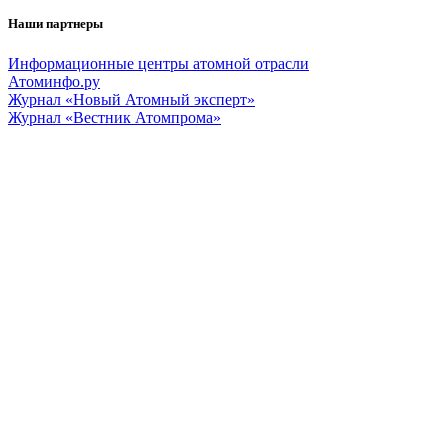
Наши партнеры
Информационные центры атомной отрасли
Атоминфо.ру
Журнал «Новый Атомный эксперт»
Журнал «Вестник Атомпрома»