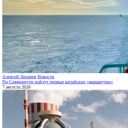
Алексей Лихачев
Новости
По Севморпути пойдут первые китайские «маршрутки»
7 августа 2026