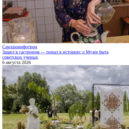
Синхроинфотрон
Зашел в гастроном — попал в историю: о Музее быта
советских ученых
6 августа 2026