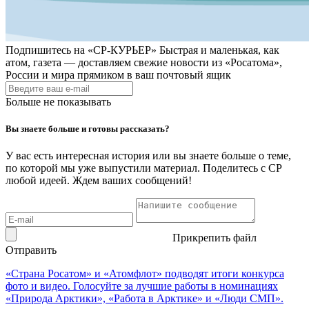
Подпишитесь на
«СР-КУРЬЕР»
Быстрая и маленькая, как
атом, газета — доставляем свежие новости из «Росатома»,
России и мира прямиком в ваш почтовый ящик
Больше не показывать
Вы знаете больше и готовы рассказать?
У вас есть интересная история или вы знаете больше о теме,
по которой мы уже выпустили материал. Поделитесь с СР
любой идеей. Ждем ваших сообщений!
Прикрепить файл
Отправить
«Страна Росатом» и «Атомфлот» подводят итоги конкурса
фото и видео. Голосуйте за лучшие работы в номинациях
«Природа Арктики», «Работа в Арктике» и «Люди СМП».