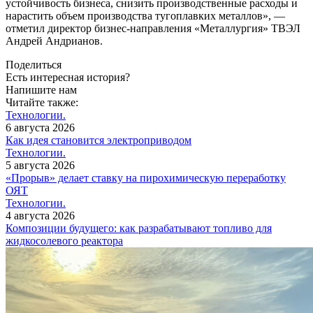
устойчивость бизнеса, снизить производственные расходы и
нарастить объем производства тугоплавких металлов», —
отметил директор бизнес-направления «Металлургия» ТВЭЛ
Андрей Андрианов.
Поделиться
Есть интересная история?
Напишите нам
Читайте также:
Технологии.
6 августа 2026
Как идея становится электроприводом
Технологии.
5 августа 2026
«Прорыв» делает ставку на пирохимическую переработку
ОЯТ
Технологии.
4 августа 2026
Композиции будущего: как разрабатывают топливо для
жидкосолевого реактора