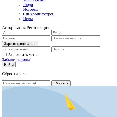
Люди
История
Синхроинфотрон
Игры
Авторизация
Регистрация
Запомнить меня
Забыли пароль?
Сброс пароля