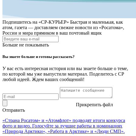
Подпишитесь на
«СР-КУРЬЕР»
Быстрая и маленькая, как
атом, газета — доставляем свежие новости из «Росатома»,
России и мира прямиком в ваш почтовый ящик
Больше не показывать
Вы знаете больше и готовы рассказать?
У вас есть интересная история или вы знаете больше о теме,
по которой мы уже выпустили материал. Поделитесь с СР
любой идеей. Ждем ваших сообщений!
Прикрепить файл
Отправить
«Страна Росатом» и «Атомфлот» подводят итоги конкурса
фото и видео. Голосуйте за лучшие работы в номинациях
«Природа Арктики», «Работа в Арктике» и «Люди СМП».