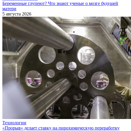
Беременные глупеют? Что знают ученые о мозге будущей
матери
5 августа 2026
Технологии
«Прорыв» делает ставку на пирохимическую переработку