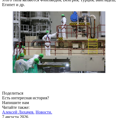
Египет и др.
Поделиться
Есть интересная история?
Напишите нам
Читайте также:
Алексей Лихачев.
Новости.
7 августа 2026