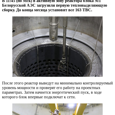
В 11:45 (по Мск) в активную зону реактора блока №1
Белорусской АЭС загрузили первую тепловыделяющую
сборку. До конца месяца установят все 163 ТВС.
После этого реактор выведут на минимально контролируемый
уровень мощности и проверят его работу на проектных
параметрах. Затем начнется энергетический пуск, в ходе
которого блок впервые подключат к сети.