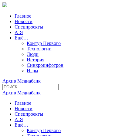
Главное
Новости
Спецпроекты
А-Я
Ещё…
Контур Первого
Технологии
Люди
История
Синхроинфотрон
Игры
Архив
Медиабанк
Архив
Медиабанк
Главное
Новости
Спецпроекты
А-Я
Ещё…
Контур Первого
Технологии