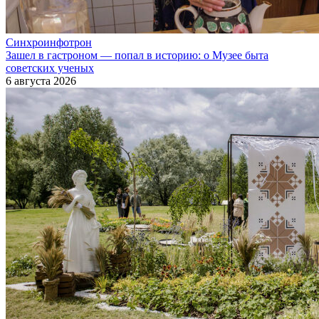
Синхроинфотрон
Зашел в гастроном — попал в историю: о Музее быта
советских ученых
6 августа 2026