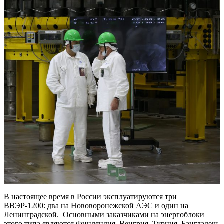
В настоящее время в России эксплуатируются три
ВВЭР-1200: два на Нововоронежской АЭС и один на
Ленинградской. Основными заказчиками на энергоблоки
этого типа являются Финляндия, Венгрия, Турция, Бангладеш,