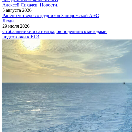
Алексей Лихачев.
Новости.
5 августа 2026
Ранено четверо сотрудников Запорожской АЭС
Люди.
29 июля 2026
Cтобалльники из атомградов поделились методами
подготовки к ЕГЭ