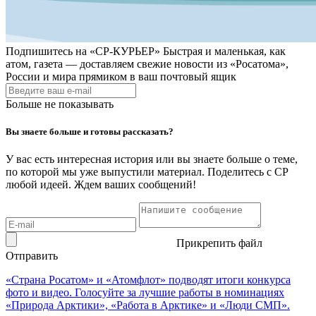
Подпишитесь на
«СР-КУРЬЕР»
Быстрая и маленькая, как
атом, газета — доставляем свежие новости из «Росатома»,
России и мира прямиком в ваш почтовый ящик
Больше не показывать
Вы знаете больше и готовы рассказать?
У вас есть интересная история или вы знаете больше о теме,
по которой мы уже выпустили материал. Поделитесь с СР
любой идеей. Ждем ваших сообщений!
Прикрепить файл
Отправить
«Страна Росатом» и «Атомфлот» подводят итоги конкурса
фото и видео. Голосуйте за лучшие работы в номинациях
«Природа Арктики», «Работа в Арктике» и «Люди СМП».