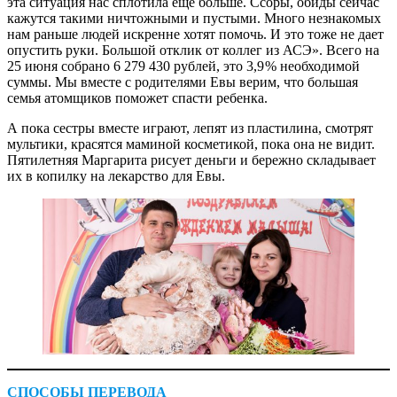
эта ситуация нас сплотила еще больше. Ссоры, обиды сейчас
кажутся такими ничтожными и пустыми. Много незнакомых
нам раньше людей искренне хотят помочь. И это тоже не дает
опустить руки. Большой отклик от коллег из АСЭ». Всего на
25 июня собрано 6 279 430 рублей, это 3,9 % необходимой
суммы. Мы вместе с родителями Евы верим, что большая
семья атомщиков поможет спасти ребенка.
А пока сестры вместе играют, лепят из пластилина, смотрят
мультики, красятся маминой косметикой, пока она не видит.
Пятилетняя Маргарита рисует деньги и бережно складывает
их в копилку на лекарство для Евы.
СПОСОБЫ ПЕРЕВОДА