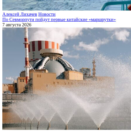
Алексей Лихачев
Новости
По Севморпути пойдут первые китайские «маршрутки»
7 августа 2026