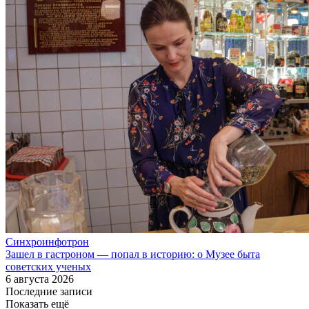
Синхроинфотрон
Зашел в гастроном — попал в историю: о Музее быта
советских ученых
6 августа 2026
Последние записи
Показать ещё