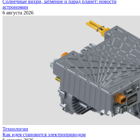
Солнечные вихри, затмение и парад планет: новости
астрономии
6 августа 2026
Технологии
Как идея становится электроприводом