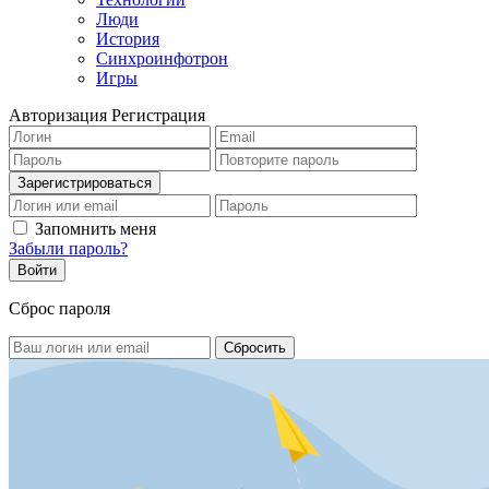
Люди
История
Синхроинфотрон
Игры
Авторизация
Регистрация
Запомнить меня
Забыли пароль?
Сброс пароля