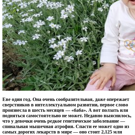
Еве один год. Она очень сообразительная, даже опережает
сверстников в интеллектуальном развитии, первое слово
произнесла в шесть месяцев — ​«баба». А вот ползать или
подняться самостоятельно не может. Недавно выяснилось,
что у девочки очень редкое генетическое заболевание — ​
спинальная мышечная атрофия. Спасти ее может одно из
самых дорогих лекарств в мире — ​оно стоит 2,125 млн