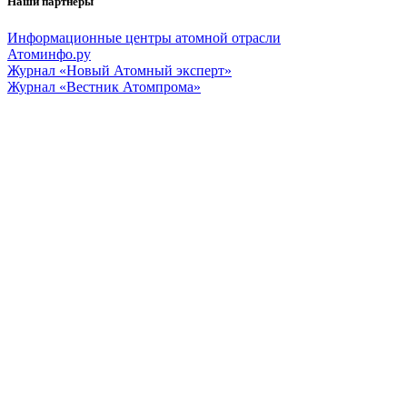
Наши партнеры
Информационные центры атомной отрасли
Атоминфо.ру
Журнал «Новый Атомный эксперт»
Журнал «Вестник Атомпрома»