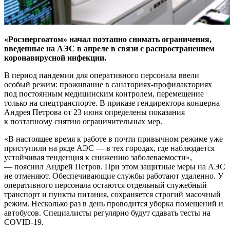
«Росэнергоатом» начал поэтапно снимать ограничения,
введенные на АЭС в апреле в связи с распространением
коронавирусной инфекции.
В период пандемии для оперативного персонала ввели
особый режим: проживание в санаториях-профилакториях
под постоянным медицинским контролем, перемещение
только на спецтранспорте. В приказе гендиректора концерна
Андрея Петрова от 23 июня определены показания
к поэтапному снятию ограничительных мер.
«В настоящее время к работе в почти привычном режиме уже
приступили на ряде АЭС — в тех городах, где наблюдается
устойчивая тенденция к снижению заболеваемости»,
— пояснил Андрей Петров. При этом защитные меры на АЭС
не отменяют. Обеспечивающие службы работают удаленно. У
оперативного персонала остаются отдельный служебный
транспорт и пункты питания, сохраняется строгий масочный
режим. Несколько раз в день проводится уборка помещений и
автобусов. Специалисты регулярно будут сдавать тесты на
COVID-19.