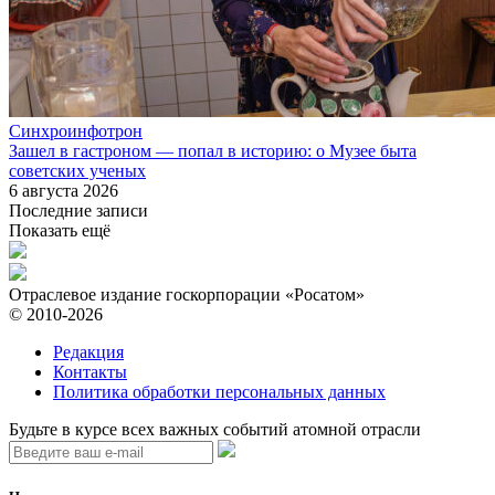
Синхроинфотрон
Зашел в гастроном — попал в историю: о Музее быта
советских ученых
6 августа 2026
Последние записи
Показать ещё
Отраслевое издание госкорпорации «Росатом»
© 2010-2026
Редакция
Контакты
Политика обработки персональных данных
Будьте в курсе всех важных событий атомной отрасли