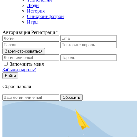
Люди
История
Синхроинфотрон
Игры
Авторизация
Регистрация
Запомнить меня
Забыли пароль?
Сброс пароля