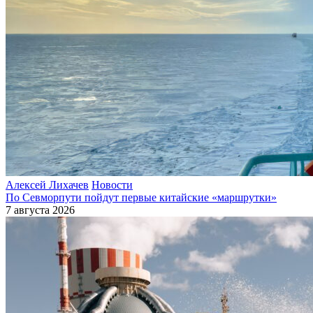
Алексей Лихачев
Новости
По Севморпути пойдут первые китайские «маршрутки»
7 августа 2026