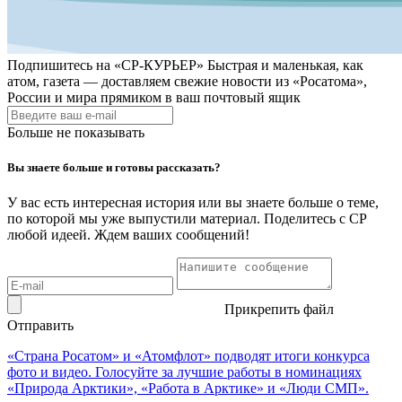
Подпишитесь на
«СР-КУРЬЕР»
Быстрая и маленькая, как
атом, газета — доставляем свежие новости из «Росатома»,
России и мира прямиком в ваш почтовый ящик
Больше не показывать
Вы знаете больше и готовы рассказать?
У вас есть интересная история или вы знаете больше о теме,
по которой мы уже выпустили материал. Поделитесь с СР
любой идеей. Ждем ваших сообщений!
Прикрепить файл
Отправить
«Страна Росатом» и «Атомфлот» подводят итоги конкурса
фото и видео. Голосуйте за лучшие работы в номинациях
«Природа Арктики», «Работа в Арктике» и «Люди СМП».