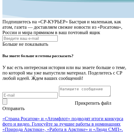
Подпишитесь на
«СР-КУРЬЕР»
Быстрая и маленькая, как
атом, газета — доставляем свежие новости из «Росатома»,
России и мира прямиком в ваш почтовый ящик
Больше не показывать
Вы знаете больше и готовы рассказать?
У вас есть интересная история или вы знаете больше о теме,
по которой мы уже выпустили материал. Поделитесь с СР
любой идеей. Ждем ваших сообщений!
Прикрепить файл
Отправить
«Страна Росатом» и «Атомфлот» подводят итоги конкурса
фото и видео. Голосуйте за лучшие работы в номинациях
«Природа Арктики», «Работа в Арктике» и «Люди СМП».