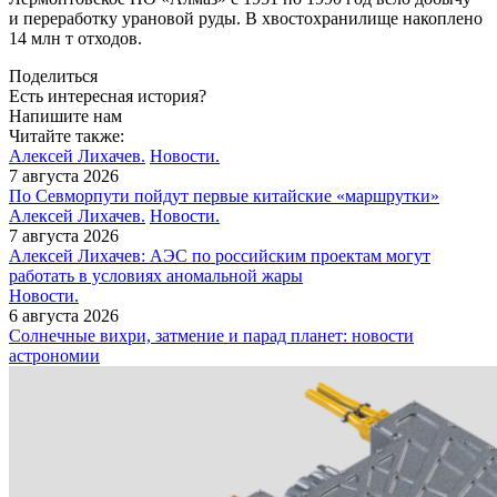
и переработку урановой руды. В хвостохранилище накоплено
14 млн т отходов.
Поделиться
Есть интересная история?
Напишите нам
Читайте также:
Алексей Лихачев.
Новости.
7 августа 2026
По Севморпути пойдут первые китайские «маршрутки»
Алексей Лихачев.
Новости.
7 августа 2026
Алексей Лихачев: АЭС по российским проектам могут
работать в условиях аномальной жары
Новости.
6 августа 2026
Солнечные вихри, затмение и парад планет: новости
астрономии