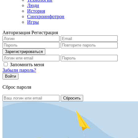
Люди
История
Синхроинфотрон
Игры
Авторизация
Регистрация
Запомнить меня
Забыли пароль?
Сброс пароля