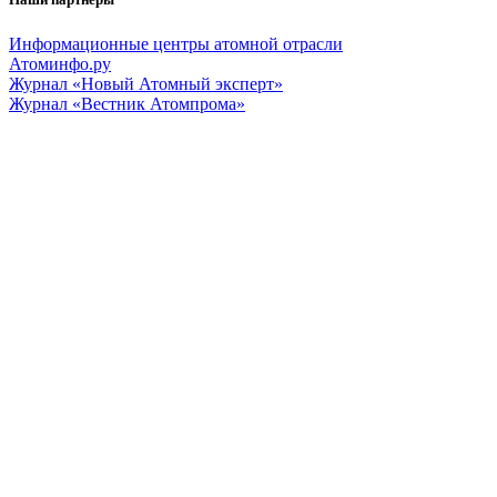
Информационные центры атомной отрасли
Атоминфо.ру
Журнал «Новый Атомный эксперт»
Журнал «Вестник Атомпрома»