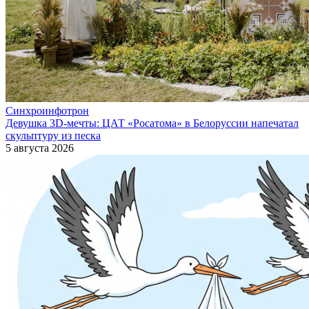
Синхроинфотрон
Девушка 3D-мечты: ЦАТ «Росатома» в Белоруссии напечатал
скульптуру из песка
5 августа 2026