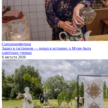
Синхроинфотрон
Зашел в гастроном — попал в историю: о Музее быта
советских ученых
6 августа 2026