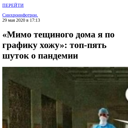
ПЕРЕЙТИ
Синхроинфотрон.
29 мая 2020 в 17:13
«Мимо тещиного дома я по
графику хожу»: топ-пять
шуток о пандемии