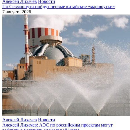
Алексей Лихачев
Новости
По Севморпути пойдут первые китайские «маршрутки»
7 августа 2026
Алексей Лихачев
Новости
Алексей Лихачев: АЭС по российским проектам могут