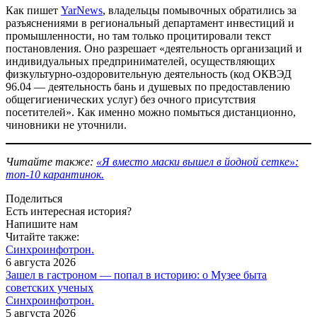
Как пишет
YarNews
, владельцы помывочных обратились за
разъяснениями в региональный департамент инвестиций и
промышленности, но там только процитировали текст
постановления. Оно разрешает «деятельность организаций и
индивидуальных предпринимателей, осуществляющих
физкультурно-оздоровительную деятельность (код ОКВЭД
96.04 — деятельность бань и душевых по предоставлению
общегигиенических услуг) без очного присутствия
посетителей». Как именно можно помыться дистанционно,
чиновники не уточнили.
Читайте также:
«Я вместо маски вышел в йодной сетке»:
топ-10 карантинок.
Поделиться
Есть интересная история?
Напишите нам
Читайте также:
Синхроинфотрон.
6 августа 2026
Зашел в гастроном — попал в историю: о Музее быта
советских ученых
Синхроинфотрон.
5 августа 2026