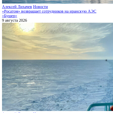
Алексей Лихачев
Новости
«Росатом» возвращает сотрудников на иранскую АЭС
«Бушер»
9 августа 2026