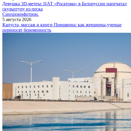
Девушка 3D-мечты: ЦАТ «Росатома» в Белоруссии напечатал
скульптуру из песка
Синхроинфотрон.
5 августа 2026
Капуста, массаж и книги Пришвина: как женщины-ученые
переносят беременность