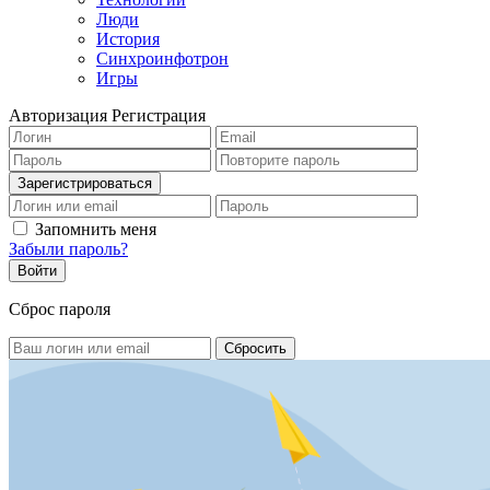
Люди
История
Синхроинфотрон
Игры
Авторизация
Регистрация
Запомнить меня
Забыли пароль?
Сброс пароля