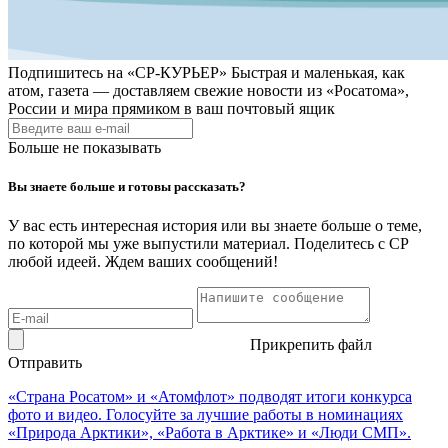
Подпишитесь на
«СР-КУРЬЕР»
Быстрая и маленькая, как
атом, газета — доставляем свежие новости из «Росатома»,
России и мира прямиком в ваш почтовый ящик
Больше не показывать
Вы знаете больше и готовы рассказать?
У вас есть интересная история или вы знаете больше о теме,
по которой мы уже выпустили материал. Поделитесь с СР
любой идеей. Ждем ваших сообщений!
Прикрепить файл
Отправить
«Страна Росатом» и «Атомфлот» подводят итоги конкурса
фото и видео. Голосуйте за лучшие работы в номинациях
«Природа Арктики», «Работа в Арктике» и «Люди СМП».