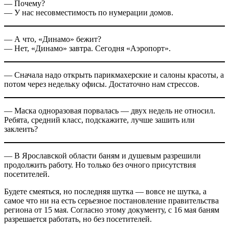
— Почему?
— У нас несовместимость по нумерации домов.
— А что, «Динамо» бежит?
— Нет, «Динамо» завтра. Сегодня «Аэропорт».
— Сначала надо открыть парикмахерские и салоны красоты, а
потом через недельку офисы. Достаточно нам стрессов.
— Маска одноразовая порвалась — двух недель не относил.
Ребята, средний класс, подскажите, лучше зашить или
заклеить?
— В Ярославской области баням и душевым разрешили
продолжить работу. Но только без очного присутствия
посетителей.
Будете смеяться, но последняя шутка — вовсе не шутка, а
самое что ни на есть серьезное постановление правительства
региона от 15 мая. Согласно этому документу, с 16 мая баням
разрешается работать, но без посетителей.