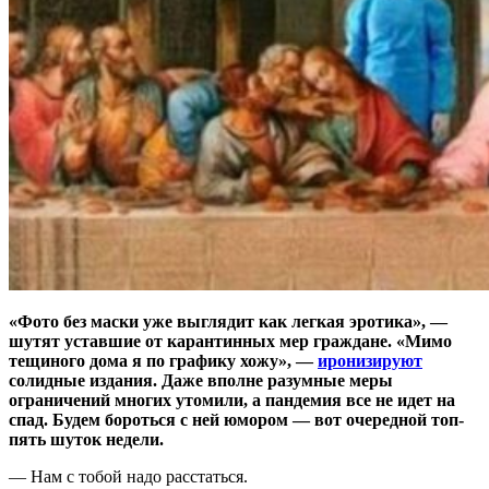
«Фото без маски уже выглядит как легкая эротика», —
шутят уставшие от карантинных мер граждане. «Мимо
тещиного дома я по графику хожу», —
иронизируют
солидные издания. Даже вполне разумные меры
ограничений многих утомили, а пандемия все не идет на
спад. Будем бороться с ней юмором — вот очередной топ-
пять шуток недели.
— Нам с тобой надо расстаться.