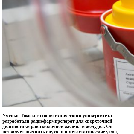
Ученые Томского политехнического университета
разработали радиофармпрепарат для сверхточной
диагностики рака молочной железы и желудка. Он
позволяет выявить опухоли и метастатические узлы,