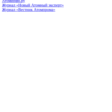
Атоминфо.ру
Журнал «Новый Атомный эксперт»
Журнал «Вестник Атомпрома»