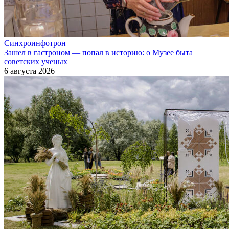
Синхроинфотрон
Зашел в гастроном — попал в историю: о Музее быта
советских ученых
6 августа 2026