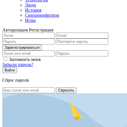
Люди
История
Синхроинфотрон
Игры
Авторизация
Регистрация
Запомнить меня
Забыли пароль?
Сброс пароля