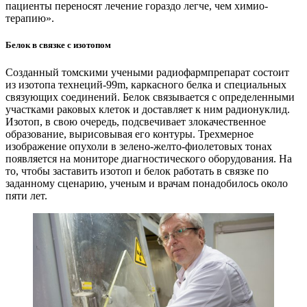
пациенты переносят лечение гораздо легче, чем химио­
терапию».
Белок в связке с изотопом
Созданный томскими учеными радиофармпрепарат состоит
из изотопа технеций‑99m, каркасного белка и специальных
связующих соединений. Белок связывается с определенными
участками раковых клеток и доставляет к ним радионуклид.
Изотоп, в свою очередь, подсвечивает злокачественное
образование, вырисовывая его контуры. Трехмерное
изображение опухоли в зелено-желто-фиолетовых тонах
появляется на мониторе диагностического оборудования. На
то, чтобы заставить изотоп и белок работать в связке по
заданному сценарию, ученым и врачам понадобилось около
пяти лет.