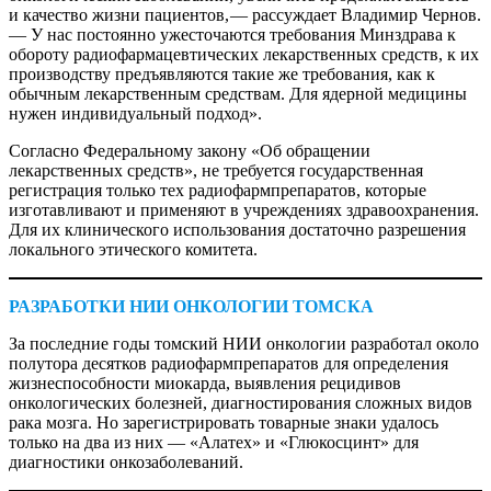
и качество жизни пациентов, — ​рассуждает Владимир Чернов.
— ​У нас постоянно ужесточаются требования Минздрава к
обороту радиофармацевтических лекарственных средств, к их
производству предъявляются такие же требования, как к
обычным лекарственным средствам. Для ядерной медицины
нужен индивидуальный подход».
Согласно Федеральному закону «Об обращении
лекарственных средств», не требуется государственная
регистрация только тех радиофармпрепаратов, которые
изготавливают и применяют в учреждениях здравоохранения.
Для их клинического использования достаточно разрешения
локального этического комитета.
РАЗРАБОТКИ НИИ ОНКОЛОГИИ ТОМСКА
За последние годы томский НИИ онкологии разработал около
полутора десятков радиофармпрепаратов для определения
жизнеспособности миокарда, выявления рецидивов
онкологических болезней, диагностирования сложных видов
рака мозга. Но зарегистрировать товарные знаки удалось
только на два из них — ​«Алатех» и «Глюкосцинт» для
диагностики онкозаболеваний.