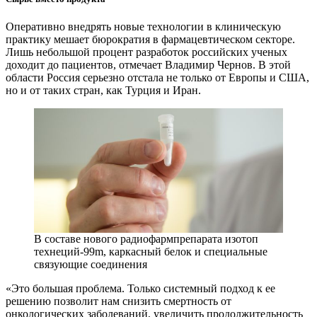
Оперативно внедрять новые технологии в клиническую
практику мешает бюрократия в фармацевтическом секторе.
Лишь небольшой процент разработок российских ученых
доходит до пациентов, отмечает Владимир Чернов. В этой
области Россия серьезно отстала не только от Европы и США,
но и от таких стран, как Турция и Иран.
В составе нового радиофармпрепарата изотоп
технеций‑99m, каркасный белок и специальные
связующие соединения
«Это большая проблема. Только системный подход к ее
решению позволит нам снизить смертность от
онкологических заболеваний, увеличить продолжительность