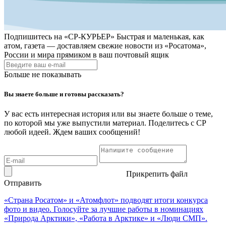
Подпишитесь на
«СР-КУРЬЕР»
Быстрая и маленькая, как
атом, газета — доставляем свежие новости из «Росатома»,
России и мира прямиком в ваш почтовый ящик
Больше не показывать
Вы знаете больше и готовы рассказать?
У вас есть интересная история или вы знаете больше о теме,
по которой мы уже выпустили материал. Поделитесь с СР
любой идеей. Ждем ваших сообщений!
Прикрепить файл
Отправить
«Страна Росатом» и «Атомфлот» подводят итоги конкурса
фото и видео. Голосуйте за лучшие работы в номинациях
«Природа Арктики», «Работа в Арктике» и «Люди СМП».