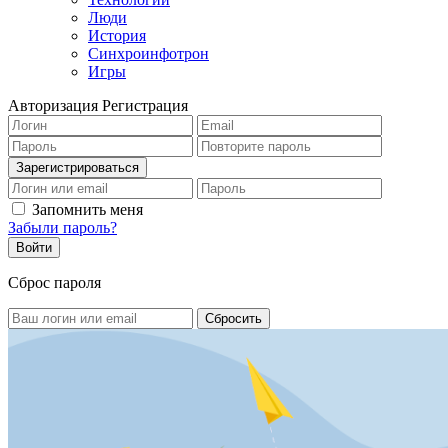
Люди
История
Синхроинфотрон
Игры
Авторизация
Регистрация
Запомнить меня
Забыли пароль?
Сброс пароля