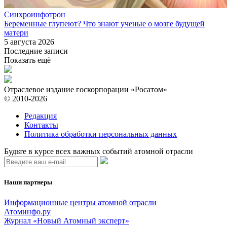
Синхроинфотрон
Беременные глупеют? Что знают ученые о мозге будущей
матери
5 августа 2026
Последние записи
Показать ещё
Отраслевое издание госкорпорации «Росатом»
© 2010-2026
Редакция
Контакты
Политика обработки персональных данных
Будьте в курсе всех важных событий атомной отрасли
Наши партнеры
Информационные центры атомной отрасли
Атоминфо.ру
Журнал «Новый Атомный эксперт»