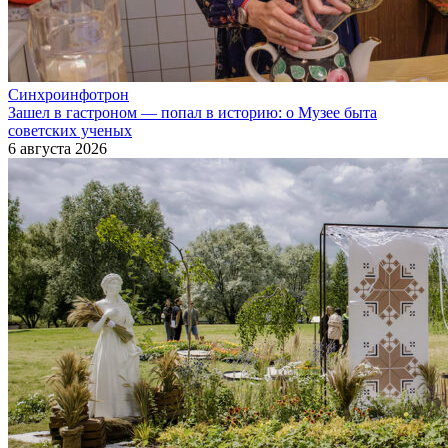
Синхроинфотрон
Зашел в гастроном — попал в историю: о Музее быта
советских ученых
6 августа 2026