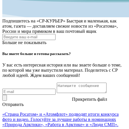
Подпишитесь на
«СР-КУРЬЕР»
Быстрая и маленькая, как
атом, газета — доставляем свежие новости из «Росатома»,
России и мира прямиком в ваш почтовый ящик
Больше не показывать
Вы знаете больше и готовы рассказать?
У вас есть интересная история или вы знаете больше о теме,
по которой мы уже выпустили материал. Поделитесь с СР
любой идеей. Ждем ваших сообщений!
Прикрепить файл
Отправить
«Страна Росатом» и «Атомфлот» подводят итоги конкурса
фото и видео. Голосуйте за лучшие работы в номинациях
«Природа Арктики», «Работа в Арктике» и «Люди СМП».