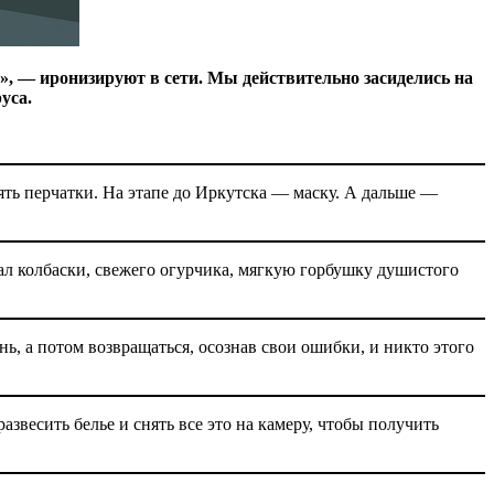
но», — иронизируют в сети. Мы действительно засиделись на
уса.
ять перчатки. На этапе до Иркутска — маску. А дальше —
ал колбаски, свежего огурчика, мягкую горбушку душистого
ь, а потом возвращаться, осознав свои ошибки, и никто этого
звесить белье и снять все это на камеру, чтобы получить