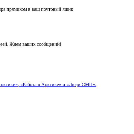
 мира прямиком в ваш почтовый ящик
идеей. Ждем ваших сообщений!
 Арктики», «Работа в Арктике» и «Люди СМП».