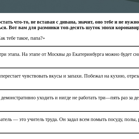
тать что-то, не вставая с дивана, значит, оно тебе и не нуж
ся. Вот вам для разминки топ-десять шуток эпохи коронавир
к тебе такое, папа?»
ри этапа. На этапе от Москвы до Екатеринбурга можно будет сн
ерестает чувствовать вкусы и запахи. Побежал на кухню, отрез
емонстративно уходить и нигде не работать три—пять раз за ден
ль — это учитель труда. Он задал всем помыть посуду, полы, ра