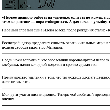
«Первое правило работы на удаленке: если ты не можешь дос
этом карантине — пора взбодриться. А для начала улыбнуть
Первыми словами сына Илона Маска после рождения стали: «Ка
Роспотребнадзор предлагает снимать ограничительные меры в т
полная свобода вплоть до Магадана.
Среди ночи вспомнил, что заболевший коронавирусом человек п
хлебушка, налил холодной водочки и срочно сделал тест.
Преимущество удаленки в том, что ты можешь хлопать дверью, д
даже не заметит.
Мои дети учатся дистанционно. Теперь мой любимый преподавате
оценку.