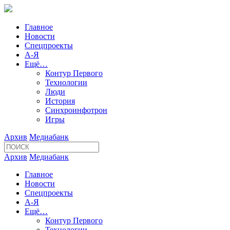
Главное
Новости
Спецпроекты
А-Я
Ещё…
Контур Первого
Технологии
Люди
История
Синхроинфотрон
Игры
Архив
Медиабанк
Архив
Медиабанк
Главное
Новости
Спецпроекты
А-Я
Ещё…
Контур Первого
Технологии