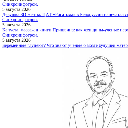
Синхроинфотрон.
5 августа 2026
Девушка 3D-мечты: ЦАТ «Росатома» в Белоруссии напечатал ск
Синхроинфотрон.
5 августа 2026
Капуста, массаж и книги Пришвина: как женщины-ученые пер
Синхроинфотрон.
5 августа 2026
Беременные глупеют? Что знают ученые о мозге будущей мате