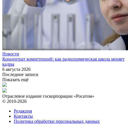
Новости
Концентрат компетенций: как радиохимическая школа меняет
кадры
6 августа 2026
Последние записи
Показать ещё
Отраслевое издание госкорпорации «Росатом»
© 2010-2026
Редакция
Контакты
Политика обработки персональных данных