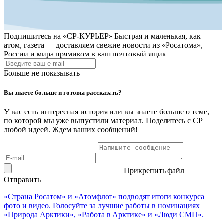
Подпишитесь на
«СР-КУРЬЕР»
Быстрая и маленькая, как
атом, газета — доставляем свежие новости из «Росатома»,
России и мира прямиком в ваш почтовый ящик
Больше не показывать
Вы знаете больше и готовы рассказать?
У вас есть интересная история или вы знаете больше о теме,
по которой мы уже выпустили материал. Поделитесь с СР
любой идеей. Ждем ваших сообщений!
Прикрепить файл
Отправить
«Страна Росатом» и «Атомфлот» подводят итоги конкурса
фото и видео. Голосуйте за лучшие работы в номинациях
«Природа Арктики», «Работа в Арктике» и «Люди СМП».