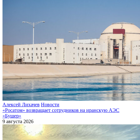
Алексей Лихачев
Новости
«Росатом» возвращает сотрудников на иранскую АЭС
«Бушер»
9 августа 2026