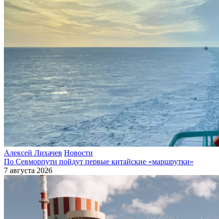
Алексей Лихачев
Новости
По Севморпути пойдут первые китайские «маршрутки»
7 августа 2026