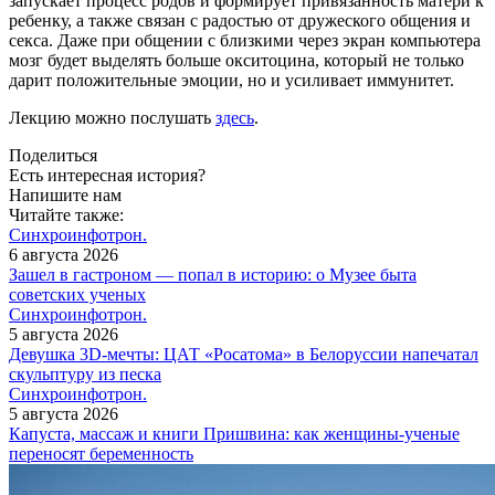
запускает процесс родов и формирует привязанность матери к
ребенку, а также связан с радостью от дружеского общения и
секса. Даже при общении с близкими через экран компьютера
мозг будет выделять больше окситоцина, который не только
дарит положительные эмоции, но и усиливает иммунитет.
Лекцию можно послушать
здесь
.
Поделиться
Есть интересная история?
Напишите нам
Читайте также:
Синхроинфотрон.
6 августа 2026
Зашел в гастроном — попал в историю: о Музее быта
советских ученых
Синхроинфотрон.
5 августа 2026
Девушка 3D-мечты: ЦАТ «Росатома» в Белоруссии напечатал
скульптуру из песка
Синхроинфотрон.
5 августа 2026
Капуста, массаж и книги Пришвина: как женщины-ученые
переносят беременность