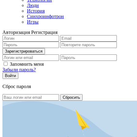
Люди
История
Синхроинфотрон
Игры
Авторизация
Регистрация
Запомнить меня
Забыли пароль?
Сброс пароля