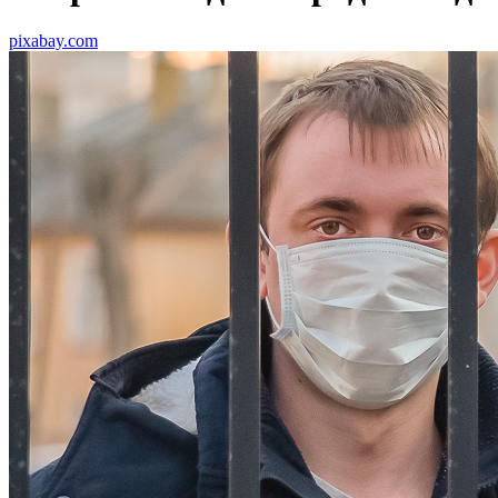
pixabay.com