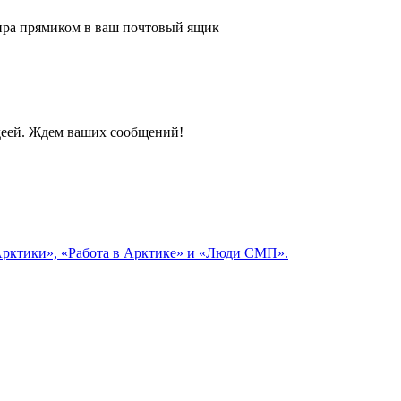
 мира прямиком в ваш почтовый ящик
идеей. Ждем ваших сообщений!
 Арктики», «Работа в Арктике» и «Люди СМП».