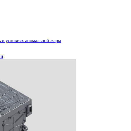
ь в условиях аномальной жары
ии