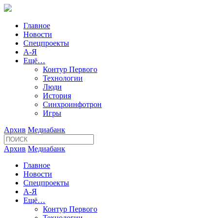
Главное
Новости
Спецпроекты
А-Я
Ещё…
Контур Первого
Технологии
Люди
История
Синхроинфотрон
Игры
Архив
Медиабанк
Архив
Медиабанк
Главное
Новости
Спецпроекты
А-Я
Ещё…
Контур Первого
Технологии