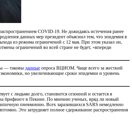
 распространением COVID-19. Не дожидаясь истечения ранее
продления данных мер президент объяснил тем, что эпидемия в
ыхода из режима ограничений с 12 мая. При этом указал он,
мены ограничений во всей стране не будет, «впереди
еры — таковы
данные
опроса ВЦИОМ. Чаще всего за жесткий
я экономики, но увеличивающие сроки эпидемии и уровень
вует с людьми долго, становится сезонной и остается в
на брифинге в Пекине. По мнению ученых, вряд ли новый
 атипичную пневмонию. Всех заразившихся SARS немедленно
мптомно. Это затрудняет полное сдерживание распространения