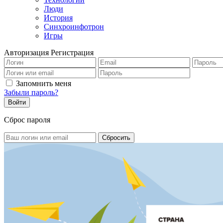
Люди
История
Синхроинфотрон
Игры
Авторизация
Регистрация
Запомнить меня
Забыли пароль?
Сброс пароля