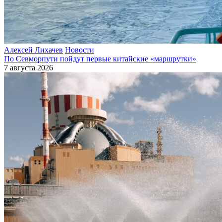
Алексей Лихачев
Новости
По Севморпути пойдут первые китайские «маршрутки»
7 августа 2026