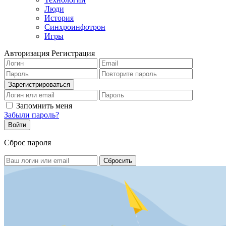
Люди
История
Синхроинфотрон
Игры
Авторизация
Регистрация
Запомнить меня
Забыли пароль?
Сброс пароля