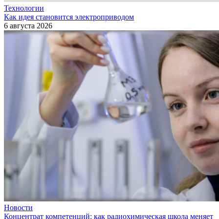
Технологии
Как идея становится электроприводом
6 августа 2026
Новости
Концентрат компетенций: как радиохимическая школа меняет