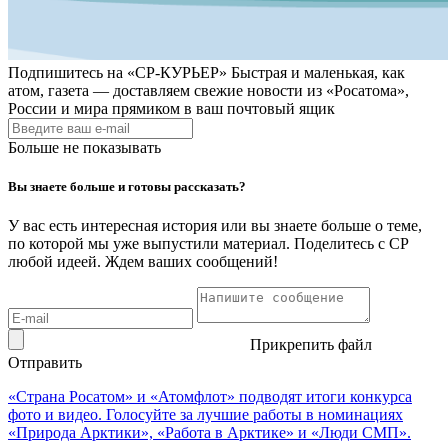
Подпишитесь на
«СР-КУРЬЕР»
Быстрая и маленькая, как
атом, газета — доставляем свежие новости из «Росатома»,
России и мира прямиком в ваш почтовый ящик
Больше не показывать
Вы знаете больше и готовы рассказать?
У вас есть интересная история или вы знаете больше о теме,
по которой мы уже выпустили материал. Поделитесь с СР
любой идеей. Ждем ваших сообщений!
Прикрепить файл
Отправить
«Страна Росатом» и «Атомфлот» подводят итоги конкурса
фото и видео. Голосуйте за лучшие работы в номинациях
«Природа Арктики», «Работа в Арктике» и «Люди СМП».