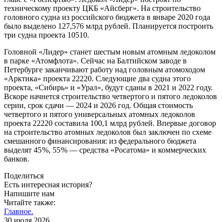
техническому проекту ЦКБ «Айсберг». На строительство
головного судна из российского бюджета в январе 2020 года
было выделено 127,576 млрд рублей.
Планируется построить
три судна проекта 10510.
Головной «Лидер» станет шестым новым атомным ледоколом
в парке «Атомфлота». Сейчас на Балтийском заводе в
Петербурге заканчивают работу над головным атомоходом
«Арктика» проекта 22220. Следующие два судна этого
проекта, «Сибирь» и «Урал», будут сданы в 2021 и 2022 году.
Вскоре начнется строительство четвертого и пятого ледоколов
серии, срок сдачи — 2024 и 2026 год. Общая стоимость
четвертого и пятого универсальных атомных ледоколов
проекта 22220 составила 100,1 млрд рублей. Впервые договор
на строительство атомных ледоколов был заключен по схеме
смешанного финансирования: из федерального бюджета
выделят 45 %, 55 % — средства «Росатома» и коммерческих
банков.
Поделиться
Есть интересная история?
Напишите нам
Читайте также:
Главное.
30 июля 2026