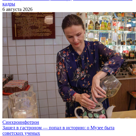
кадры
6 августа 2026
Синхроинфотрон
Зашел в гастроном — попал в историю: о Музее быта
советских ученых