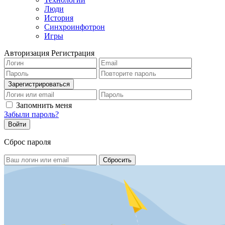
Люди
История
Синхроинфотрон
Игры
Авторизация
Регистрация
Запомнить меня
Забыли пароль?
Сброс пароля