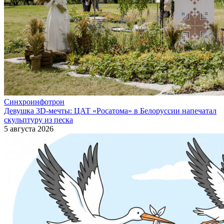
Синхроинфотрон
Девушка 3D-мечты: ЦАТ «Росатома» в Белоруссии напечатал
скульптуру из песка
5 августа 2026