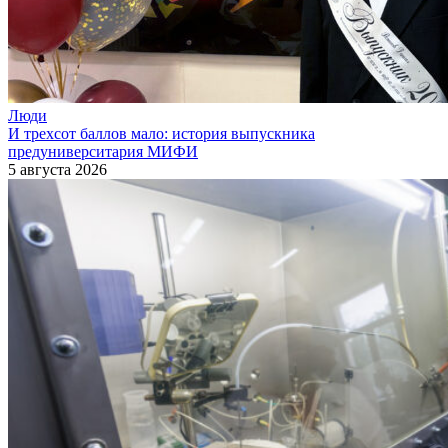
Люди
И трехсот баллов мало: история выпускника
предуниверситария МИФИ
5 августа 2026