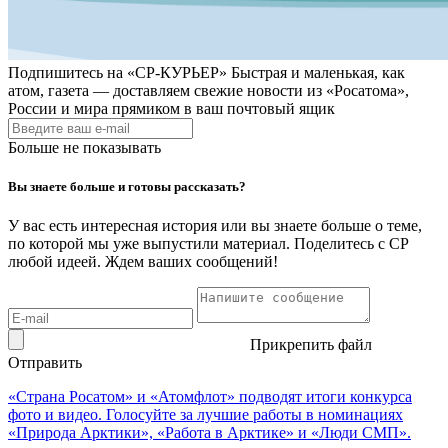
Подпишитесь на
«СР-КУРЬЕР»
Быстрая и маленькая, как
атом, газета — доставляем свежие новости из «Росатома»,
России и мира прямиком в ваш почтовый ящик
Больше не показывать
Вы знаете больше и готовы рассказать?
У вас есть интересная история или вы знаете больше о теме,
по которой мы уже выпустили материал. Поделитесь с СР
любой идеей. Ждем ваших сообщений!
Прикрепить файл
Отправить
«Страна Росатом» и «Атомфлот» подводят итоги конкурса
фото и видео. Голосуйте за лучшие работы в номинациях
«Природа Арктики», «Работа в Арктике» и «Люди СМП».