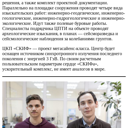
решения, а также комплект проектной документации.
Параллельно на площадке сооружения проводят четыре вида
изыскательских работ: инженерно-геодезические, инженерно-
геологические, инженерно-гидрогеологические и инженерно-
экологические. Идут также полевые буровые работы.
Специалисты подрядчика ЦПТИ на объекте проводят
археологические изыскания, в планах — сейсморазведка и
сейсмологические наблюдения за колебаниями грунтов
.
ЦКП «СКИФ» — проект мегасайенс-класса. Центр будет
оснащен источником синхротронного излучения последнего
поколения с энергией 3 ГэВ. По своим расчетным
пользовательским параметрам сердце «СКИФа»,
ускорительный комплекс, не имеет аналогов в мире.