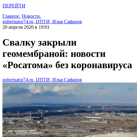
ПЕРЕЙТИ
Главное.
Новости.
gubernator74.ru, ЦПТИ, Илья Сафаров
20 апреля 2020 в 19:01
Свалку закрыли
геомембраной: новости
«Росатома» без коронавируса
gubernator74.ru, ЦПТИ, Илья Сафаров