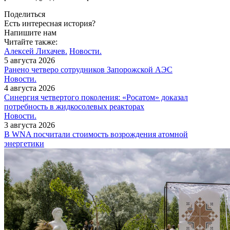
Поделиться
Есть интересная история?
Напишите нам
Читайте также:
Алексей Лихачев.
Новости.
5 августа 2026
Ранено четверо сотрудников Запорожской АЭС
Новости.
4 августа 2026
Синергия четвертого поколения: «Росатом» доказал
потребность в жидкосолевых реакторах
Новости.
3 августа 2026
В WNA посчитали стоимость возрождения атомной
энергетики