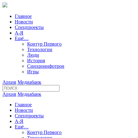
Главное
Новости
Спецпроекты
А-Я
Ещё…
Контур Первого
Технологии
Люди
История
Синхроинфотрон
Игры
Архив
Медиабанк
Архив
Медиабанк
Главное
Новости
Спецпроекты
А-Я
Ещё…
Контур Первого
Технологии