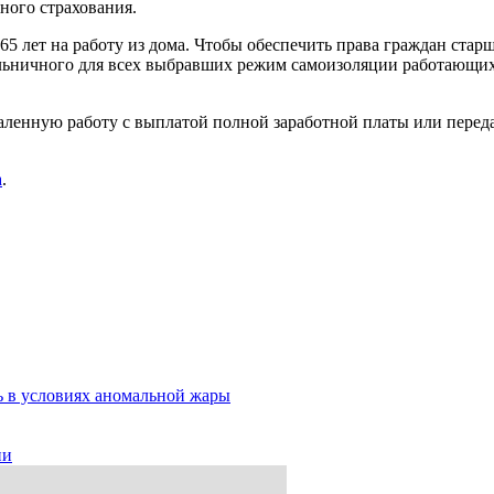
ного страхования.
 лет на работу из дома. Чтобы обеспечить права граждан старше
ольничного для всех выбравших режим самоизоляции работающих
даленную работу с выплатой полной заработной платы или перед
а
.
ь в условиях аномальной жары
ии