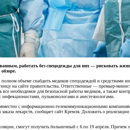
ованным, работать без спецодежды для них — рисковать жиз
обзоре.
 полном объеме снабдить медиков спецодеждой и средствами и
ятницу на сайте правительства. Ответственные — премьер-минис
 все необходимое для безопасной работы медиков, а также кон
 инфекционистами, пульмонологами и анестезиологами.
 совместно с информационно-телекоммуникационными компани
 заказа лекарств, сообщает сайт Кремля. Доложить о реализации
ляции, смогут получить больничный с 6 по 19 апреля. Причем э