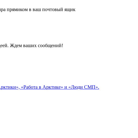
 мира прямиком в ваш почтовый ящик
идеей. Ждем ваших сообщений!
 Арктики», «Работа в Арктике» и «Люди СМП».