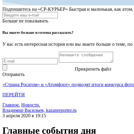
Подпишитесь на
«СР-КУРЬЕР»
Быстрая и маленькая, как атом
Больше не показывать
Вы знаете больше и готовы рассказать?
У вас есть интересная история или вы знаете больше о теме, 
Прикрепить файл
Отправить
«Страна Росатом» и «Атомфлот» подводят итоги конкурса фот
ПЕРЕЙТИ
Главное.
Новости.
Владимир Васильев, kazanreporter.ru
3 апреля 2020 в 19:15
Главные события дня