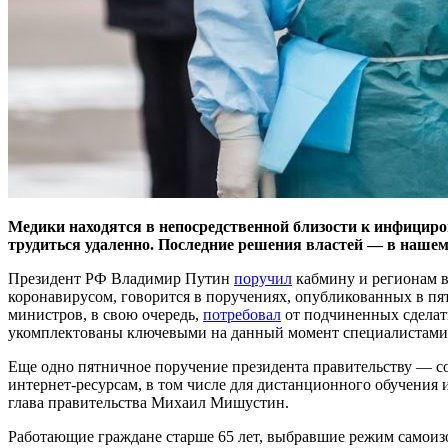
Медики находятся в непосредственной близости к инфицир
трудиться удаленно. Последние решения властей — в нашем 
Президент РФ Владимир Путин
поручил
кабмину и регионам в
коронавирусом, говорится в поручениях, опубликованных в п
министров, в свою очередь,
потребовал
от подчиненных сделать
укомплектованы ключевыми на данный момент специалистами:
Еще одно пятничное поручение президента правительству —
интернет-ресурсам, в том числе для дистанционного обучения и
глава правительства Михаил Мишустин.
Работающие граждане старше 65 лет, выбравшие режим самоизо