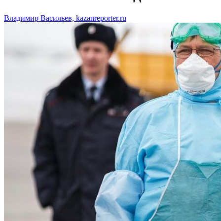
Владимир Васильев, kazanreporter.ru