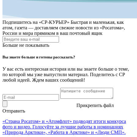
Подпишитесь на
«СР-КУРЬЕР»
Быстрая и маленькая, как
атом, газета — доставляем свежие новости из «Росатома»,
России и мира прямиком в ваш почтовый ящик
Больше не показывать
Вы знаете больше и готовы рассказать?
У вас есть интересная история или вы знаете больше о теме,
по которой мы уже выпустили материал. Поделитесь с СР
любой идеей. Ждем ваших сообщений!
Прикрепить файл
Отправить
«Страна Росатом» и «Атомфлот» подводят итоги конкурса
фото и видео. Голосуйте за лучшие работы в номинациях
«Природа Арктики», «Работа в Арктике» и «Люди СМП».