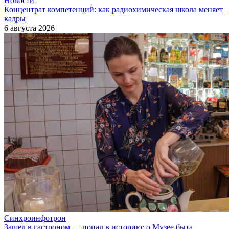
Новости
Концентрат компетенций: как радиохимическая школа меняет
кадры
6 августа 2026
Синхроинфотрон
Зашел в гастроном — попал в историю: о Музее быта