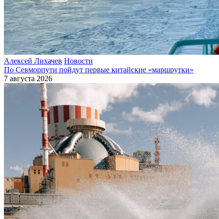
Алексей Лихачев
Новости
По Севморпути пойдут первые китайские «маршрутки»
7 августа 2026