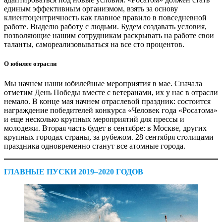
единым эффективным организмом, взять за основу
клиентоцентричность как главное правило в повседневной
работе. Выделю работу с людьми. Будем создавать условия,
позволяющие нашим сотрудникам раскрывать на работе свои
таланты, самореализовываться на все сто процентов.
О юбилее отрасли
Мы начнем наши юбилейные мероприятия в мае. Сначала
отметим День Победы вместе с ветеранами, их у нас в отрасли
немало. В конце мая начнем отраслевой праздник: состоится
награждение победителей конкурса «Человек года «Росатома»
и еще несколько крупных мероприятий для прессы и
молодежи. Вторая часть будет в сентябре: в Москве, других
крупных городах страны, за рубежом. 28 сентября столицами
праздника одновременно станут все атомные города.
ГЛАВНЫЕ ПУСКИ 2019–2020 ГОДОВ