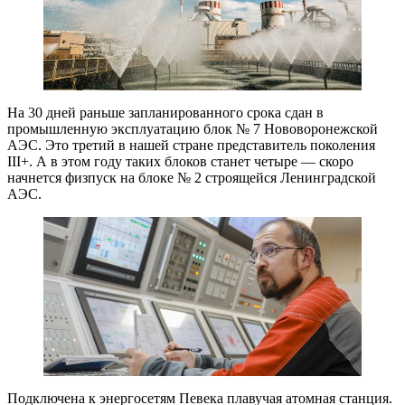
На 30 дней раньше запланированного срока сдан в
промышленную эксплуатацию блок № 7 Нововоронежской
АЭС. Это третий в нашей стране представитель поколения
III+. А в этом году таких блоков станет четыре — ​скоро
начнется физпуск на блоке № 2 строящейся Ленинградской
АЭС.
Подключена к энергосетям Певека плавучая атомная станция.