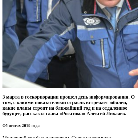
3 марта в госкорпорации прошел день информирования. О
том, с какими показателями отрасль встречает юбилей,
какие планы строит на ближайший год и на отдаленное
будущее, рассказал глава «Росатома» Алексей Лихачев.
Об итогах 2019 года
Минувший год был непростым. Спрос на атомную