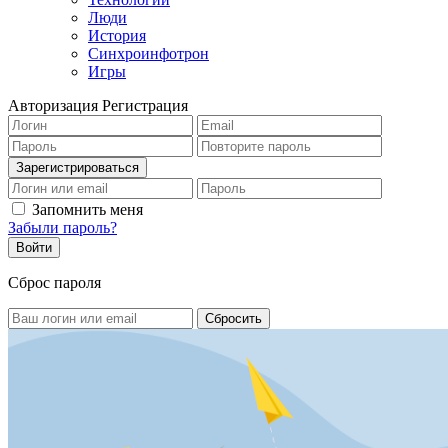
Люди
История
Синхроинфотрон
Игры
Авторизация
Регистрация
Запомнить меня
Забыли пароль?
Сброс пароля