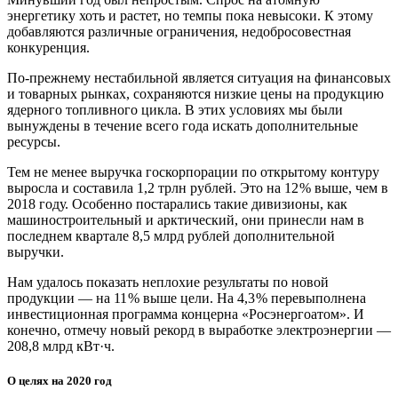
энергетику хоть и растет, но темпы пока невысоки. К этому
добавляются различные ограничения, недобросовестная
конкуренция.
По-прежнему нестабильной является ситуация на финансовых
и товарных рынках, сохраняются низкие цены на продукцию
ядерного топливного цикла. В этих условиях мы были
вынуждены в течение всего года искать дополнительные
ресурсы.
Тем не менее выручка госкорпорации по открытому контуру
выросла и составила 1,2 трлн рублей. Это на 12 % выше, чем в
2018 году. Особенно постарались такие дивизионы, как
машиностроительный и арктический, они принесли нам в
последнем квартале 8,5 млрд рублей дополнительной
выручки.
Нам удалось показать неплохие результаты по новой
продукции — ​на 11 % выше цели. На 4,3 % перевыполнена
инвестиционная программа концерна «Росэнергоатом». И
конечно, отмечу новый рекорд в выработке электроэнергии —
​208,8 млрд кВт·ч.
О целях на 2020 год