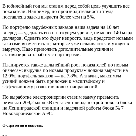
В юбилейный год мы ставим перед собой цель улучшить все
показатели. Например, по производительности труда
поставлена задача вырасти более чем на 5 %.
По портфелю зарубежных заказов наша задача на 10 лет
вперед — ​удержать его на текущем уровне, не менее 140 млрд
долларов. Сделать это будет непросто, ведь предстоит новыми
заказами возместить те, которые уже осваиваются и уходят в
выручку. Надо приложить дополнительные усилия и
активизировать работу с партнерами.
Планируется также дальнейший рост показателей по новым
бизнесам: выручка по новым продуктам должна вырасти на
12,9 %, портфель заказов — ​на 7,8 %. А значит, максимум
усилий должен быть приложен к масштабному и
эффективному развитию новых направлений.
По выработке электроэнергии ставим задачу превысить
результат 209,2 млрд кВт·ч за счет ввода в строй нового блока
на Ленинградской станции и надежной работы блока № 7
Нововоронежской АЭС.
О стратегии и вызовах