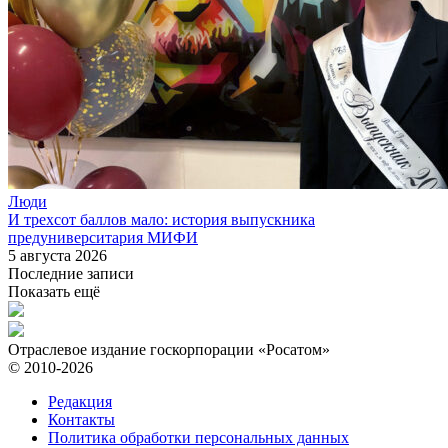
Люди
И трехсот баллов мало: история выпускника
предуниверситария МИФИ
5 августа 2026
Последние записи
Показать ещё
Отраслевое издание госкорпорации «Росатом»
© 2010-2026
Редакция
Контакты
Политика обработки персональных данных