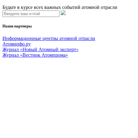
Будьте в курсе всех важных событий атомной отрасли
Наши партнеры
Информационные центры атомной отрасли
Атоминфо.ру
Журнал «Новый Атомный эксперт»
Журнал «Вестник Атомпрома»