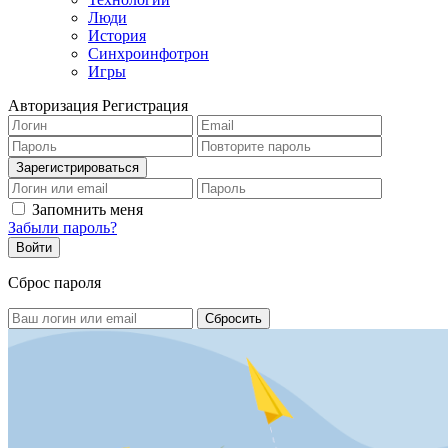
Люди
История
Синхроинфотрон
Игры
Авторизация
Регистрация
Запомнить меня
Забыли пароль?
Сброс пароля