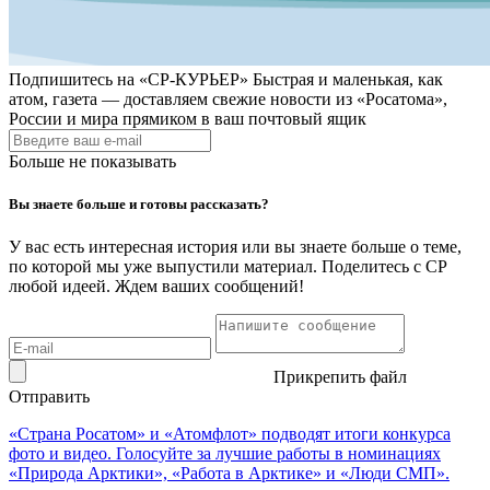
Подпишитесь на
«СР-КУРЬЕР»
Быстрая и маленькая, как
атом, газета — доставляем свежие новости из «Росатома»,
России и мира прямиком в ваш почтовый ящик
Больше не показывать
Вы знаете больше и готовы рассказать?
У вас есть интересная история или вы знаете больше о теме,
по которой мы уже выпустили материал. Поделитесь с СР
любой идеей. Ждем ваших сообщений!
Прикрепить файл
Отправить
«Страна Росатом» и «Атомфлот» подводят итоги конкурса
фото и видео. Голосуйте за лучшие работы в номинациях
«Природа Арктики», «Работа в Арктике» и «Люди СМП».