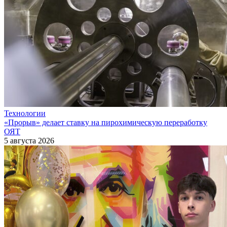
Технологии
«Прорыв» делает ставку на пирохимическую переработку
ОЯТ
5 августа 2026