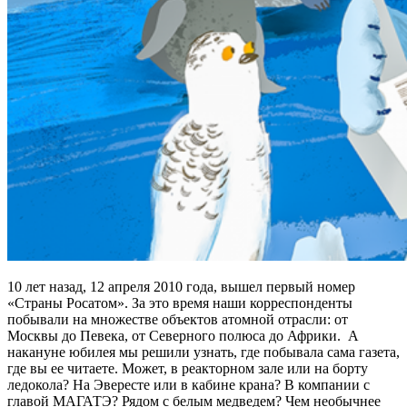
10 лет назад, 12 апреля 2010 года, вышел первый номер
«Страны Росатом». За это время наши корреспонденты
побывали на множестве объектов атомной отрасли: от
Москвы до Певека, от Северного полюса до Африки. А
накануне юбилея мы решили узнать, где побывала сама газета,
где вы ее читаете. Может, в реакторном зале или на борту
ледокола? На Эвересте или в кабине крана? В компании с
главой МАГАТЭ? Рядом с белым медведем? Чем необычнее