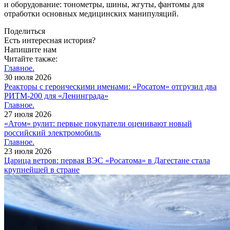
и оборудование: тонометры, шины, жгуты, фантомы для
отработки основных медицинских манипуляций.
Поделиться
Есть интересная история?
Напишите нам
Читайте также:
Главное.
30 июля 2026
Реакторы с героическими именами: «Росатом» отгрузил два
РИТМ-200 для «Ленинграда»
Главное.
27 июля 2026
«Атом» рулит: первые покупатели оценивают новый
российский электромобиль
Главное.
23 июля 2026
Царица ветров: первая ВЭС «Росатома» в Дагестане стала
крупнейшей в стране