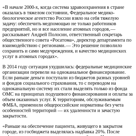
«В начале 2000-х, когда система здравоохранения в стране
оказалась в тяжелом состоянии, Федеральное медико-
биологическое агентство России взяло на себя тяжелую
задачу: обеспечить медпомощью не только работников
предприятий, но и все население атомных городов, — ​
рассказывает Андрей Полосин, ответственный секретарь
общественного совета «Росатома», директор департамента по
взаимодействию с регионами. — ​Это решение позволило
сохранить и сами медучреждения, и качество медицинских
услуг в атомных городах».
В 2014 году ситуация ухудшилась: федеральные медицинские
организации перевели на одноканальное финансирование.
Если раньше деньги поступали из бюджетов разных уровней
и фондов социального страхования, то с переводом на
одноканальную систему их стали выделять только из фонда
ОМС на принципах подушевого финансирования и оплаты за
объем оказанных услуг. К территориям, обслуживаемым
ФМБА, применили общероссийские нормативы без учета
особенностей территорий — их удаленности и зачастую
закрытости.
«Раньше на обеспечение пациента, живущего в закрытом
городе, из госбюджета выделялась надбавка 20 %. После