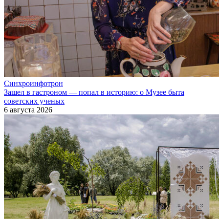
Синхроинфотрон
Зашел в гастроном — попал в историю: о Музее быта
советских ученых
6 августа 2026