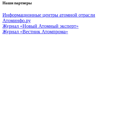
Наши партнеры
Информационные центры атомной отрасли
Атоминфо.ру
Журнал «Новый Атомный эксперт»
Журнал «Вестник Атомпрома»