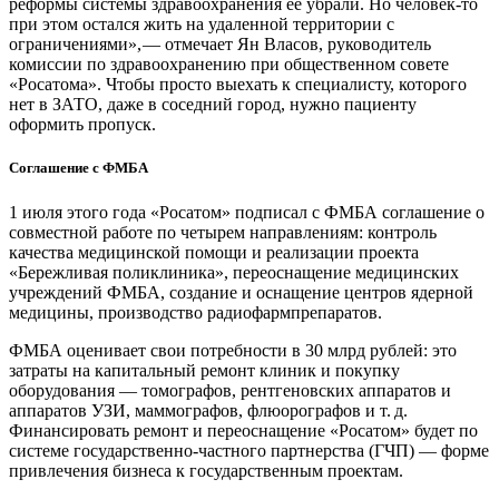
реформы системы здравоохранения ее убрали. Но человек-то
при этом остался жить на удаленной территории с
ограничениями», — ​отмечает Ян Власов, руководитель
комиссии по здравоохранению при общественном совете
«Росатома». Чтобы просто выехать к специалисту, которого
нет в ЗАТО, даже в соседний город, нужно пациенту
оформить пропуск.
Соглашение с ФМБА
1 июля этого года «Росатом» подписал с ФМБА соглашение о
совместной работе по четырем направлениям: контроль
качества медицинской помощи и реализации проекта
«Бережливая поликлиника», переоснащение медицинских
учреждений ФМБА, создание и оснащение центров ядерной
медицины, производство радиофармпрепаратов.
ФМБА оценивает свои потребности в 30 млрд рублей: это
затраты на капитальный ремонт клиник и покупку
оборудования — томографов, рентгеновских аппаратов и
аппаратов УЗИ, маммографов, флюорографов и т. д.
Финансировать ремонт и переоснащение «Росатом» будет по
системе государственно-частного партнерства (ГЧП) — форме
привлечения бизнеса к государственным проектам.