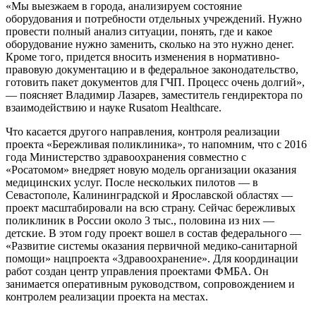
«Мы выезжаем в города, анализируем состояние
оборудования и потребности отдельных учреждений. Нужно
провести полный анализ ситуации, понять, где и какое
оборудование нужно заменить, сколько на это нужно денег.
Кроме того, придется вносить изменения в нормативно-
правовую документацию и в федеральное законодательство,
готовить пакет документов для ГЧП. Процесс очень долгий»,
— ​поясняет Владимир Лазарев, заместитель гендиректора по
взаимодействию и науке Rusatom Healthcare.
Что касается другого направления, контроля реализации
проекта «Бережливая поликлиника», то напомним, что с 2016
года Министерство здравоохранения совместно с
«Росатомом» внедряет новую модель организации оказания
медицинских услуг. После нескольких пилотов — в
Севастополе, Калининградской и Ярославской областях —
проект масштабировали на всю страну. Сейчас бережливых
поликлиник в России около 3 тыс., половина из них —
детские. В этом году проект вошел в состав федерального —
«Развитие системы оказания первичной медико-санитарной
помощи» нацпроекта «Здравоохранение». Для координации
работ создан центр управления проектами ФМБА. Он
занимается оперативным руководством, сопровождением и
контролем реализации проекта на местах.