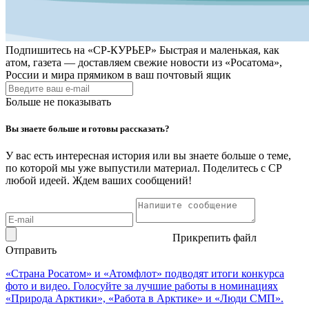
Подпишитесь на
«СР-КУРЬЕР»
Быстрая и маленькая, как
атом, газета — доставляем свежие новости из «Росатома»,
России и мира прямиком в ваш почтовый ящик
Больше не показывать
Вы знаете больше и готовы рассказать?
У вас есть интересная история или вы знаете больше о теме,
по которой мы уже выпустили материал. Поделитесь с СР
любой идеей. Ждем ваших сообщений!
Прикрепить файл
Отправить
«Страна Росатом» и «Атомфлот» подводят итоги конкурса
фото и видео. Голосуйте за лучшие работы в номинациях
«Природа Арктики», «Работа в Арктике» и «Люди СМП».