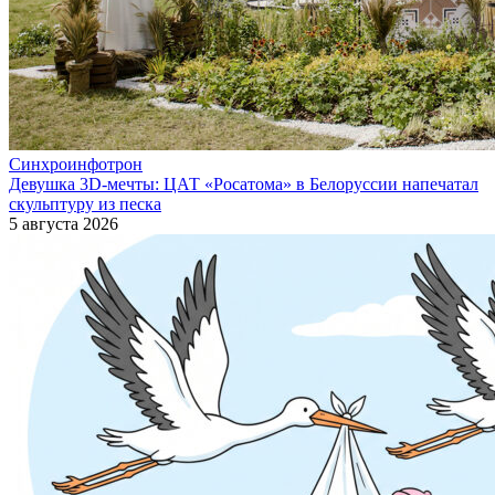
Синхроинфотрон
Девушка 3D-мечты: ЦАТ «Росатома» в Белоруссии напечатал
скульптуру из песка
5 августа 2026