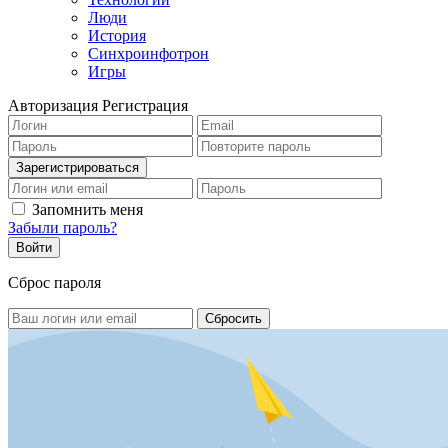
Люди
История
Синхроинфотрон
Игры
Авторизация
Регистрация
Запомнить меня
Забыли пароль?
Сброс пароля