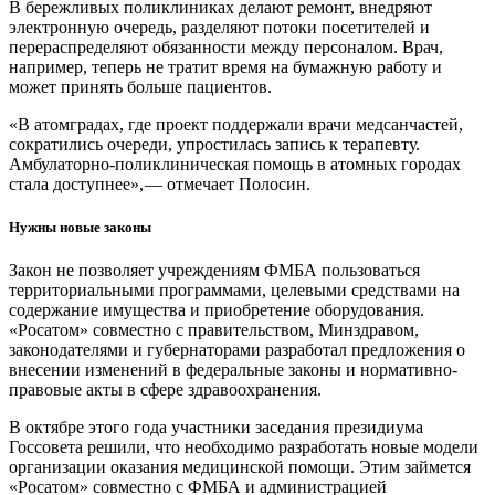
В бережливых поликлиниках делают ремонт, внедряют
электронную очередь, разделяют потоки посетителей и
перераспределяют обязанности между персоналом. Врач,
например, теперь не тратит время на бумажную работу и
может принять больше пациентов.
«В атомградах, где проект поддержали врачи медсанчастей,
сократились очереди, упростилась запись к терапевту.
Амбулаторно-поликлиническая помощь в атомных городах
стала доступнее», — ​отмечает Полосин.
Нужны новые законы
Закон не позволяет учреждениям ФМБА пользоваться
территориальными программами, целевыми средствами на
содержание имущества и приобретение оборудования.
«Росатом» совместно с правительством, Минздравом,
законодателями и губернаторами разработал предложения о
внесении изменений в федеральные законы и нормативно-
правовые акты в сфере здравоохранения.
В октябре этого года участники заседания президиума
Госсовета решили, что необходимо разработать новые модели
организации оказания медицинской помощи. Этим займется
«Росатом» совместно с ФМБА и администрацией