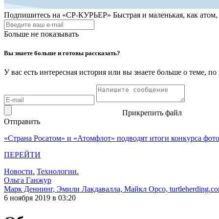
Подпишитесь на
«СР-КУРЬЕР»
Быстрая и маленькая, как атом
Больше не показывать
Вы знаете больше и готовы рассказать?
У вас есть интересная история или вы знаете больше о теме, 
Прикрепить файл
Отправить
«Страна Росатом» и «Атомфлот» подводят итоги конкурса фот
ПЕРЕЙТИ
Новости.
Технологии.
Ольга Ганжур
Марк Деннинг, Эмили Лакдавалла, Майкл Орсо, turtleherding.co
6 ноября 2019 в 03:20