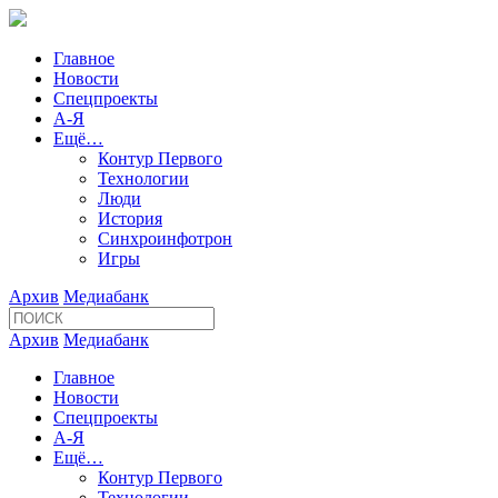
Главное
Новости
Спецпроекты
А-Я
Ещё…
Контур Первого
Технологии
Люди
История
Синхроинфотрон
Игры
Архив
Медиабанк
Архив
Медиабанк
Главное
Новости
Спецпроекты
А-Я
Ещё…
Контур Первого
Технологии