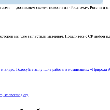
, газета — доставляем свежие новости из «Росатома», России и
по которой мы уже выпустили материал. Поделитесь с СР любой 
о и видео. Голосуйте за лучшие работы в номинациях «Природа
m, sciencemag.org