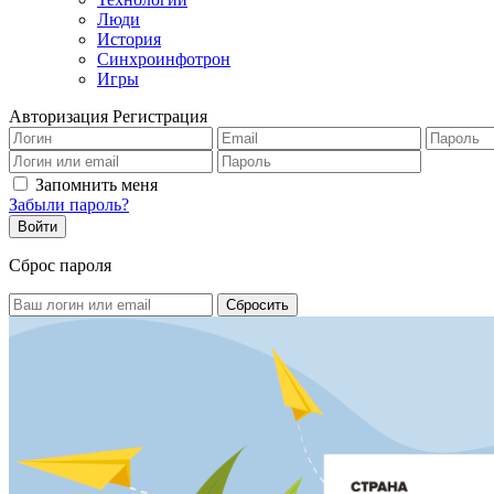
Люди
История
Синхроинфотрон
Игры
Авторизация
Регистрация
Запомнить меня
Забыли пароль?
Сброс пароля