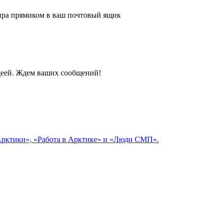
 мира прямиком в ваш почтовый ящик
идеей. Ждем ваших сообщений!
 Арктики», «Работа в Арктике» и «Люди СМП».