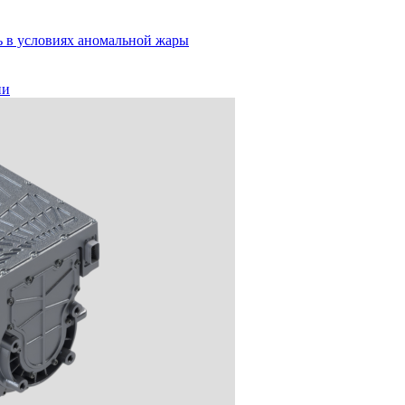
ь в условиях аномальной жары
ии