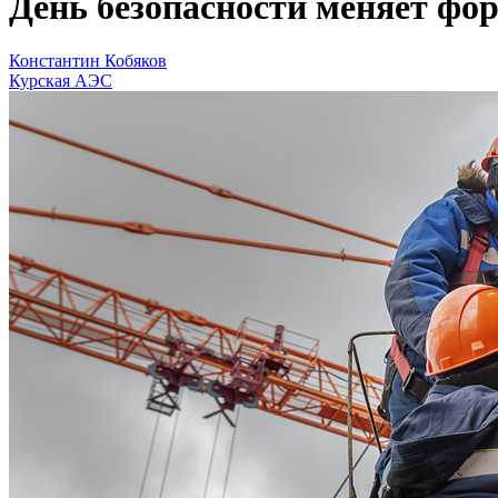
День безопасности меняет фо
Константин Кобяков
Курская АЭС