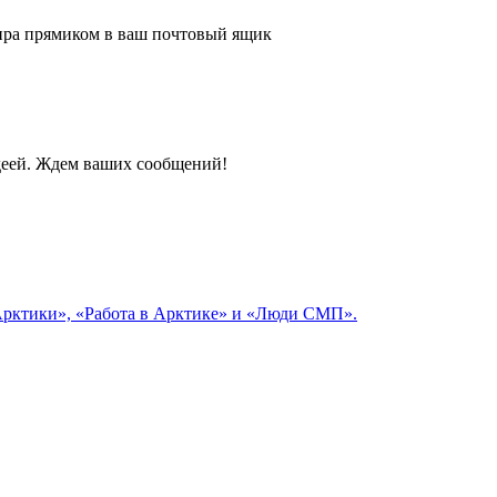
 мира прямиком в ваш почтовый ящик
идеей. Ждем ваших сообщений!
 Арктики», «Работа в Арктике» и «Люди СМП».