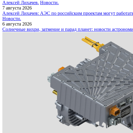
Алексей Лихачев.
Новости.
7 августа 2026
Алексей Лихачев: АЭС по российским проектам могут работат
Новости.
6 августа 2026
Солнечные вихри, затмение и парад планет: новости астроном