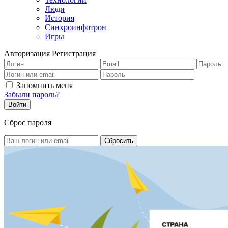
Люди
История
Синхроинфотрон
Игры
Авторизация
Регистрация
Запомнить меня
Забыли пароль?
Сброс пароля