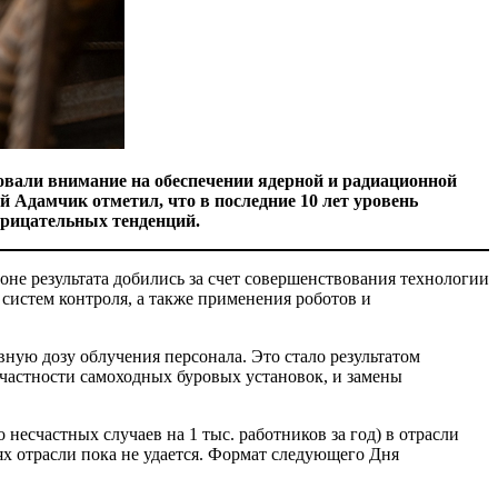
овали внимание на обеспечении ядерной и радиационной
й Адамчик отметил, что в последние 10 лет уровень
отрицательных тенденций.
е результата добились за счет совершенствования технологии
систем контроля, а также применения роботов и
ю дозу облучения персонала. Это стало результатом
частности самоходных буровых установок, и замены
несчастных случаев на 1 тыс. работников за год) в отрасли
ях отрасли пока не удается. Формат следующего Дня