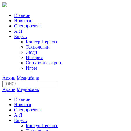
Главное
Новости
Спецпроекты
А-Я
Ещё…
Контур Первого
Технологии
Люди
История
Синхроинфотрон
Игры
Архив
Медиабанк
Архив
Медиабанк
Главное
Новости
Спецпроекты
А-Я
Ещё…
Контур Первого
Технологии