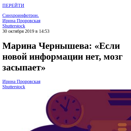
ПЕРЕЙТИ
Синхроинфотрон.
Ирина Проровская
Shutterstock
30 октября 2019 в 14:53
Марина Чернышева: «Если
новой информации нет, мозг
засыпает»
Ирина Проровская
Shutterstock