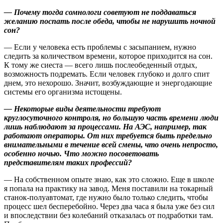
— Почему тогда сомнологи советуют не поддаваться
желанию поспать после обеда, чтобы не нарушить ночной
сон?
— Если у человека есть проблемы с засыпанием, нужно
следить за количеством времени, которое приходится на сон.
К тому же сиеста — всего лишь послеобеденный отдых,
возможность подремать. Если человек глубоко и долго спит
днем, это нехорошо. Значит, возбуждающие и энергодающие
системы его организма истощены.
— Некоторые виды деятельности требуют
круглосуточного контроля, но большую часть времени люди
лишь наблюдают за процессами. На АЭС, например, так
работают операторы. От них требуется быть предельно
внимательными в течение всей смены, что очень непросто,
особенно ночью. Что можно посоветовать
представителям таких профессий?
— На собственном опыте знаю, как это сложно. Еще в школе
я попала на практику на завод. Меня поставили на токарный
станок-полуавтомат, где нужно было только следить, чтобы
процесс шел бесперебойно. Через два часа я была уже без сил
и впоследствии без колебаний отказалась от подработки там.