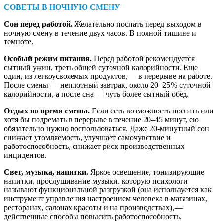
СОВЕТЫ В НОЧНУЮ СМЕНУ
Сон перед работой.
Желательно поспать перед выходом в
ночную смену в течение двух часов. В полной тишине и
темноте.
Особый режим питания.
Перед работой рекомендуется
сытный ужин, треть общей суточной калорийности. Еще
один, из легкоусвояемых продуктов, — ​в перерыве на работе.
После смены — неплотный завтрак, около 20–25 % суточной
калорийности, а после сна — чуть более сытный обед.
Отдых во время смены.
Если есть возможность поспать или
хотя бы подремать в перерыве в течение 20–45 минут, ею
обязательно нужно воспользоваться. Даже 20-минутный сон
снижает утомляемость, улучшает самочувствие и
работоспособность, снижает риск производственных
инцидентов.
Свет, музыка, напитки.
Яркое освещение, тонизирующие
напитки, прослушивание музыки, которую психологи
называют функциональной разгрузкой (она используется как
инструмент управления настроением человека в магазинах,
ресторанах, салонах красоты и на производствах), — ​
действенные способы повысить работоспособность.