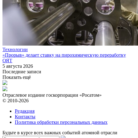
Технологии
«Прорыв» делает ставку на пирохимическую переработку
ОЯТ
5 августа 2026
Последние записи
Показать ещё
Отраслевое издание госкорпорации «Росатом»
© 2010-2026
Редакция
Контакты
Политика обработки персональных данных
Будьте в курсе всех важных событий атомной отрасли