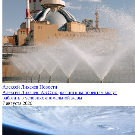
Алексей Лихачев
Новости
Алексей Лихачев: АЭС по российским проектам могут
работать в условиях аномальной жары
7 августа 2026