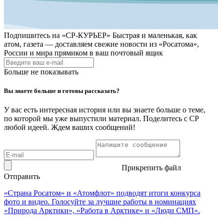
Подпишитесь на
«СР-КУРЬЕР»
Быстрая и маленькая, как
атом, газета — доставляем свежие новости из «Росатома»,
России и мира прямиком в ваш почтовый ящик
Больше не показывать
Вы знаете больше и готовы рассказать?
У вас есть интересная история или вы знаете больше о теме,
по которой мы уже выпустили материал. Поделитесь с СР
любой идеей. Ждем ваших сообщений!
Прикрепить файл
Отправить
«Страна Росатом» и «Атомфлот» подводят итоги конкурса
фото и видео. Голосуйте за лучшие работы в номинациях
«Природа Арктики», «Работа в Арктике» и «Люди СМП».