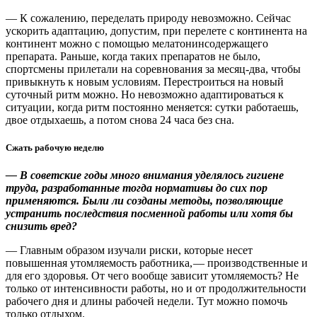
— К сожалению, переделать природу невозможно. Сейчас
ускорить адаптацию, допустим, при перелете с континента на
континент можно с помощью мелатонинсодержащего
препарата. Раньше, когда таких препаратов не было,
спортсмены прилетали на соревнования за месяц-два, чтобы
привыкнуть к новым условиям. Перестроиться на новый
суточный ритм можно. Но невозможно адаптироваться к
ситуации, когда ритм постоянно меняется: сутки работаешь,
двое отдыхаешь, а потом снова 24 часа без сна.
Сжать рабочую неделю
— В советские годы много внимания уделялось гигиене
труда, разработанные тогда нормативы до сих пор
применяются. Были ли созданы методы, позволяющие
устранить последствия посменной работы или хотя бы
снизить вред?
— Главным образом изучали риски, которые несет
повышенная утомляемость работника, — производственные и
для его здоровья. От чего вообще зависит утомляемость? Не
только от интенсивности работы, но и от продолжительности
рабочего дня и длины рабочей недели. Тут можно помочь
только отдыхом.