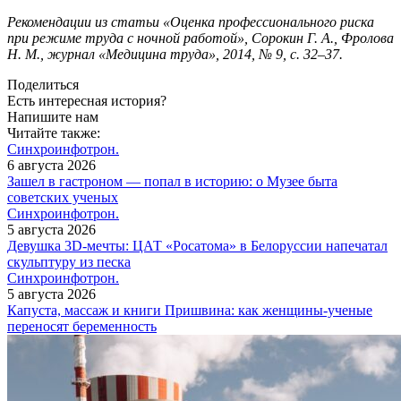
Рекомендации из статьи «Оценка профессионального риска
при режиме труда с ночной работой», Сорокин Г. А., Фролова
Н. М., журнал «Медицина труда», 2014, № 9, с. 32–37.
Поделиться
Есть интересная история?
Напишите нам
Читайте также:
Синхроинфотрон.
6 августа 2026
Зашел в гастроном — попал в историю: о Музее быта
советских ученых
Синхроинфотрон.
5 августа 2026
Девушка 3D-мечты: ЦАТ «Росатома» в Белоруссии напечатал
скульптуру из песка
Синхроинфотрон.
5 августа 2026
Капуста, массаж и книги Пришвина: как женщины-ученые
переносят беременность