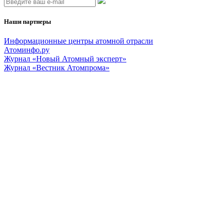
Наши партнеры
Информационные центры атомной отрасли
Атоминфо.ру
Журнал «Новый Атомный эксперт»
Журнал «Вестник Атомпрома»