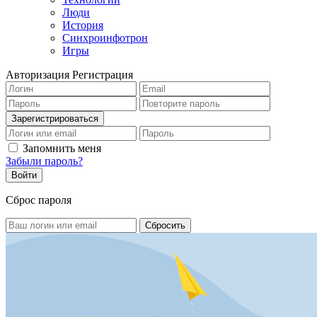
Люди
История
Синхроинфотрон
Игры
Авторизация
Регистрация
Запомнить меня
Забыли пароль?
Сброс пароля