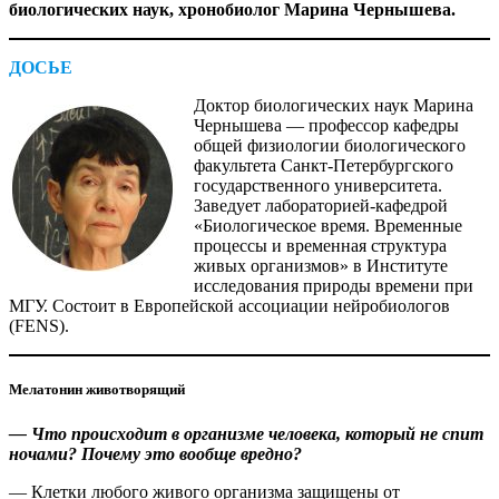
биологических наук, хронобиолог Марина Чернышева.
ДОСЬЕ
Доктор биологических наук Марина
Чернышева — профессор кафедры
общей физиологии биологического
факультета Санкт-Петербургского
государственного университета.
Заведует лабораторией-кафедрой
«Биологическое время. Временные
процессы и временная структура
живых организмов» в Институте
исследования природы времени при
МГУ. Состоит в Европейской ассоциации нейробиологов
(FENS).
Мелатонин животворящий
— Что происходит в организме человека, который не спит
ночами? Почему это вообще вредно?
— Клетки любого живого организма защищены от