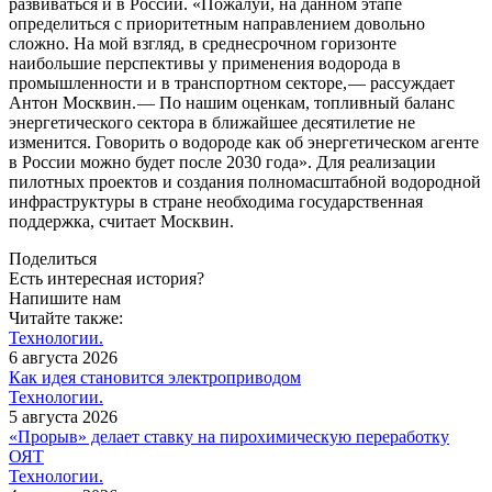
развиваться и в России. «Пожалуй, на данном этапе
определиться с приоритетным направлением довольно
сложно. На мой взгляд, в среднесрочном горизонте
наибольшие перспективы у применения водорода в
промышленности и в транспортном секторе, — ​рассуждает
Антон Москвин. — ​По нашим оценкам, топливный баланс
энергетического сектора в ближайшее десятилетие не
изменится. Говорить о водороде как об энергетическом агенте
в России можно будет после 2030 года». Для реализации
пилотных проектов и создания полномасштабной водородной
инфраструктуры в стране необходима государственная
поддержка, считает Москвин.
Поделиться
Есть интересная история?
Напишите нам
Читайте также:
Технологии.
6 августа 2026
Как идея становится электроприводом
Технологии.
5 августа 2026
«Прорыв» делает ставку на пирохимическую переработку
ОЯТ
Технологии.