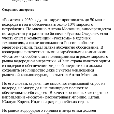
Сохранить лидерство
«Росатом» к 2050 году планирует производить до 50 млн т
водорода в год и обеспечивать около 10 % мирового
потребления. По мнению Антона Москвина, вице-президента
по маркетингу и развитию бизнеса «Русатом Оверсиз», если
учесть опыт и компетенции «Росатома» в ядерных
технологиях, а также возможности России в области
энергогенерации, такая заявка абсолютно обоснованна. В
кооперации с отечественными и зарубежными компаниями
«Росатом» способен стать полноправным игроком мирового
рынка водородной энергетики. «Наша страна является одним
из лидеров в обеспечении мировой энергетики и должна
сохранить это лидерство даже с учетом меняющейся
рыночной конъюнктуры», — ​отметил Антон Москвин.
По его словам, страны, где высок потенциальный спрос на
водород, не могут, да и не планируют полностью
обеспечивать себя сырьем. В качестве основных экспортных
направлений «Росатом» рассматривает Японию, Китай,
Южную Корею, Индию и ряд европейских стран.
Но рынок водородного топлива и энергетики должен