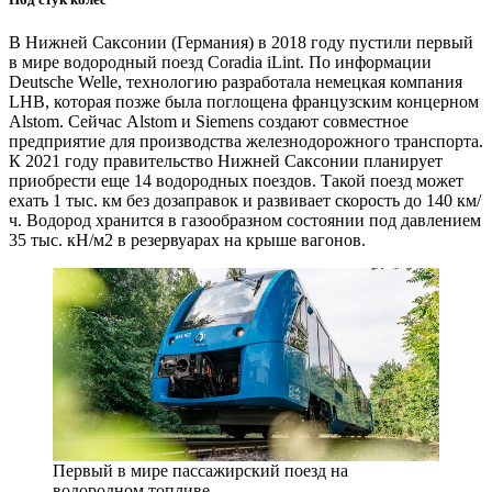
В Нижней Саксонии (Германия) в 2018 году пустили первый
в мире водородный поезд Coradia iLint. По информации
Deutsche Welle, технологию разработала немецкая компания
LHB, которая позже была поглощена французским концерном
Alstom. Сейчас Alstom и Siemens создают совместное
предприятие для производства железнодорожного транспорта.
К 2021 году правительство Нижней Саксонии планирует
приобрести еще 14 водородных поездов. Такой поезд может
ехать 1 тыс. км без дозаправок и развивает скорость до 140 км/
ч. Водород хранится в газообразном состоянии под давлением
35 тыс. кН/м2 в резервуарах на крыше вагонов.
Первый в мире пассажирский поезд на
водородном топливе