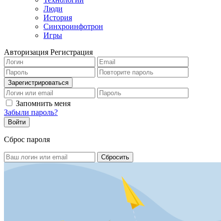
Люди
История
Синхроинфотрон
Игры
Авторизация
Регистрация
Запомнить меня
Забыли пароль?
Сброс пароля