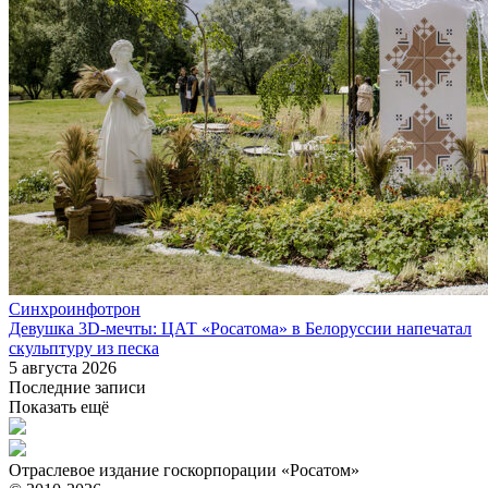
Синхроинфотрон
Девушка 3D-мечты: ЦАТ «Росатома» в Белоруссии напечатал
скульптуру из песка
5 августа 2026
Последние записи
Показать ещё
Отраслевое издание госкорпорации «Росатом»