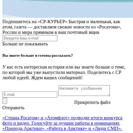
Подпишитесь на
«СР-КУРЬЕР»
Быстрая и маленькая, как
атом, газета — доставляем свежие новости из «Росатома»,
России и мира прямиком в ваш почтовый ящик
Больше не показывать
Вы знаете больше и готовы рассказать?
У вас есть интересная история или вы знаете больше о теме,
по которой мы уже выпустили материал. Поделитесь с СР
любой идеей. Ждем ваших сообщений!
Прикрепить файл
Отправить
«Страна Росатом» и «Атомфлот» подводят итоги конкурса
фото и видео. Голосуйте за лучшие работы в номинациях
«Природа Арктики», «Работа в Арктике» и «Люди СМП».