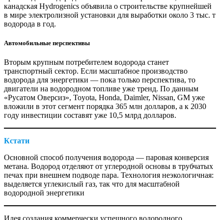
канадская Hydrogenics объявила о строительстве крупнейшей
в мире электролизной установки для выработки около 3 тыс. т
водорода в год.
Автомобильные перспективы
Вторым крупным потребителем водорода станет
транспортный сектор. Если масштабное производство
водорода для энергетики — ​пока только перспектива, то
двигатели на водородном топливе уже тренд. По данным
«Русатом Оверсиз», Toyota, Honda, Daimler, Nissan, GM уже
вложили в этот сегмент порядка 365 млн долларов, а к 2030
году инвестиции составят уже 10,5 млрд долларов.
Кстати
Основной способ получения водорода — ​паровая конверсия
метана. Водород отделяют от углеродной основы в трубчатых
печах при внешнем подводе пара. Технология неэкологичная:
выделяется углекислый газ, так что для масштабной
водородной энергетики
Идея создания коммерчески успешного водородного