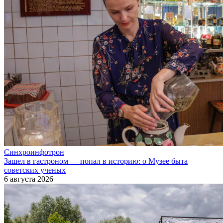
Синхроинфотрон
Зашел в гастроном — попал в историю: о Музее быта
советских ученых
6 августа 2026