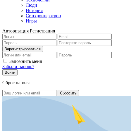
Люди
История
Синхроинфотрон
Игры
Авторизация
Регистрация
Запомнить меня
Забыли пароль?
Сброс пароля