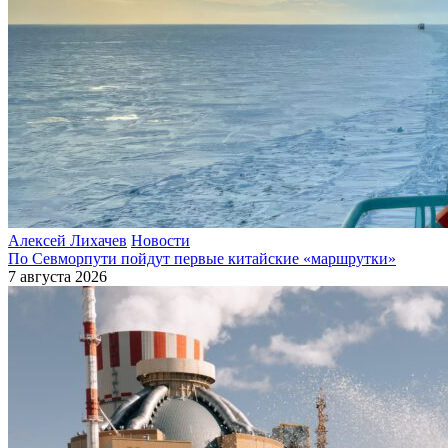
Алексей Лихачев
Новости
По Севморпути пойдут первые китайские «маршрутки»
7 августа 2026