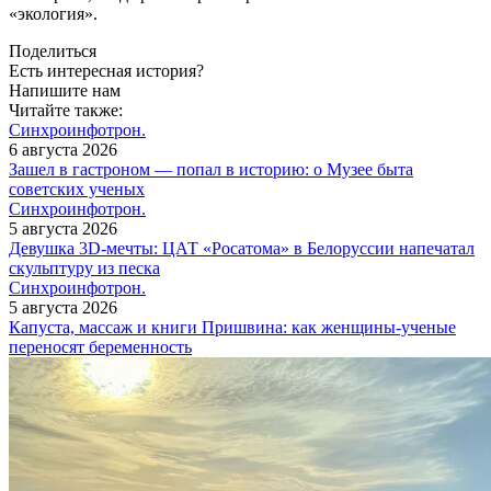
«экология».
Поделиться
Есть интересная история?
Напишите нам
Читайте также:
Синхроинфотрон.
6 августа 2026
Зашел в гастроном — попал в историю: о Музее быта
советских ученых
Синхроинфотрон.
5 августа 2026
Девушка 3D-мечты: ЦАТ «Росатома» в Белоруссии напечатал
скульптуру из песка
Синхроинфотрон.
5 августа 2026
Капуста, массаж и книги Пришвина: как женщины-ученые
переносят беременность