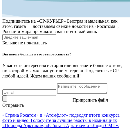
Подпишитесь на
«СР-КУРЬЕР»
Быстрая и маленькая, как
атом, газета — доставляем свежие новости из «Росатома»,
России и мира прямиком в ваш почтовый ящик
Больше не показывать
Вы знаете больше и готовы рассказать?
У вас есть интересная история или вы знаете больше о теме,
по которой мы уже выпустили материал. Поделитесь с СР
любой идеей. Ждем ваших сообщений!
Прикрепить файл
Отправить
«Страна Росатом» и «Атомфлот» подводят итоги конкурса
фото и видео. Голосуйте за лучшие работы в номинациях
«Природа Арктики», «Работа в Арктике» и «Люди СМП».