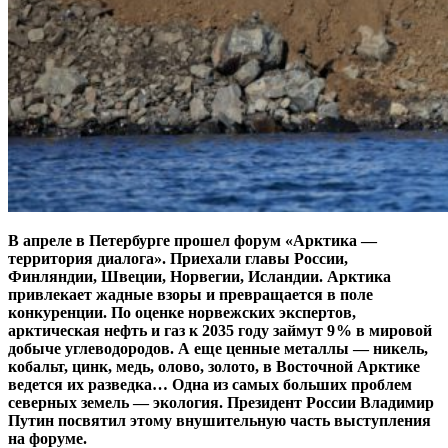
В апреле в Петербурге прошел форум «Арктика —
территория диалога». Приехали главы России,
Финляндии, Швеции, Норвегии, Исландии. Арктика
привлекает жадные взоры и превращается в поле
конкуренции. По оценке норвежских экспертов,
арктическая нефть и газ к 2035 году займут 9 % в мировой
добыче углеводородов. А еще ценные металлы — никель,
кобальт, цинк, медь, олово, золото, в Восточной Арктике
ведется их разведка… Одна из самых больших проблем
северных земель — экология. Президент России Владимир
Путин посвятил этому внушительную часть выступления
на форуме.