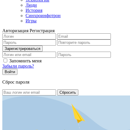
Люди
История
Синхроинфотрон
Игры
Авторизация
Регистрация
Запомнить меня
Забыли пароль?
Сброс пароля