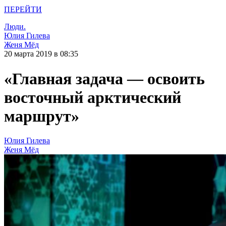
ПЕРЕЙТИ
Люди.
Юлия Гилева
Женя Мёд
20 марта 2019 в 08:35
«Главная задача — освоить
восточный арктический
маршрут»
Юлия Гилева
Женя Мёд