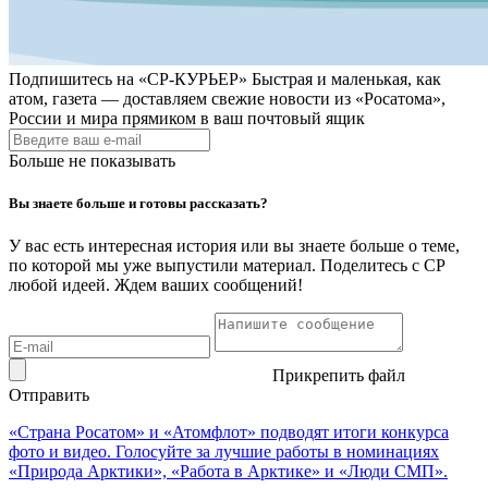
Подпишитесь на
«СР-КУРЬЕР»
Быстрая и маленькая, как
атом, газета — доставляем свежие новости из «Росатома»,
России и мира прямиком в ваш почтовый ящик
Больше не показывать
Вы знаете больше и готовы рассказать?
У вас есть интересная история или вы знаете больше о теме,
по которой мы уже выпустили материал. Поделитесь с СР
любой идеей. Ждем ваших сообщений!
Прикрепить файл
Отправить
«Страна Росатом» и «Атомфлот» подводят итоги конкурса
фото и видео. Голосуйте за лучшие работы в номинациях
«Природа Арктики», «Работа в Арктике» и «Люди СМП».