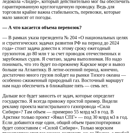
ледокола «Лидер», который действительно мог бы обеспечить
гарантированную круглогодичную проводку. Ведь для
торговли крайне важна стабильность, перевозки, которые
мало зависят от погоды.
— А что касается объема перевозок?
— В рамках указа президента № 204 «О национальных целях
и стратегических задачах развития РФ на период до 2024
года» стоит задача довести к этому сроку ежегодный
грузопоток до 80 млн т за счет проводок отечественных и
зарубежных судов. Я считаю, задача выполнимая. Но надо
понимать, что это будет по-прежнему Карское море и вывоз
больше на Атлантику. В летне-осенний период, конечно,
достаточно много грузов пойдет на рынки Тихого океана —
особенно сжиженный природный газ. Восточный маршрут
нам надо обеспечить в ближайшие пять — семь лет.
Дальше все будет зависеть от задач, которые определит
государство. Я всегда привожу простой пример. Видели
рекламу проекта магистрального газопровода «Сила
Сибири»? Там объем — примерно 55 млрд м3 в год. В
Арктике только проект «Ямал СПГ» — под 30 млрд м3 в год.
Если добавится еще один, общий объем транспортировки
будет сопоставим с «Силой Сибири». Только морским