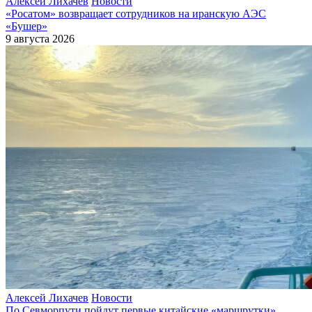
Алексей Лихачев
Новости
«Росатом» возвращает сотрудников на иранскую АЭС
«Бушер»
9 августа 2026
Алексей Лихачев
Новости
По Севморпути пойдут первые китайские «маршрутки»