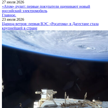
27 июля 2026
«Атом» рулит: первые покупатели оценивают новый
российский электромобиль
Главное.
23 июля 2026
Царица ветров: первая ВЭС «Росатома» в Дагестане стала
крупнейшей в стране