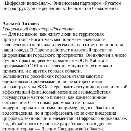
«Цифровой водоканал». Финансовым партнером «Русатом
инфраструктурные решения» в Лесном стал Совкомбанк.
Алексей Лихачев
Генеральный директор «Росатома»
— Для нас важно, как живут люди на территориях
присутствия «Росатома», мы понимаем значимость
человеческого капитала и несем полную ответственность за
наши города. В Сарове действует пилотный проект по
цифровизации городского пространства. Он включен в число
лучших практик, рекомендованных «ООН-Хабитат» —
программой ООН по населенным пунктам, его можно
применить и в других городах области.
Большинство российских городов сталкиваются с
одинаковыми проблемами, в числе которых износ
инфраструктуры ЖКХ. Переломить ситуацию позволит такой
эффективный финансовый механизм взаимодействия
государства и частного бизнеса, как концессионное
соглашение. С его помощью можно не только
модернизировать системы, например, водоснабжения и
водоотведения, но и преобразовать их за счет внедрения
цифровых технологий и элементов «Цифрового водоканала».
Подобный проект у нас уже разрабатывается в другом
атомном городе — Лесном Свердловской области.