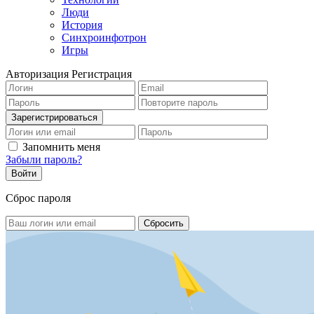
Люди
История
Синхроинфотрон
Игры
Авторизация
Регистрация
Запомнить меня
Забыли пароль?
Сброс пароля