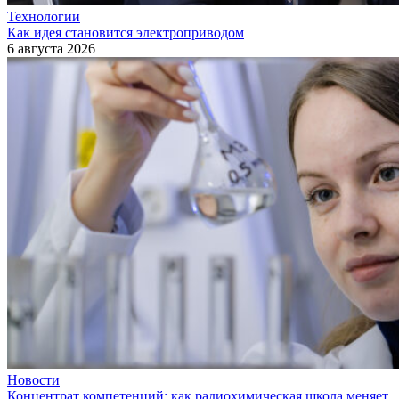
Технологии
Как идея становится электроприводом
6 августа 2026
Новости
Концентрат компетенций: как радиохимическая школа меняет