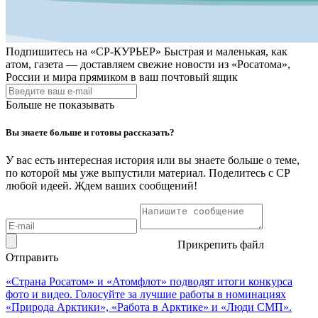
Подпишитесь на
«СР-КУРЬЕР»
Быстрая и маленькая, как
атом, газета — доставляем свежие новости из «Росатома»,
России и мира прямиком в ваш почтовый ящик
Больше не показывать
Вы знаете больше и готовы рассказать?
У вас есть интересная история или вы знаете больше о теме,
по которой мы уже выпустили материал. Поделитесь с СР
любой идеей. Ждем ваших сообщений!
Прикрепить файл
Отправить
«Страна Росатом» и «Атомфлот» подводят итоги конкурса
фото и видео. Голосуйте за лучшие работы в номинациях
«Природа Арктики», «Работа в Арктике» и «Люди СМП».