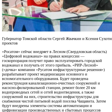
Губернатор Томской области Сергей Жвачкин и Ксения Сухот
проектов
«Росатом» сейчас внедряет в Лесном (Свердловская область)
«Цифровой водоканал» на правах концессии —
госкорпорация получит право эксплуатировать городской
водоканал и получать от этого прибыль. «РИР-Лесной»
(«дочка» компании «Русатом инфраструктурные решения»)
разрабатывает проект модернизации основного и
вспомогательного оборудования. Будет проведена
реконструкция канализационно-очистных сооружений и
насосно-фильтровальной станции, ремонт более 20 км
водопроводных сетей и сетей водоотведения, а также
сооружений на них, строительство инфраструктуры для
снабжения чистой питьевой водой поселка Чащавита. Затем
будут внедрены элементы системы автоматизации и
цифровизации производственных и сбытовых процессов