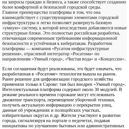
на запросы граждан и бизнеса, а также способствует созданию
более комфортной и безопасной городской среды.
Главное преимущество платформы в том, что она
взаимодействует с существующими элементами городской
инфраструктуры и легко позволяет развернуть базовую
«умную» систему, к которой впоследствии добавляются новые
структурные блоки. Это полностью российская разработка,
отвечающая современным требованиям информационной
безопасности и устойчивая к кибератакам. Разработчик
платформы — компания «Русатом инфраструктурные
решения», отраслевой интегратор «Росатома» по
направлениям «Умный город», «Чистая вода» и «Концессии».
Если соглашения будут реализованы, это будет означать, что
разработанная в «Росатоме» технология вышла на рынок.
Ранее решение для цифровизации городского хозяйства
применяли только в Сарове: там был внедрен «Умный город».
Интеллектуальная платформа содержит около 30 модулей. В
режиме реального времени горожане могут отслеживать
движение транспорта, перемещение уборочной техники,
получать актуальную информацию о перекрытии улиц,
данные об учреждениях и полицейских участках,
избирательных округах и др. Жители участвуют в развитии
города, сигнализируя на портале о недочетах, подавая
инициативы по улучшению бытовых или административных