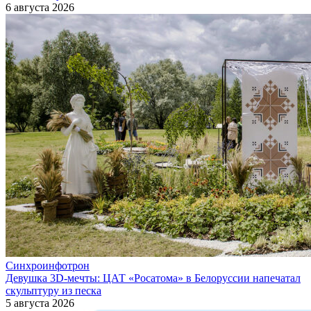
6 августа 2026
Синхроинфотрон
Девушка 3D-мечты: ЦАТ «Росатома» в Белоруссии напечатал
скульптуру из песка
5 августа 2026