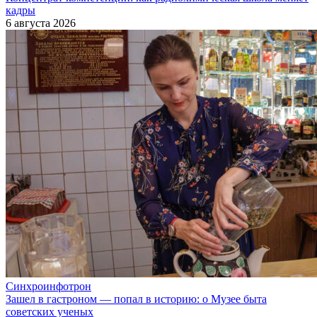
кадры
6 августа 2026
Синхроинфотрон
Зашел в гастроном — попал в историю: о Музее быта
советских ученых