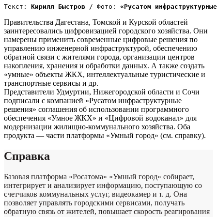
Текст:
 Кирилл Быстров 
/
Фото:
 «Русатом инфраструктурные
Правительства Дагестана, Томской и Курской областей
заинтересовались цифровизацией городского хозяйства. Они
намерены применить современные цифровые решения по
управлению инженерной инфраструктурой, обеспечению
обратной связи с жителями города, организации центров
накопления, хранения и обработки данных. А также создать
«умные» объекты ЖКХ, интеллектуальные туристические и
транспортные сервисы и др.
Представители Удмуртии, Нижегородской области и Сочи
подписали с компанией «Русатом инфраструктурные
решения» соглашения об использовании программного
обеспечения «Умное ЖКХ» и «Цифровой водоканал» для
модернизации жилищно-коммунального хозяйства. Оба
продукта — части платформы «Умный город» (см. справку).
Справка
Базовая платформа «Росатома» «Умный город» собирает,
интегрирует и анализирует информацию, поступающую со
счетчиков коммунальных услуг, видеокамер и т. д. Она
позволяет управлять городскими сервисами, получать
обратную связь от жителей, повышает скорость реагирования