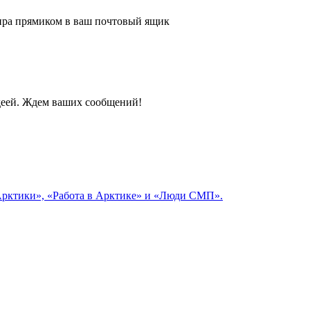
 мира прямиком в ваш почтовый ящик
идеей. Ждем ваших сообщений!
 Арктики», «Работа в Арктике» и «Люди СМП».