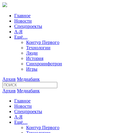
Главное
Новости
Спецпроекты
А-Я
Ещё…
Контур Первого
Технологии
Люди
История
Синхроинфотрон
Игры
Архив
Медиабанк
Архив
Медиабанк
Главное
Новости
Спецпроекты
А-Я
Ещё…
Контур Первого
Технологии