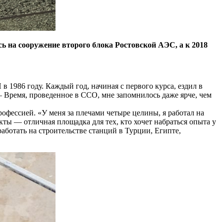
сь на сооружение второго блока Ростовской АЭС, а к 2018
1986 году. Каждый год, начиная с первого курса, ездил в
Время, проведенное в ССО, мне запомнилось даже ярче, чем
офессией. «У меня за плечами четыре целины, я работал на
 — отличная площадка для тех, кто хочет набраться опыта у
работать на строительстве станций в Турции, Египте,