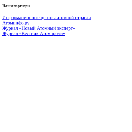
Наши партнеры
Информационные центры атомной отрасли
Атоминфо.ру
Журнал «Новый Атомный эксперт»
Журнал «Вестник Атомпрома»