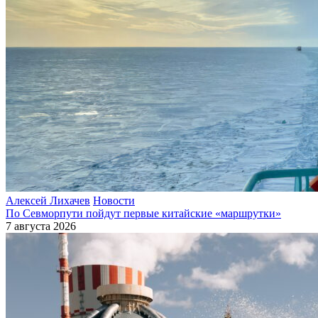
Алексей Лихачев
Новости
По Севморпути пойдут первые китайские «маршрутки»
7 августа 2026