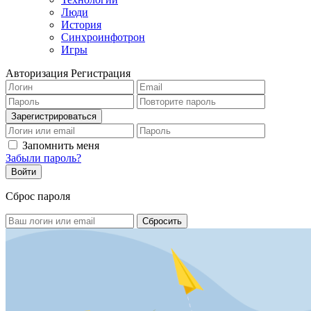
Люди
История
Синхроинфотрон
Игры
Авторизация
Регистрация
Запомнить меня
Забыли пароль?
Сброс пароля