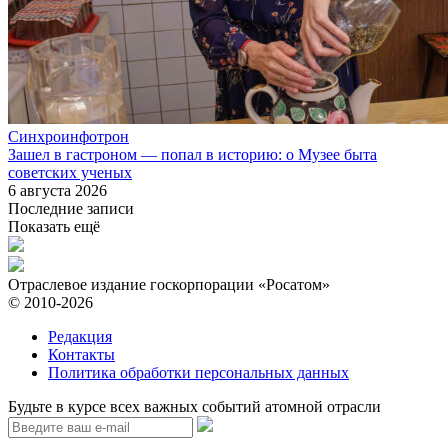
Синхроинфотрон
Зашел в гастроном — попал в историю: о Музее быта
советских ученых
6 августа 2026
Последние записи
Показать ещё
Отраслевое издание госкорпорации «Росатом»
© 2010-2026
Редакция
Контакты
Политика обработки персональных данных
Будьте в курсе всех важных событий атомной отрасли