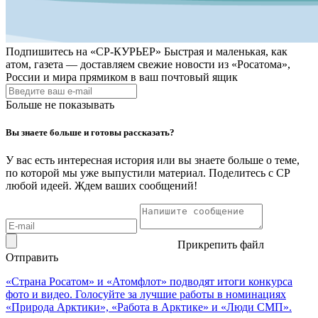
Подпишитесь на
«СР-КУРЬЕР»
Быстрая и маленькая, как
атом, газета — доставляем свежие новости из «Росатома»,
России и мира прямиком в ваш почтовый ящик
Больше не показывать
Вы знаете больше и готовы рассказать?
У вас есть интересная история или вы знаете больше о теме,
по которой мы уже выпустили материал. Поделитесь с СР
любой идеей. Ждем ваших сообщений!
Прикрепить файл
Отправить
«Страна Росатом» и «Атомфлот» подводят итоги конкурса
фото и видео. Голосуйте за лучшие работы в номинациях
«Природа Арктики», «Работа в Арктике» и «Люди СМП».