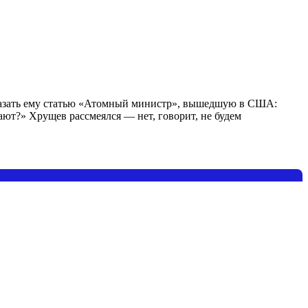
оказать ему статью «Атомный министр», вышедшую в США:
ают?» Хрущев рассмеялся — нет, говорит, не будем