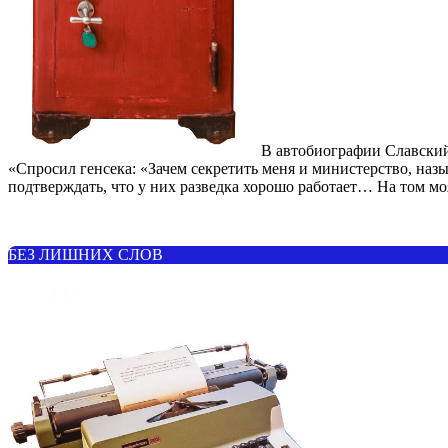
В автобиографии Славский
«Спросил генсека: «Зачем секретить меня и министерство, наз
подтверждать, что у них разведка хорошо работает… На том моя
БЕЗ ЛИШНИХ СЛОВ