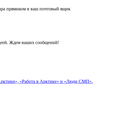
 мира прямиком в ваш почтовый ящик
идеей. Ждем ваших сообщений!
 Арктики», «Работа в Арктике» и «Люди СМП».