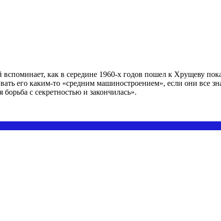
 вспоминает, как в середине 1960-х годов пошел к Хрущеву п
ывать его каким-то «средним машиностроением», если они все зн
 борьба с секретностью и закончилась».