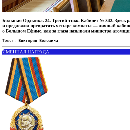
Большая Ордынка, 24. Третий этаж. Кабинет № 342. Здесь р
и предложил превратить четыре комнаты — личный кабинет,
о Большом Ефиме, как за глаза называли министра атомщи
Текст:
 Виктория Волошина
ИМЕННАЯ НАГРАДА