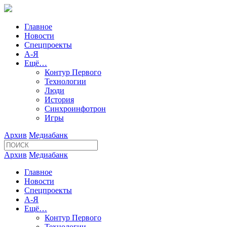
Главное
Новости
Спецпроекты
А-Я
Ещё…
Контур Первого
Технологии
Люди
История
Синхроинфотрон
Игры
Архив
Медиабанк
Архив
Медиабанк
Главное
Новости
Спецпроекты
А-Я
Ещё…
Контур Первого
Технологии