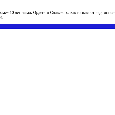
оме» 10 лет назад. Орденом Славского, как называют ведомстве
и.