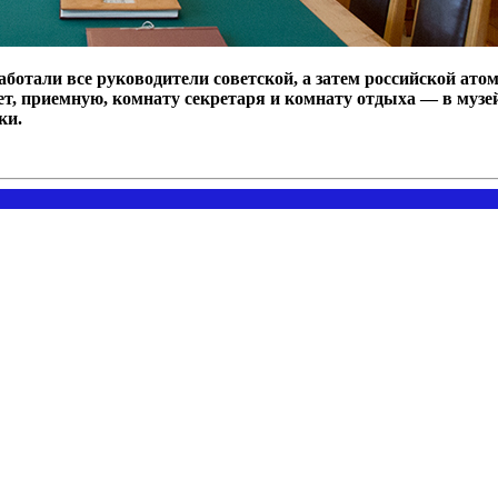
аботали все руководители советской, а затем российской ат
 приемную, комнату секретаря и комнату отдыха — в музей 
ки.