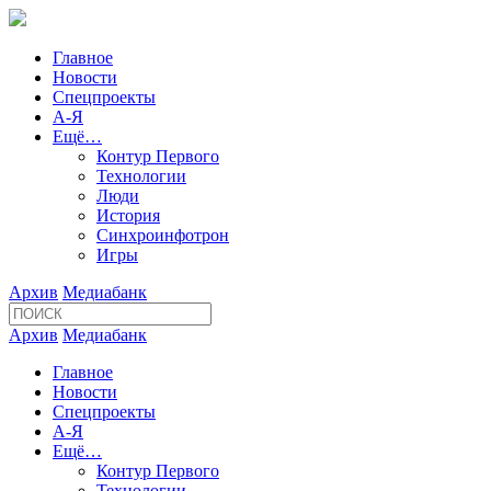
Главное
Новости
Спецпроекты
А-Я
Ещё…
Контур Первого
Технологии
Люди
История
Синхроинфотрон
Игры
Архив
Медиабанк
Архив
Медиабанк
Главное
Новости
Спецпроекты
А-Я
Ещё…
Контур Первого
Технологии