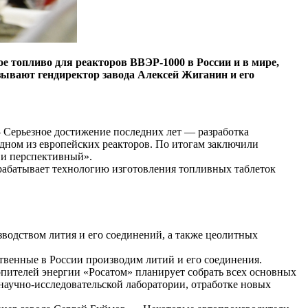
е топливо для реакторов ВВЭР‑1000 в России и в мире,
азывают гендиректор завода Алексей Жиганин и его
​Серьезное достижение последних лет — ​разработка
дном из европейских реакторов. По итогам заключили
 и перспективный».
абатывает технологию изготовления топливных таблеток
водством лития и его соединений, а также цеолитных
твенные в России производим литий и его соединения.
опителей энергии «Росатом» планирует собрать всех основных
аучно-исследовательской лаборатории, отработке новых