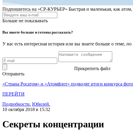
Подпишитесь на
«СР-КУРЬЕР»
Быстрая и маленькая, как атом
Больше не показывать
Вы знаете больше и готовы рассказать?
У вас есть интересная история или вы знаете больше о теме, 
Прикрепить файл
Отправить
«Страна Росатом» и «Атомфлот» подводят итоги конкурса фот
ПЕРЕЙТИ
Подробности.
Юбилей.
10 октября 2018 в 15:32
Секреты концентрации