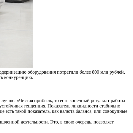
модернизацию оборудования потратили более 800 млн рублей,
ать конкуренцию.
 лучше: «Чистая прибыль, то есть конечный результат работы
о устойчивая тенденция. Показатель ликвидности стабильно
е есть такой показатель, как валюта баланса, или совокупные
ленной деятельности. Это, в свою очередь, позволяет