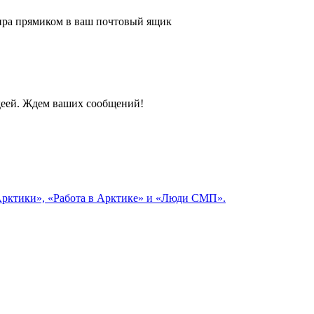
 мира прямиком в ваш почтовый ящик
идеей. Ждем ваших сообщений!
 Арктики», «Работа в Арктике» и «Люди СМП».