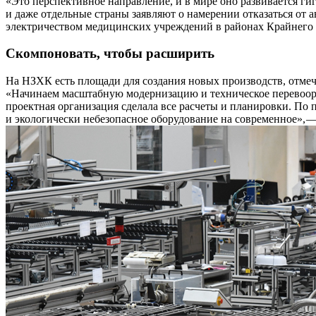
«Это перспективное направление, и в мире оно развивается ги
и даже отдельные страны заявляют о намерении отказаться от
электричеством медицинских учреждений в районах Крайнего С
Скомпоновать, чтобы расширить
На НЗХК есть площади для создания новых производств, отмеч
«Начинаем масштабную модернизацию и техническое перевоору
проектная организация сделала все расчеты и планировки. По 
и экологически небезопасное оборудование на современное», —