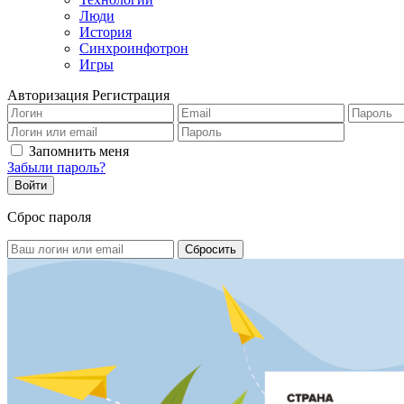
Люди
История
Синхроинфотрон
Игры
Авторизация
Регистрация
Запомнить меня
Забыли пароль?
Сброс пароля