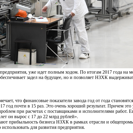
 предприятия, уже идет полным ходом. По итогам 2017 года на 
о обеспечивает задел на будущее, но и позволяет НЗХК выдержив
ает, что финансовые показатели завода год от года становятся
17 год почти в 15 раз. Это очень хороший результат. Причем эт
 проблем при расчетах с поставщиками и исполнителями работ. Ещ
лет он вырос с 17 до 22 млрд рублей».
ают прибыльность бизнеса НЗХК в рамках отрасли и общепромыш
 использовать для развития предприятия.