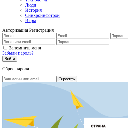
Люди
История
Синхроинфотрон
Игры
Авторизация
Регистрация
Запомнить меня
Забыли пароль?
Сброс пароля