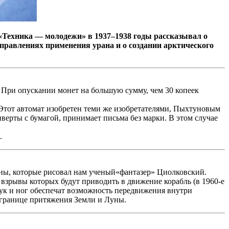
Техника — молодежи» в 1937–1938 годы рассказывал о
аправлениях применения урана и о создании арктического
При опускании монет на большую сумму, чем 30 копеек
 Этот автомат изобретен теми же изобретателями, Пыхтуновым
верты с бумагой, принимает письма без марки. В этом случае
.
тины, которые рисовал нам ученый«фантазер» Циолковский.
взрывы которых будут приводить в движение корабль (в 1960-е
ук и ног обеспечат возможность передвижения внутри
а границе притяжения Земли и Луны.