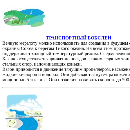
ТРАНСПОРТНЫЙ БОБСЛЕЙ
Вечную мерзлоту можно использовать для создания в будущем 
окраины Союза к берегам Тихого океана. На всем этом протяж
поддерживает холодный температурный режим. Сверху ледяно
Как же осуществляется движение поездов в таких ледяных тонн
стальных опор, напоминающих коньки.
Вагон приводится в движение тянущим пропеллером, насаженн
жидкие кислород и водород. Они добываются путем разложения
мощностью 5 тыс. л. с. Она позволит развивать скорость до 500 