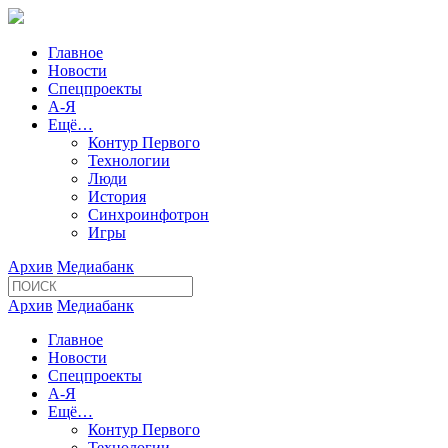
Главное
Новости
Спецпроекты
А-Я
Ещё…
Контур Первого
Технологии
Люди
История
Синхроинфотрон
Игры
Архив
Медиабанк
Архив
Медиабанк
Главное
Новости
Спецпроекты
А-Я
Ещё…
Контур Первого
Технологии