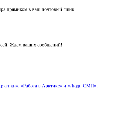
 мира прямиком в ваш почтовый ящик
идеей. Ждем ваших сообщений!
 Арктики», «Работа в Арктике» и «Люди СМП».