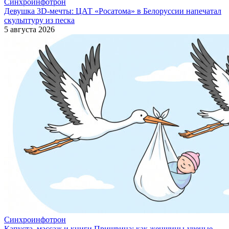
Синхроинфотрон
Девушка 3D-мечты: ЦАТ «Росатома» в Белоруссии напечатал
скульптуру из песка
5 августа 2026
Синхроинфотрон
Капуста, массаж и книги Пришвина: как женщины-ученые