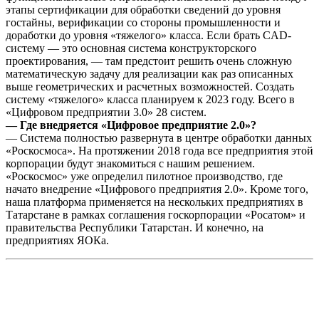
этапы сертификации для обработки сведений до уровня
гостайны, верификации со стороны промышленности и
доработки до уровня «тяжелого» класса. Если брать CAD-
систему — это основная система конструкторского
проектирования, — там предстоит решить очень сложную
математическую задачу для реализации как раз описанных
выше геометрических и расчетных возможностей. Создать
систему «тяжелого» класса планируем к 2023 году. Всего в
«Цифровом предприятии 3.0» 28 систем.
— Где внедряется «Цифровое предприятие 2.0»?
— Система полностью развернута в центре обработки данных
«Роскосмоса». На протяжении 2018 года все предприятия этой
корпорации будут знакомиться с нашим решением.
«Роскосмос» уже определил пилотное производство, где
начато внедрение «Цифрового предприятия 2.0». Кроме того,
наша платформа применяется на нескольких предприятиях в
Татарстане в рамках соглашения госкорпорации «Росатом» и
правительства Республики Татарстан. И конечно, на
предприятиях ЯОКа.