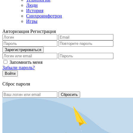
Люди
История
Синхроинфотрон
Игры
Авторизация
Регистрация
Запомнить меня
Забыли пароль?
Сброс пароля