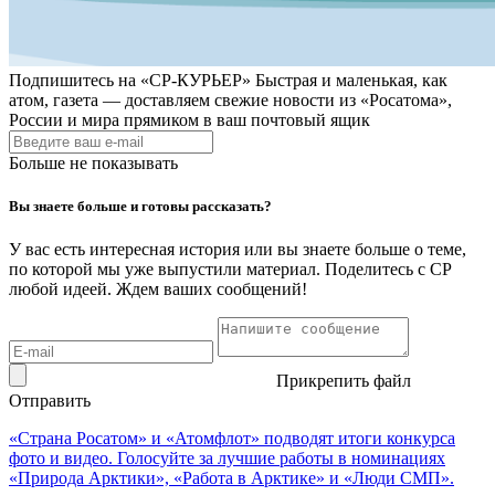
Подпишитесь на
«СР-КУРЬЕР»
Быстрая и маленькая, как
атом, газета — доставляем свежие новости из «Росатома»,
России и мира прямиком в ваш почтовый ящик
Больше не показывать
Вы знаете больше и готовы рассказать?
У вас есть интересная история или вы знаете больше о теме,
по которой мы уже выпустили материал. Поделитесь с СР
любой идеей. Ждем ваших сообщений!
Прикрепить файл
Отправить
«Страна Росатом» и «Атомфлот» подводят итоги конкурса
фото и видео. Голосуйте за лучшие работы в номинациях
«Природа Арктики», «Работа в Арктике» и «Люди СМП».