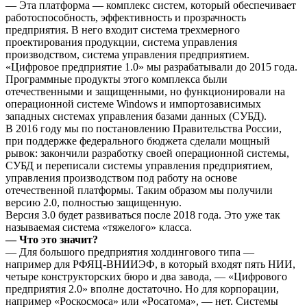
— Эта платформа — комплекс систем, который обеспечивает
работоспособность, эффективность и прозрачность
предприятия. В него входит система трехмерного
проектирования продукции, система управления
производством, система управления предприятием.
«Цифровое предприятие 1.0» мы разрабатывали до 2015 года.
Программные продукты этого комплекса были
отечественными и защищенными, но функционировали на
операционной системе Windows и импортозависимых
западных системах управления базами данных (СУБД).
В 2016 году мы по постановлению Правительства России,
при поддержке федерального бюджета сделали мощный
рывок: закончили разработку своей операционной системы,
СУБД и переписали системы управления предприятием,
управления производством под работу на основе
отечественной платформы. Таким образом мы получили
версию 2.0, полностью защищенную.
Версия 3.0 будет развиваться после 2018 года. Это уже так
называемая система «тяжелого» класса.
— Что это значит?
— Для большого предприятия холдингового типа —
например для РФЯЦ-ВНИИЭФ, в который входят пять НИИ,
четыре конструкторских бюро и два завода, — «Цифрового
предприятия 2.0» вполне достаточно. Но для корпорации,
например «Роскосмоса» или «Росатома», — нет. Системы