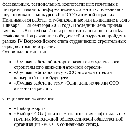
федеральных, региональных, корпоративных печатных и
интернет-изданий, информационных агентств, телеканалов
поучаствовать в конкурсе «Prof ССО атомной отрасли».
Принимаются работы, опубликованные или вышедшие в эфир
1 января — 28 сентября 2018 года. Последний день приема
заявок — 28 сентября. Итоги разместят на rosatom.ru и ocks-
rosatoma.ru. Награждение победителей и лауреатов пройдет в
рамках IV Всероссийского слета студенческих строительных
отрядов атомной отрасли.
Основные номинации
«Лучшая работа об истории развития студенческого
строительного движения атомной отрасли».
«Лучшая работа на тему «ССО атомной отрасли —
карьерный шаг в будущее».
«Лучшая работа на тему «Один день из жизни ССО
атомной отрасли».
Специальные номинации
«Выбор жюри».
«Выбор ССО» (по итогам голосования в официальных
группах Молодежной общероссийской общественной
организации «РСО» в социальных сетях).