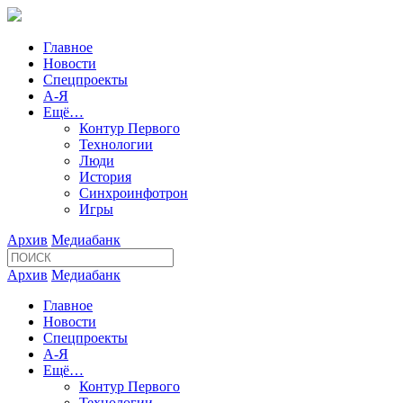
Главное
Новости
Спецпроекты
А-Я
Ещё…
Контур Первого
Технологии
Люди
История
Синхроинфотрон
Игры
Архив
Медиабанк
Архив
Медиабанк
Главное
Новости
Спецпроекты
А-Я
Ещё…
Контур Первого
Технологии