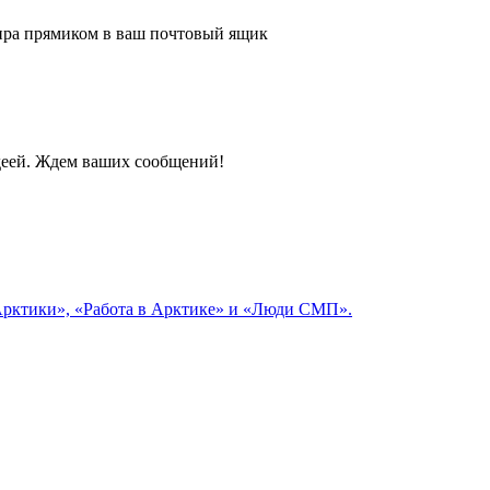
 мира прямиком в ваш почтовый ящик
идеей. Ждем ваших сообщений!
 Арктики», «Работа в Арктике» и «Люди СМП».