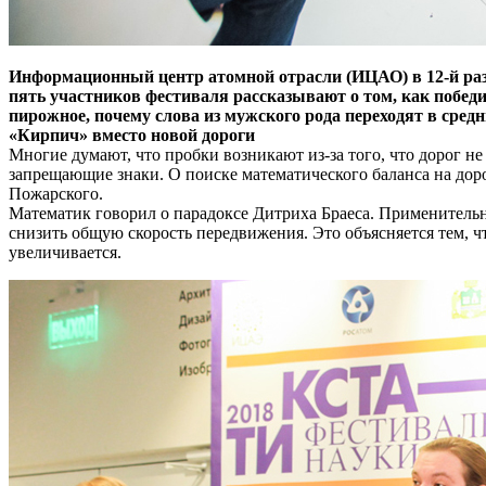
Информационный центр атомной отрасли (ИЦАО) в 12-й раз
пять участников фестиваля рассказывают о том, как побед
пирожное, почему слова из мужского рода переходят в сред
«Кирпич» вместо новой дороги
Многие думают, что пробки возникают из-за того, что дорог не
запрещающие знаки. О поиске математического баланса на доро
Пожарского.
Математик говорил о парадоксе Дитриха Браеса. Применительн
снизить общую скорость передвижения. Это объясняется тем, ч
увеличивается.