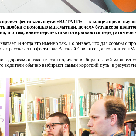
 провел фестиваль науки «КСТАТИ»— в конце апреля научны
ить пробки с помощью математики, почему будущее за кванто
ний, и о том, какие перспективы открываются перед атомной 
 хватает. Иногда это именно так. Но бывает, что для борьбы с 
гах рассказал на фестивале Алексей Савватеев, автор книги «М
о к дорогам он гласит: если водители выбирают свой маршрут с
то водители обычно выбирают самый короткий путь, в результат