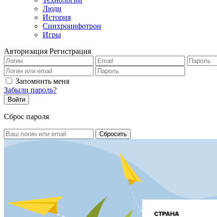
Люди
История
Синхроинфотрон
Игры
Авторизация
Регистрация
Запомнить меня
Забыли пароль?
Сброс пароля