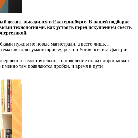
й десант высадился в Екатеринбурге. В нашей подборке
выми технологиями, как устоять перед искушением съесть
энергетикой.
пробками нужны не новые магистрали, а всего лишь…
атематика для гуманитариев», ректор Университета Дмитрия
овершенно самостоятельно, то появление новых дорог может
е именно там появляются пробки, и время в пути