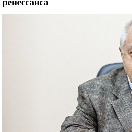
ренессанса