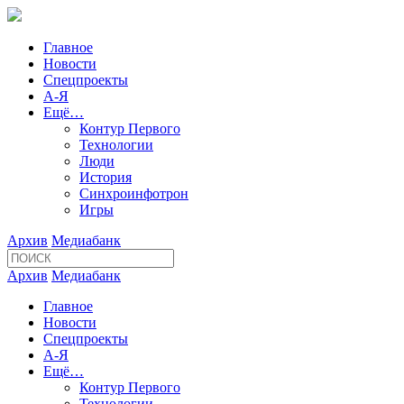
Главное
Новости
Спецпроекты
А-Я
Ещё…
Контур Первого
Технологии
Люди
История
Синхроинфотрон
Игры
Архив
Медиабанк
Архив
Медиабанк
Главное
Новости
Спецпроекты
А-Я
Ещё…
Контур Первого
Технологии