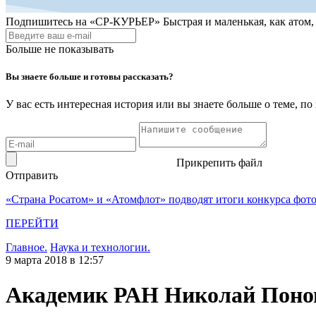
Подпишитесь на
«СР-КУРЬЕР»
Быстрая и маленькая, как атом
Больше не показывать
Вы знаете больше и готовы рассказать?
У вас есть интересная история или вы знаете больше о теме, 
Прикрепить файл
Отправить
«Страна Росатом» и «Атомфлот» подводят итоги конкурса фот
ПЕРЕЙТИ
Главное.
Наука и технологии.
9 марта 2018 в 12:57
Академик РАН Николай Поном