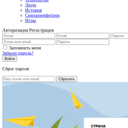
Люди
История
Синхроинфотрон
Игры
Авторизация
Регистрация
Запомнить меня
Забыли пароль?
Сброс пароля