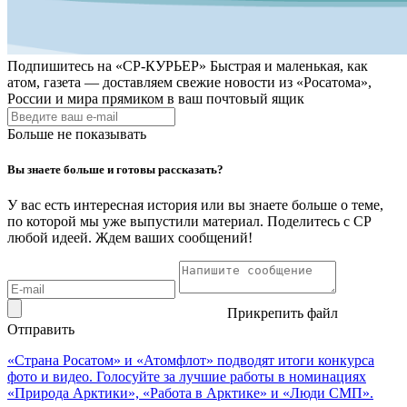
Подпишитесь на
«СР-КУРЬЕР»
Быстрая и маленькая, как
атом, газета — доставляем свежие новости из «Росатома»,
России и мира прямиком в ваш почтовый ящик
Больше не показывать
Вы знаете больше и готовы рассказать?
У вас есть интересная история или вы знаете больше о теме,
по которой мы уже выпустили материал. Поделитесь с СР
любой идеей. Ждем ваших сообщений!
Прикрепить файл
Отправить
«Страна Росатом» и «Атомфлот» подводят итоги конкурса
фото и видео. Голосуйте за лучшие работы в номинациях
«Природа Арктики», «Работа в Арктике» и «Люди СМП».