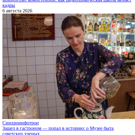
кадры
6 августа 2026
Синхроинфотрон
Зашел в гастроном — попал в историю: о Музее быта
советских ученых