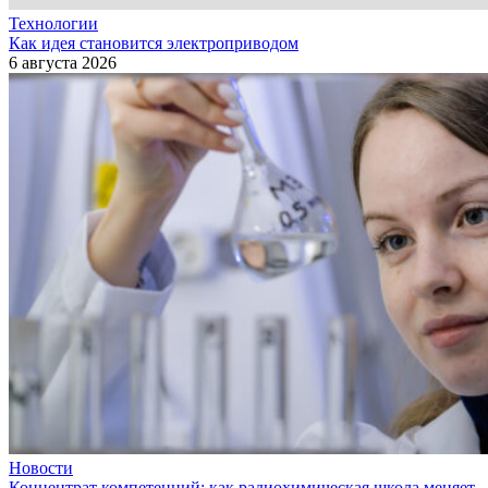
Технологии
Как идея становится электроприводом
6 августа 2026
Новости
Концентрат компетенций: как радиохимическая школа меняет