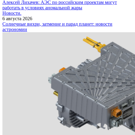
Алексей Лихачев: АЭС по российским проектам могут
работать в условиях аномальной жары
Новости.
6 августа 2026
Солнечные вихри, затмение и парад планет: новости
астрономии