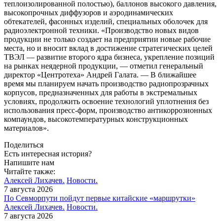
теплоизолированной полостью), баллонов высокого давления,
высокопрочных диффузоров и аэродинамических
обтекателей, фасонных изделий, специальных оболочек для
радиоэлектронной техники. «Производство новых видов
продукции не только создает на предприятии новые рабочие
места, но и вносит вклад в достижение стратегических целей
ТВЭЛ — развитие второго ядра бизнеса, укрепление позиций
на рынках неядерной продукции, — отметил генеральный
директор «Центротеха» Андрей Галата. — В ближайшее
время мы планируем начать производство радиопрозрачных
корпусов, предназначенных для работы в экстремальных
условиях, продолжить освоение технологий уплотнения без
использования пресс-форм, производство антикоррозионных
компаундов, высокотемпературных конструкционных
материалов».
Поделиться
Есть интересная история?
Напишите нам
Читайте также:
Алексей Лихачев.
Новости.
7 августа 2026
По Севморпути пойдут первые китайские «маршрутки»
Алексей Лихачев.
Новости.
7 августа 2026