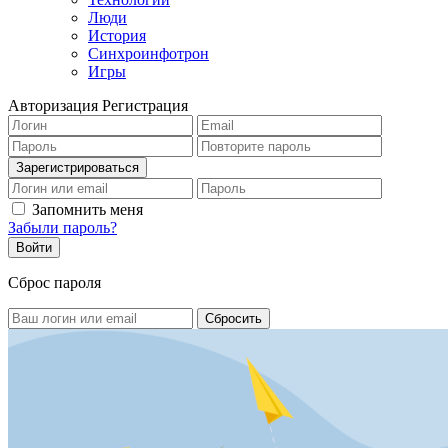
Люди
История
Синхроинфотрон
Игры
Авторизация
Регистрация
Запомнить меня
Забыли пароль?
Сброс пароля