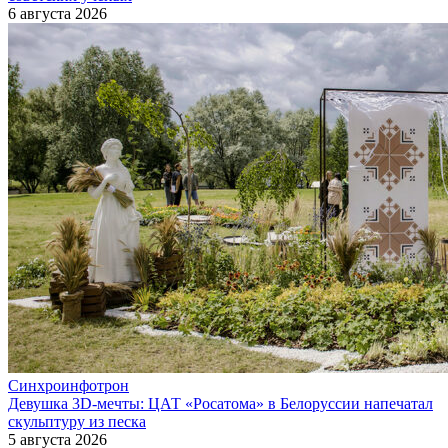
6 августа 2026
Синхроинфотрон
Девушка 3D-мечты: ЦАТ «Росатома» в Белоруссии напечатал
скульптуру из песка
5 августа 2026