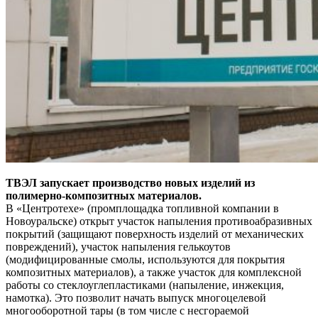
ТВЭЛ запускает производство новых изделий из
полимерно-композитных материалов.
В «Центротехе» (промплощадка топливной компании в
Новоуральске) открыт участок напыления противоабразивных
покрытий (защищают поверхность изделий от механических
повреждений), участок напыления гелькоутов
(модифицированные смолы, используются для покрытия
композитных материалов), а также участок для комплексной
работы со стеклоуглепластиками (напыление, инжекция,
намотка). Это позволит начать выпуск многоцелевой
многооборотной тары (в том числе с несгораемой