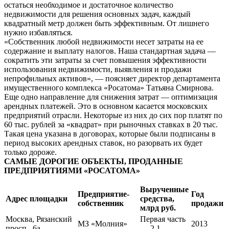
остаться необходимое и достаточное количество
недвижимости для решения основных задач, каждый
квадратный метр должен быть эффективным. От лишнего
нужно избавляться.
«Собственник любой недвижимости несет затраты на ее
содержание и выплату налогов. Наша стандартная задача —
сократить эти затраты за счет повышения эффективности
использования недвижимости, выявления и продажи
непрофильных активов», — поясняет директор департамента
имущественного комплекса «Росатома» Татьяна Смирнова.
Еще одно направление для снижения затрат — оптимизация
арендных платежей. Это в основном касается московских
предприятий отрасли. Некоторые из них до сих пор платят по
60 тыс. рублей за «квадрат» при рыночных ставках в 20 тыс.
Такая цена указана в договорах, которые были подписаны в
период высоких арендных ставок, но разорвать их будет
только дороже.
САМЫЕ ДОРОГИЕ ОБЪЕКТЫ, ПРОДАННЫЕ
ПРЕДПРИЯТИЯМИ «РОСАТОМА»
Вырученные
Предприятие-
Год
Адрес площадки
средства,
собственник
продажи
млрд руб.
Москва, Рязанский
Первая часть
МЗ «Молния»
2013
просп., 6а
— 2,1