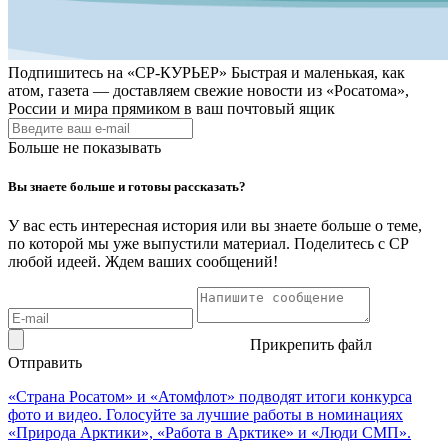
Подпишитесь на
«СР-КУРЬЕР»
Быстрая и маленькая, как
атом, газета — доставляем свежие новости из «Росатома»,
России и мира прямиком в ваш почтовый ящик
Больше не показывать
Вы знаете больше и готовы рассказать?
У вас есть интересная история или вы знаете больше о теме,
по которой мы уже выпустили материал. Поделитесь с СР
любой идеей. Ждем ваших сообщений!
Прикрепить файл
Отправить
«Страна Росатом» и «Атомфлот» подводят итоги конкурса
фото и видео. Голосуйте за лучшие работы в номинациях
«Природа Арктики», «Работа в Арктике» и «Люди СМП».