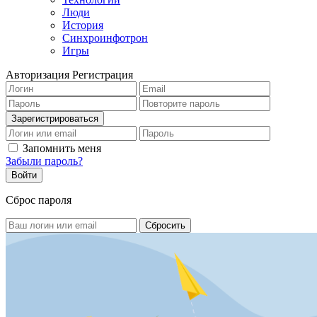
Люди
История
Синхроинфотрон
Игры
Авторизация
Регистрация
Запомнить меня
Забыли пароль?
Сброс пароля