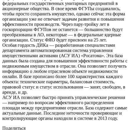
федеральных государственных унитарных предприятий в
акционерные общества. В свое время ФГУПы создавались,
чтобы просто сохранить имущество, однако сейчас эта форма
организации уже не отвечает задачам развития и повышения
эффективности производств. Через пару-тройку лет в
госкорпорации ФГУПов не останется — большинство будут
преобразованы в АО, некоторые — в федеральные ядерные
организации. Статус ФЯО будет присвоен на 25 лет.
Особая гордость ДИКа — разработанная специалистами
департамента автоматизированная система управления
имущественными активами (АСУ ИА) «Росатома». Эта база
данных была создана для повышения эффективности работы с
недвижимым имуществом в отрасли. Она позволяет получить
информацию о любом отраслевом объекте недвижимости
онлайн. В базе прописано более 100 характеристик каждого
объекта: технические параметры, балансовая стоимость,
правовой статус и статус использования — занят, свободен, в
аренде, и др.
АСУ ИА позволяет быстро принять управленческие решения
— например по вопросам эффективного распределения
площади между предприятиями отрасли. База содержит самые
актуальные данные. Последние неточности проверяющие и
контролирующие органы находили в системе в 2013 году.
Поделиться