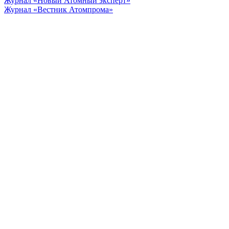
Журнал «Новый Атомный эксперт»
Журнал «Вестник Атомпрома»