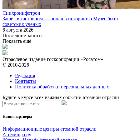
Синхроинфотрон
Зашел в гастроном — попал в историю: о Музее быта
советских ученых
6 августа 2026
Последние записи
Показать ещё
Отраслевое издание госкорпорации «Росатом»
© 2010-2026
Редакция
Контакты
Политика обработки персональных данных
Будьте в курсе всех важных событий атомной отрасли
Наши партнеры
Информационные центры атомной отрасли
Атоминфо.ру