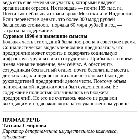
ведь есть еще земельные участки, которыми владеют
организации отрасли. Их площадь — почти 185 тыс. га.
Почти как небольшая страна вроде Мексики или Индонезии.
Если перевести в деньги, это более 800 млрд рублей —
балансовая стоимость, порядка 60 млрд рублей в год —
затраты на содержание.
Суровые 1990-е и нынешние смыслы
Большая часть этих зданий была построена в советское время.
Социалистическая модель экономики предполагала, что
предприятие может строить и содержать социальную
инфраструктуру для своих сотрудников. Прибыль в то время
имела меньшее значение, чем сейчас. А обеспечить
сотрудникам бесплатный отдых, почти бесплатные места в
детских садах и недорогое питание в столовых было для
руководителей предприятий делом чести. Поэтому объем
непрофильной недвижимости был существенным. Ее
содержание полностью оплачивалось из бюджета
предприятий. Но это не считалось чем-то из ряда вон
выходящим и поддерживалось на государственном уровне.
ПРЯМАЯ РЕЧЬ
Татьяна Смирнова
Директор департамента имущественного комплекса,
«Росатом»