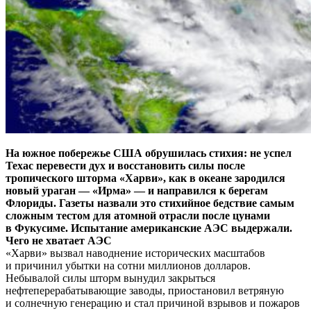
На южное побережье США обрушилась стихия: не успел
Техас перевести дух и восстановить силы после
тропического шторма «Харви», как в океане зародился
новый ураган — «Ирма» — и направился к берегам
Флориды. Газеты назвали это стихийное бедствие самым
сложным тестом для атомной отрасли после цунами
в Фукусиме. Испытание американские АЭС выдержали.
Чего не хватает АЭС
«Харви» вызвал наводнение исторических масштабов
и причинил убытки на сотни миллионов долларов.
Небывалой силы шторм вынудил закрыться
нефтеперерабатывающие заводы, приостановил ветряную
и солнечную генерацию и стал причиной взрывов и пожаров