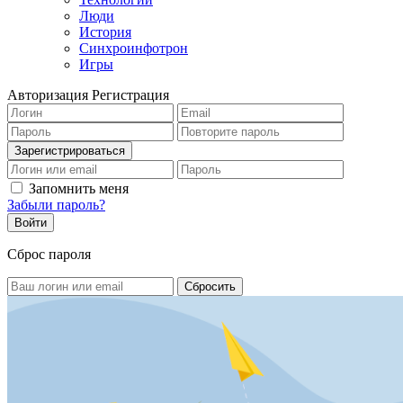
Люди
История
Синхроинфотрон
Игры
Авторизация
Регистрация
Запомнить меня
Забыли пароль?
Сброс пароля