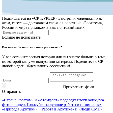
Подпишитесь на
«СР-КУРЬЕР»
Быстрая и маленькая, как
атом, газета — доставляем свежие новости из «Росатома»,
России и мира прямиком в ваш почтовый ящик
Больше не показывать
Вы знаете больше и готовы рассказать?
У вас есть интересная история или вы знаете больше о теме,
по которой мы уже выпустили материал. Поделитесь с СР
любой идеей. Ждем ваших сообщений!
Прикрепить файл
Отправить
«Страна Росатом» и «Атомфлот» подводят итоги конкурса
фото и видео. Голосуйте за лучшие работы в номинациях
«Природа Арктики», «Работа в Арктике» и «Люди СМП».