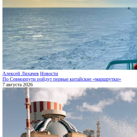
Алексей Лихачев
Новости
По Севморпути пойдут первые китайские «маршрутки»
7 августа 2026