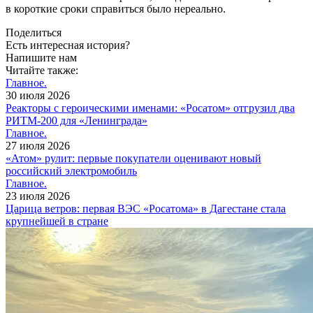
в короткие сроки справиться было нереально.
Поделиться
Есть интересная история?
Напишите нам
Читайте также:
Главное.
30 июля 2026
Реакторы с героическими именами: «Росатом» отгрузил два
РИТМ-200 для «Ленинграда»
Главное.
27 июля 2026
«Атом» рулит: первые покупатели оценивают новый
российский электромобиль
Главное.
23 июля 2026
Царица ветров: первая ВЭС «Росатома» в Дагестане стала
крупнейшей в стране