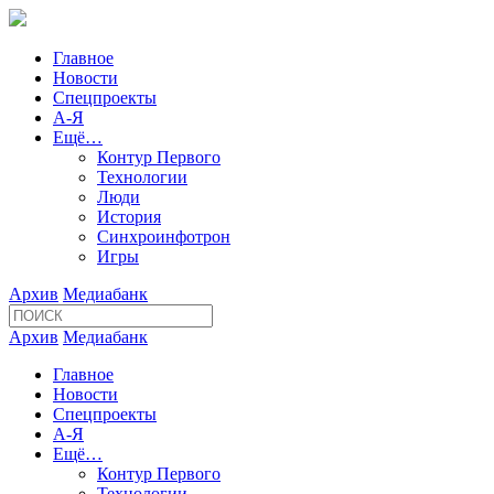
Главное
Новости
Спецпроекты
А-Я
Ещё…
Контур Первого
Технологии
Люди
История
Синхроинфотрон
Игры
Архив
Медиабанк
Архив
Медиабанк
Главное
Новости
Спецпроекты
А-Я
Ещё…
Контур Первого
Технологии