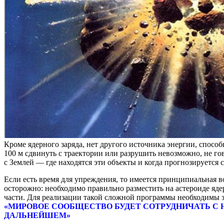
Кроме ядерного заряда, нет другого источника энергии, спос
100 м сдвинуть с траектории или разрушить невозможно, не г
с Землей — где находятся эти объекты и когда прогнозируется 
Если есть время для упреждения, то имеется принципиальная 
осторожно: необходимо правильно разместить на астероиде яд
части. Для реализации такой сложной программы необходимы з
«МИРОВОЕ СООБЩЕСТВО БУДЕТ СОТРУДНИЧАТЬ С НА
ДАЛЬНЕЙШЕМ»