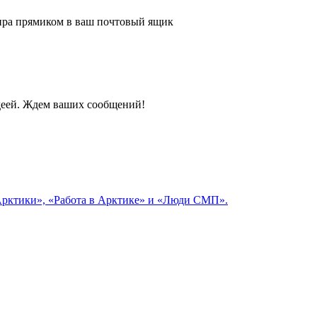
 мира прямиком в ваш почтовый ящик
идеей. Ждем ваших сообщений!
 Арктики», «Работа в Арктике» и «Люди СМП».