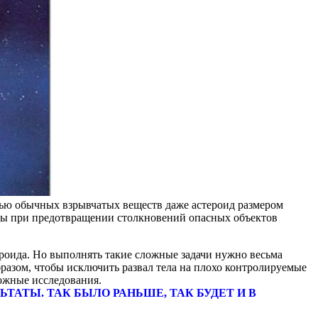
ощью обычных взрывчатых веществ даже астероид размером
росы при предотвращении столкновений опасных объектов
ероида. Но выполнять такие сложные задачи нужно весьма
разом, чтобы исключить развал тела на плохо контролируемые
ложные исследования.
ТАТЫ. ТАК БЫЛО РАНЬШЕ, ТАК БУДЕТ И В