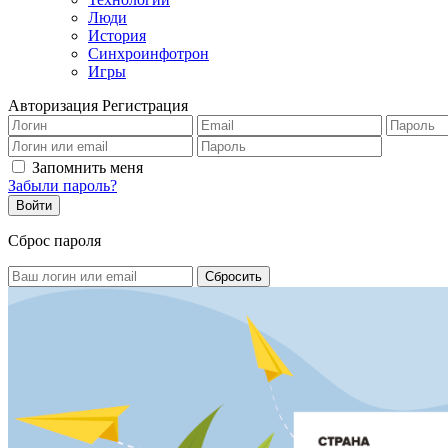
Люди
История
Синхроинфотрон
Игры
Авторизация
Регистрация
Запомнить меня
Забыли пароль?
Сброс пароля